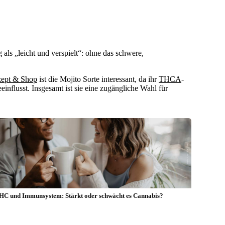
 als „leicht und verspielt“: ohne das schwere,
zept & Shop
ist die Mojito Sorte interessant, da ihr
THCA
-
influsst. Insgesamt ist sie eine zugängliche Wahl für
HC und Immunsystem: Stärkt oder schwächt es Cannabis?