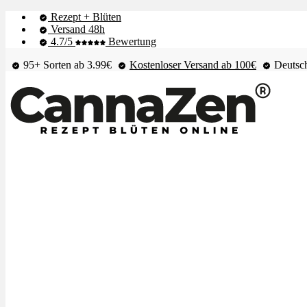
Rezept + Blüten
Versand 48h
4.7/5
Bewertung
95+ Sorten ab 3.99€
Kostenloser Versand ab 100€
Deutsch
Shop & Live-Bestand
Blüten
Extrakte