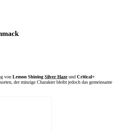
chmack
ung von
Lemon Shining
Silver Haze
und
Critical+
rnsorten, der minzige Charakter bleibt jedoch das gemeinsame