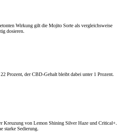
tonten Wirkung gilt die Mojito Sorte als vergleichsweise
tig dosieren.
22 Prozent, der CBD-Gehalt bleibt dabei unter 1 Prozent.
der Kreuzung von Lemon Shining Silver Haze und Critical+.
ne starke Sedierung.