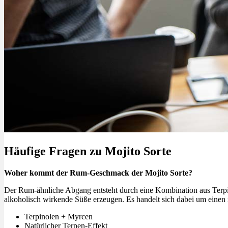
Menü
Menü
Häufige Fragen zu Mojito Sorte
Woher kommt der Rum-Geschmack der Mojito Sorte?
Der Rum-ähnliche Abgang entsteht durch eine Kombination aus Terpi
alkoholisch wirkende Süße erzeugen. Es handelt sich dabei um einen 
Terpinolen + Myrcen
Natürlicher Terpen-Effekt