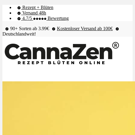
Rezept + Blüten
Versand 48h
4.7/5
Bewertung
90+ Sorten ab 3.99€
Kostenloser Versand ab 100€
Deutschlandweit!
Shop & Live-Bestand
Blüten
Extrakte