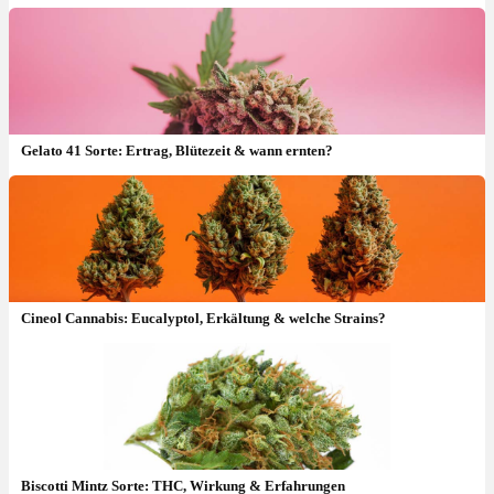
Gelato 41 Sorte: Ertrag, Blütezeit & wann ernten?
Cineol Cannabis: Eucalyptol, Erkältung & welche Strains?
Orange Push Pop Sorte: THC, Effekte & Geschmack
Biscotti Mintz Sorte: THC, Wirkung & Erfahrungen