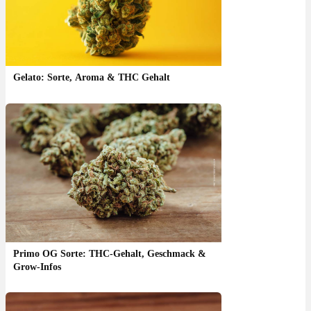
Gelato: Sorte, Aroma & THC Gehalt
Primo OG Sorte: THC-Gehalt, Geschmack &
Grow-Infos