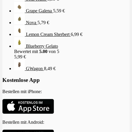
Grape Galena
5,59
€
Nova
5,79
€
Lemon Cream Sherbert
6,99
€
Blueberry Gelato
Bewertet mit
5.00
von 5
5,99
€
GWagon
8,49
€
Kostenlose App
Bestellen mit iPhone:
Bestellen mit Android: