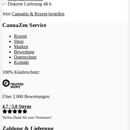
✅ Diskrete Lieferung 48 h
Jetzt
Cannabis & Rezept bestellen
CannaZen Service
Rezept
Shop
Marken
Bewertung
Datenschutz
Kontakt
100% Käuferschutz:
Über 2.000 Bewertungen:
4.7 / 5.0 Sterne
Vielen Dank für euer Vertrauen!
Zahlung & Lieferung