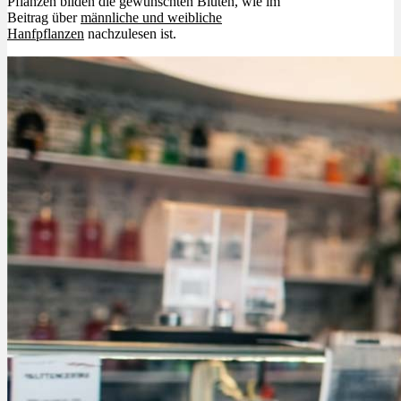
Pflanzen bilden die gewünschten Blüten, wie im
Beitrag über
männliche und weibliche
Hanfpflanzen
nachzulesen ist.