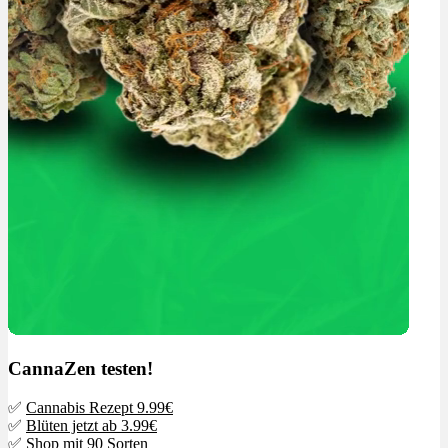
CannaZen testen!
✅
Cannabis Rezept 9.99€
✅
Blüten jetzt ab 3.99€
✅
Shop mit 90 Sorten