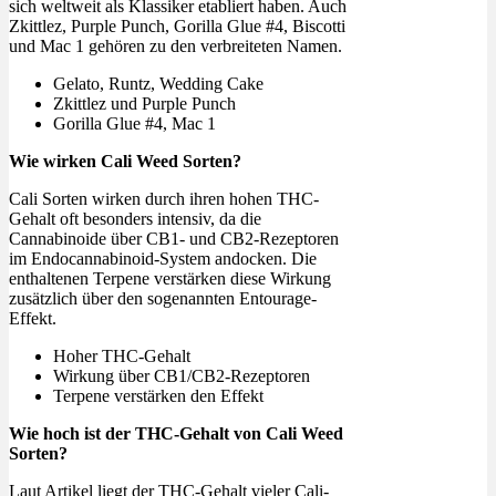
sich weltweit als Klassiker etabliert haben. Auch
Zkittlez, Purple Punch, Gorilla Glue #4, Biscotti
und Mac 1 gehören zu den verbreiteten Namen.
Gelato, Runtz, Wedding Cake
Zkittlez und Purple Punch
Gorilla Glue #4, Mac 1
Wie wirken Cali Weed Sorten?
Cali Sorten wirken durch ihren hohen THC-
Gehalt oft besonders intensiv, da die
Cannabinoide über CB1- und CB2-Rezeptoren
im Endocannabinoid-System andocken. Die
enthaltenen Terpene verstärken diese Wirkung
zusätzlich über den sogenannten Entourage-
Effekt.
Hoher THC-Gehalt
Wirkung über CB1/CB2-Rezeptoren
Terpene verstärken den Effekt
Wie hoch ist der THC-Gehalt von Cali Weed
Sorten?
Laut Artikel liegt der THC-Gehalt vieler Cali-