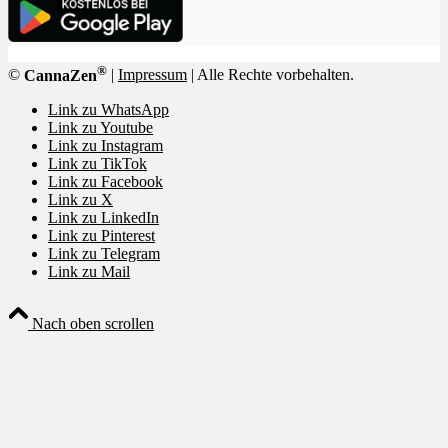
®
©
CannaZen
|
Impressum
| Alle Rechte vorbehalten.
Link zu WhatsApp
Link zu Youtube
Link zu Instagram
Link zu TikTok
Link zu Facebook
Link zu X
Link zu LinkedIn
Link zu Pinterest
Link zu Telegram
Link zu Mail
Nach oben scrollen