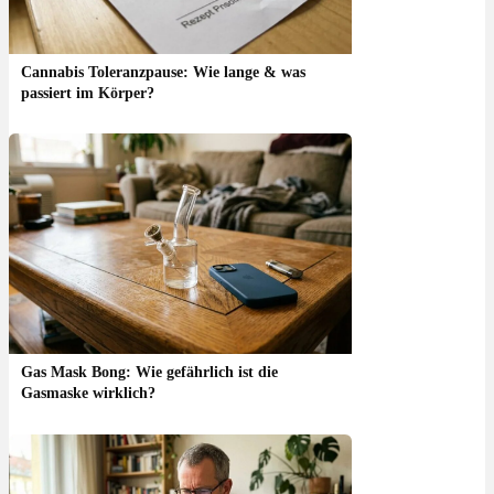
Cannabis Toleranzpause: Wie lange & was
passiert im Körper?
Gas Mask Bong: Wie gefährlich ist die
Gasmaske wirklich?