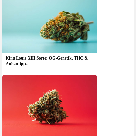
King Louie XIII Sorte: OG-Genetik, THC &
Anbautipps