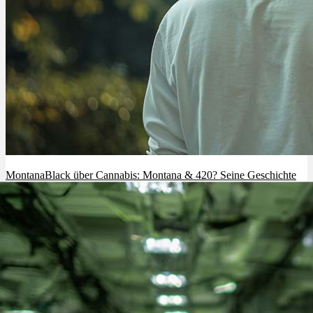
MontanaBlack über Cannabis: Montana & 420? Seine Geschichte
auf YouTube