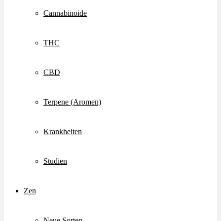
Cannabinoide
THC
CBD
Terpene (Aromen)
Krankheiten
Studien
Zen
Neue Sorten