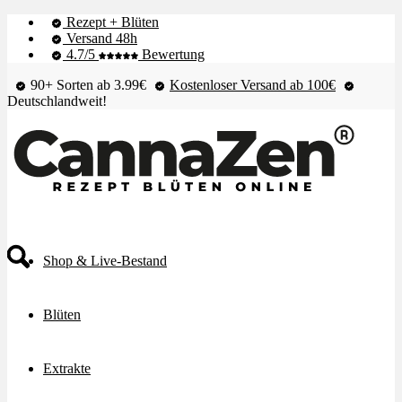
Rezept + Blüten
Versand 48h
4.7/5
Bewertung
90+ Sorten ab 3.99€
Kostenloser Versand ab 100€
Deutschlandweit!
Shop & Live-Bestand
Blüten
Extrakte