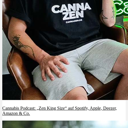
Cannabis Podcast: „Zen King Size“ auf Spotify, Apple, Deezer,
Amazon & Co.