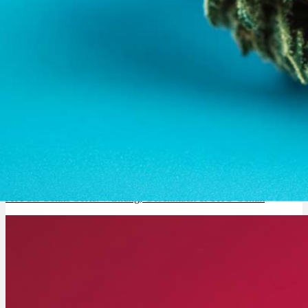
Jet Fuel Gelato Sorte: Wirkung, Geschmack & THC-Gehalt