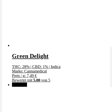
Green Delight
THC: 28%
|
CBD: 1%
|
Indica
Marke: Cannamedical
Preis / g: 7,49 €
Bewertet mit
5.00
von 5
Angebot!