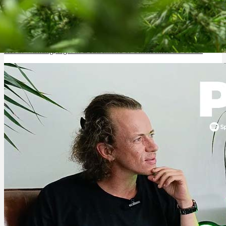
HHC: Wirkung, legal in Deutschland & Unterschied zu THC?