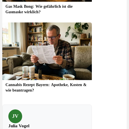
Gas Mask Bong: Wie gefährlich ist die
Gasmaske wirklich?
Cannabis Rezept Bayern: Apotheke, Kosten &
wie beantragen?
JV
Julia Vogel