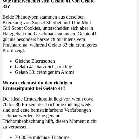
Wie unterscheidet sich Gelato 41 von Gelato
33?
Beide Phänotypen stammen aus derselben
Kreuzung von Sunset Sherbet und Thin Mint
Girl Scout Cookies, unterscheiden sich aber in
Harzgehalt und Geschmacksnuancen. Gelato 41
gilt als besonders harzreich mit intensivem
Fruchtaroma, während Gelato 33 ein cremigeres
Profil zeigt.
Gleiche Elternsorten
Gelato 41: harzreich, fruchtig
Gelato 33: cremiger im Aroma
Woran erkennst du den richtigen
Erntezeitpunkt bei Gelato 41?
Der ideale Erntezeitpunkt liegt vor, wenn etwa
70 bis 80 Prozent der Trichome milchig weiß
sind und erste bernsteinfarbene Verfärbungen
sichtbar werden. Eine genaue
Trichombeobachtung hilft, diesen Moment nicht
zu verpassen.
70-80 % milchige Trichome