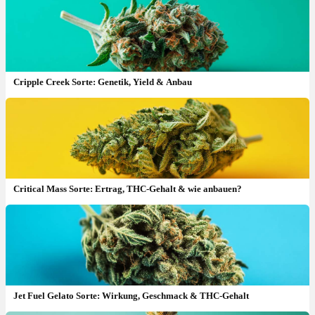
Cripple Creek Sorte: Genetik, Yield & Anbau
Critical Mass Sorte: Ertrag, THC-Gehalt & wie anbauen?
Jet Fuel Gelato Sorte: Wirkung, Geschmack & THC-Gehalt