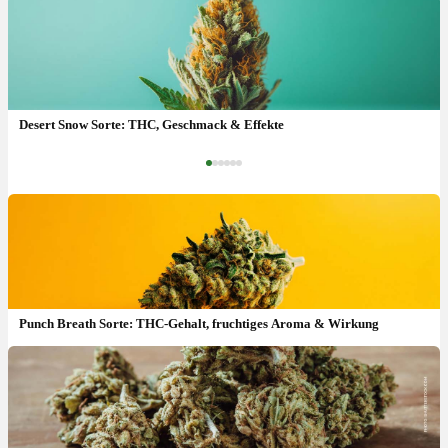
Sundae Driver Sorte: THC-Gehalt, süßer Geschmack & Wirkung
Desert Snow Sorte: THC, Geschmack & Effekte
‹
›
Punch Breath Sorte: THC-Gehalt, fruchtiges Aroma & Wirkung