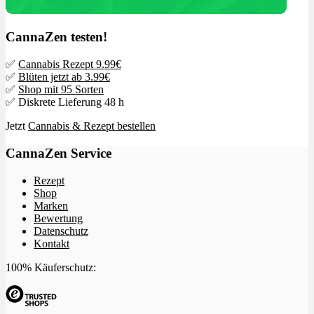
CannaZen testen!
✅
Cannabis Rezept 9.99€
✅
Blüten jetzt ab 3.99€
✅
Shop mit 95 Sorten
✅ Diskrete Lieferung 48 h
Jetzt
Cannabis & Rezept bestellen
CannaZen Service
Rezept
Shop
Marken
Bewertung
Datenschutz
Kontakt
100% Käuferschutz: