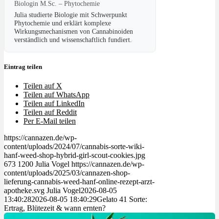
Biologin M.Sc. – Phytochemie
Julia studierte Biologie mit Schwerpunkt
Phytochemie und erklärt komplexe
Wirkungsmechanismen von Cannabinoiden
verständlich und wissenschaftlich fundiert.
Eintrag teilen
Teilen auf X
Teilen auf WhatsApp
Teilen auf LinkedIn
Teilen auf Reddit
Per E-Mail teilen
https://cannazen.de/wp-
content/uploads/2024/07/cannabis-sorte-wiki-
hanf-weed-shop-hybrid-girl-scout-cookies.jpg
673
1200
Julia Vogel
https://cannazen.de/wp-
content/uploads/2025/03/cannazen-shop-
lieferung-cannabis-weed-hanf-online-rezept-arzt-
apotheke.svg
Julia Vogel
2026-08-05
13:40:28
2026-08-05 18:40:29
Gelato 41 Sorte:
Ertrag, Blütezeit & wann ernten?