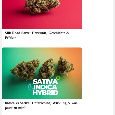
Silk Road Sorte: Herkunft, Geschichte &
Effekte
Indica vs Sativa: Unterschied, Wirkung & was
passt zu mir?