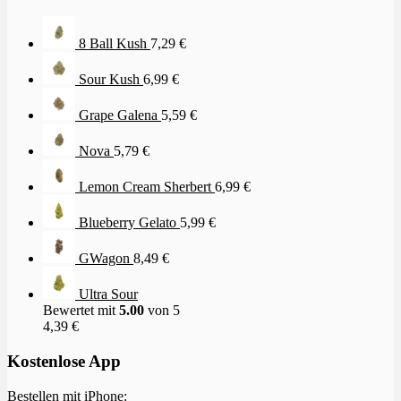
8 Ball Kush
7,29
€
Sour Kush
6,99
€
Grape Galena
5,59
€
Nova
5,79
€
Lemon Cream Sherbert
6,99
€
Blueberry Gelato
5,99
€
GWagon
8,49
€
Ultra Sour
Bewertet mit
5.00
von 5
4,39
€
Kostenlose App
Bestellen mit iPhone: