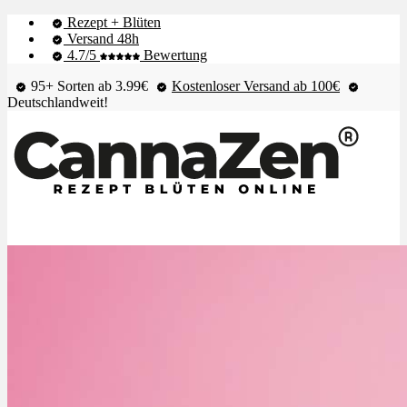
Rezept + Blüten
Versand 48h
4.7/5
Bewertung
95+ Sorten ab 3.99€
Kostenloser Versand ab 100€
Deutschlandweit!
Shop & Live-Bestand
Blüten
Extrakte