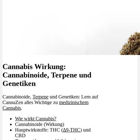
Cannabis Wirkung:
Cannabinoide, Terpene und
Genetiken
Cannabinoide,
Terpene
und Genetiken: Lern auf
CannaZen alles Wichtige zu
medizinischem
Cannabis
.
Wie wirkt Cannabis?
Cannabinoide (Wirkung)
Hauptwirkstoffe: THC (
Δ9-THC
) und
CBD