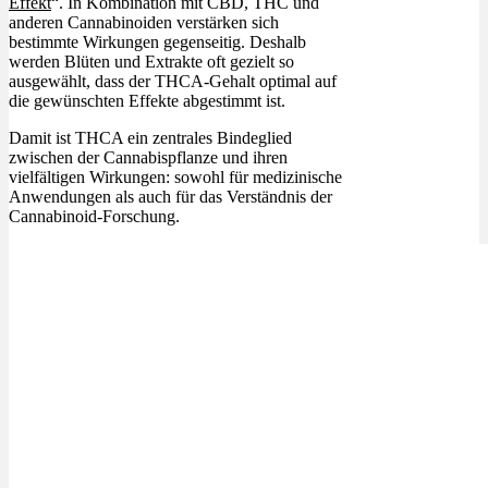
Effekt
“. In Kombination mit CBD, THC und
anderen Cannabinoiden verstärken sich
bestimmte Wirkungen gegenseitig. Deshalb
werden Blüten und Extrakte oft gezielt so
ausgewählt, dass der THCA-Gehalt optimal auf
die gewünschten Effekte abgestimmt ist.
Damit ist THCA ein zentrales Bindeglied
zwischen der Cannabispflanze und ihren
vielfältigen Wirkungen: sowohl für medizinische
Anwendungen als auch für das Verständnis der
Cannabinoid-Forschung.