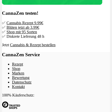
CannaZen testen!
✅
Cannabis Rezept 9.99€
✅
Blüten jetzt ab 3.99€
✅
Shop mit 95 Sorten
✅ Diskrete Lieferung 48 h
Jetzt
Cannabis & Rezept bestellen
CannaZen Service
Rezept
Shop
Marken
Bewertung
Datenschutz
Kontakt
100% Käuferschutz: