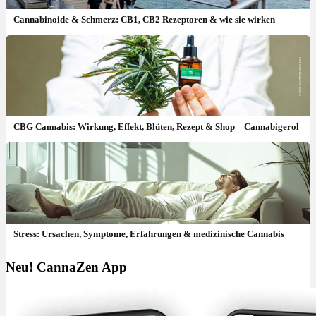
Cannabinoide & Schmerz: CB1, CB2 Rezeptoren & wie sie wirken
CBG Cannabis: Wirkung, Effekt, Blüten, Rezept & Shop – Cannabigerol
Stress: Ursachen, Symptome, Erfahrungen & medizinische Cannabis
Neu! CannaZen App