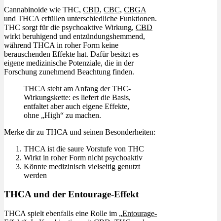
Cannabinoide wie THC,
CBD
,
CBC
,
CBGA
und THCA erfüllen unterschiedliche Funktionen.
THC sorgt für die psychoaktive Wirkung,
CBD
wirkt beruhigend und entzündungshemmend,
während THCA in roher Form keine
berauschenden Effekte hat. Dafür besitzt es
eigene medizinische Potenziale, die in der
Forschung zunehmend Beachtung finden.
THCA steht am Anfang der THC-
Wirkungskette: es liefert die Basis,
entfaltet aber auch eigene Effekte,
ohne „High“ zu machen.
Merke dir zu THCA und seinen Besonderheiten:
THCA ist die saure Vorstufe von THC
Wirkt in roher Form nicht psychoaktiv
Könnte medizinisch vielseitig genutzt
werden
THCA und der Entourage-Effekt
THCA spielt ebenfalls eine Rolle im „
Entourage-