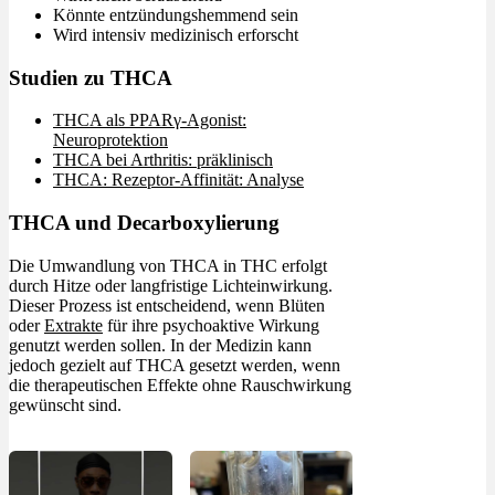
Könnte entzündungshemmend sein
Wird intensiv medizinisch erforscht
Studien zu THCA
THCA als PPARγ-Agonist:
Neuroprotektion
THCA bei Arthritis: präklinisch
THCA: Rezeptor-Affinität: Analyse
THCA und Decarboxylierung
Die Umwandlung von THCA in THC erfolgt
durch Hitze oder langfristige Lichteinwirkung.
Dieser Prozess ist entscheidend, wenn Blüten
oder
Extrakte
für ihre psychoaktive Wirkung
genutzt werden sollen. In der Medizin kann
jedoch gezielt auf THCA gesetzt werden, wenn
die therapeutischen Effekte ohne Rauschwirkung
gewünscht sind.