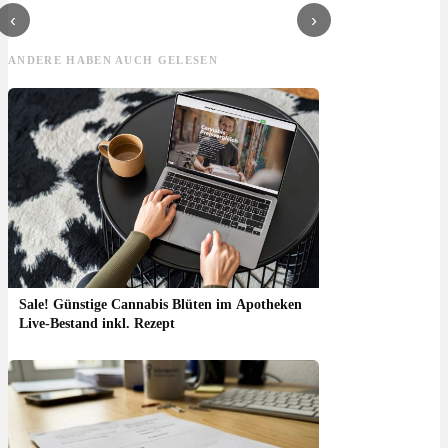
Fabiene – Video
‹
›
Doku
ANDERE HABEN AUCH GELESEN
Sale! Günstige Cannabis Blüten im Apotheken
Live-Bestand inkl. Rezept