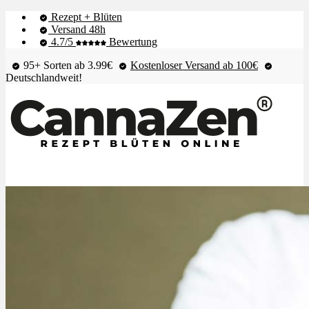
Rezept + Blüten
Versand 48h
4.7/5
Bewertung
95+ Sorten ab 3.99€
Kostenloser Versand ab 100€
Deutschlandweit!
Shop & Live-Bestand
Blüten
Extrakte