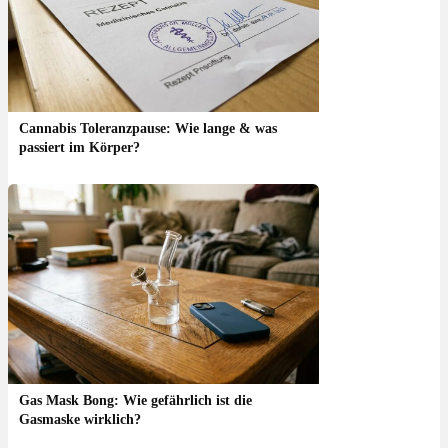
Cannabis Toleranzpause: Wie lange & was
passiert im Körper?
Gas Mask Bong: Wie gefährlich ist die
Gasmaske wirklich?