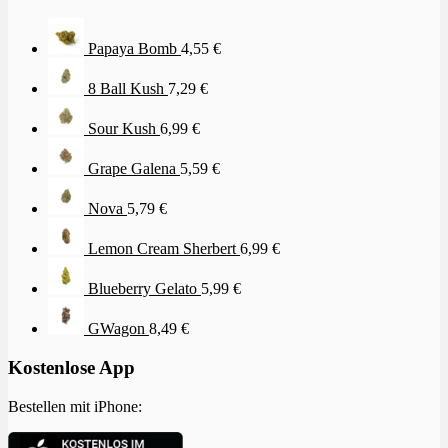
Papaya Bomb
4,55
€
8 Ball Kush
7,29
€
Sour Kush
6,99
€
Grape Galena
5,59
€
Nova
5,79
€
Lemon Cream Sherbert
6,99
€
Blueberry Gelato
5,99
€
GWagon
8,49
€
Kostenlose App
Bestellen mit iPhone: