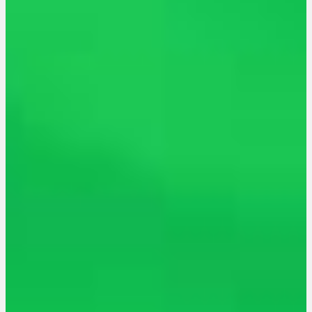
Rezept Service
Apotheken Service
Lieferung
Cannabis Karte
Zen TV
Erfahrungen
Login