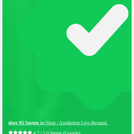
über 95 Sorten
im Shop / Apotheken Live-Bestand
.
4.7 / 5.0 Sterne (
Google
)