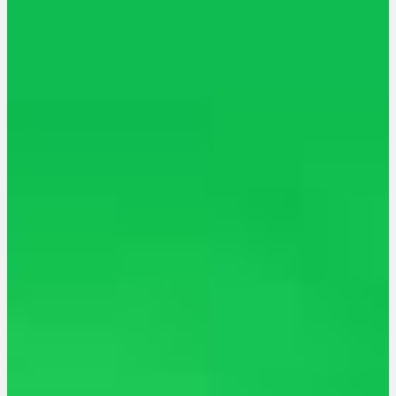
Neue Sorten
Bewertungen
Hersteller
News
App
Newsletter
Services
Ärzte Service