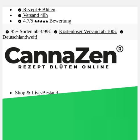
Rezept + Blüten
Versand 48h
4.7/5
Bewertung
95+ Sorten ab 3.99€
Kostenloser Versand ab 100€
Deutschlandweit!
Shop & Live-Bestand
Blüten
Extrakte