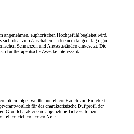
inem angenehmen, euphorischen Hochgefühl begleitet wird.
s sich ideal zum Abschalten nach einem langen Tag eignet.
ronischen Schmerzen und Angstzuständen eingesetzt. Die
ch für therapeutische Zwecke interessant.
oten mit cremiger Vanille und einem Hauch von Erdigkeit
tverantwortlich für das charakteristische Duftprofil der
ßen Grundcharakter eine angenehme Tiefe verleihen.
it einer leichten herben Note.