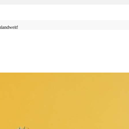
landweit!