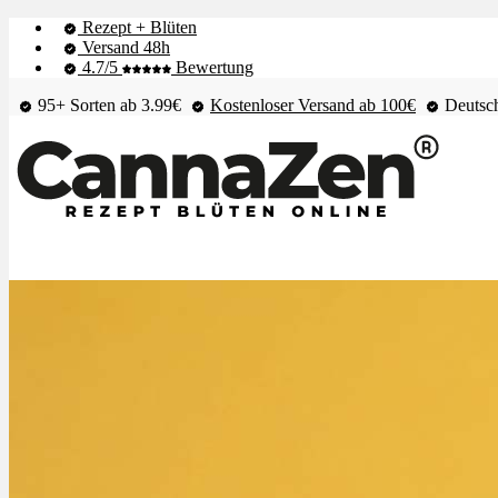
Rezept + Blüten
Versand 48h
4.7/5
Bewertung
95+ Sorten ab 3.99€
Kostenloser Versand ab 100€
Deutsch
Shop & Live-Bestand
Blüten
Extrakte