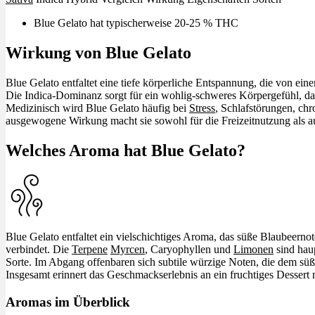
Blue Gelato hat typischerweise 20-25 % THC
Wirkung von Blue Gelato
Blue Gelato entfaltet eine tiefe körperliche Entspannung, die von e
Die Indica-Dominanz sorgt für ein wohlig-schweres Körpergefühl, da
Medizinisch wird Blue Gelato häufig bei
Stress
, Schlafstörungen, ch
ausgewogene Wirkung macht sie sowohl für die Freizeitnutzung als au
Welches Aroma hat Blue Gelato?
Blue Gelato entfaltet ein vielschichtiges Aroma, das süße Blaubeern
verbindet. Die
Terpene
Myrcen
, Caryophyllen und
Limonen
sind haup
Sorte. Im Abgang offenbaren sich subtile würzige Noten, die dem sü
Insgesamt erinnert das Geschmackserlebnis an ein fruchtiges Dessert m
Aromas im Überblick