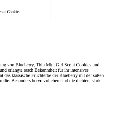
cout Cookies
uzung von
Blueberry
, Thin Mint
Girl Scout Cookies
und
und erlangte rasch Bekanntheit für ihr intensives
t das klassische Fruchterbe der Blueberry mit der süßen
ilie. Besonders hervorzuheben sind die dichten, stark