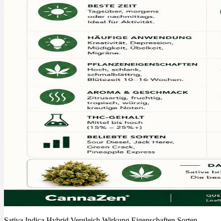
Menü
Menü
Sativa
Indica Hybrid Vergleich Wirkung Eigenschaften Sorten