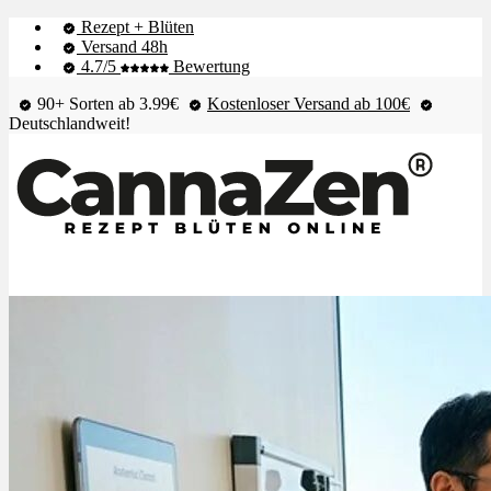
Rezept + Blüten
Versand 48h
4.7/5
Bewertung
90+ Sorten ab 3.99€
Kostenloser Versand ab 100€
Deutschlandweit!
Shop & Live-Bestand
Blüten
Extrakte