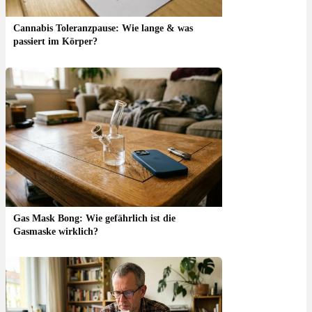
Cannabis Toleranzpause: Wie lange & was
passiert im Körper?
Gas Mask Bong: Wie gefährlich ist die
Gasmaske wirklich?