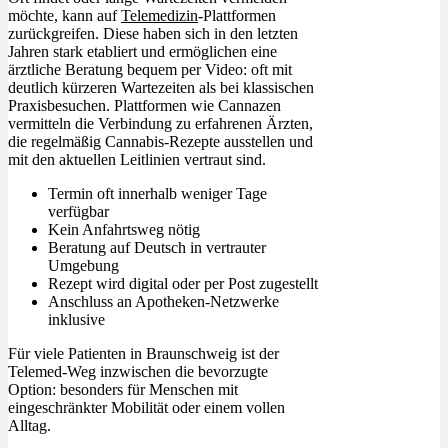
möchte, kann auf
Telemedizin
-Plattformen
zurückgreifen. Diese haben sich in den letzten
Jahren stark etabliert und ermöglichen eine
ärztliche Beratung bequem per Video: oft mit
deutlich kürzeren Wartezeiten als bei klassischen
Praxisbesuchen. Plattformen wie Cannazen
vermitteln die Verbindung zu erfahrenen Ärzten,
die regelmäßig Cannabis-Rezepte ausstellen und
mit den aktuellen Leitlinien vertraut sind.
Termin oft innerhalb weniger Tage
verfügbar
Kein Anfahrtsweg nötig
Beratung auf Deutsch in vertrauter
Umgebung
Rezept wird digital oder per Post zugestellt
Anschluss an Apotheken-Netzwerke
inklusive
Für viele Patienten in Braunschweig ist der
Telemed-Weg inzwischen die bevorzugte
Option: besonders für Menschen mit
eingeschränkter Mobilität oder einem vollen
Alltag.