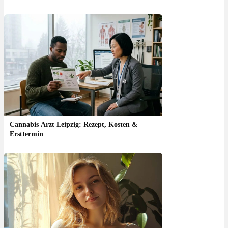
Cannabis Arzt Leipzig: Rezept, Kosten &
Ersttermin