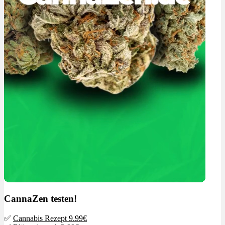
CannaZen testen!
✅
Cannabis Rezept 9.99€