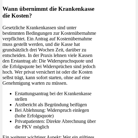
Wann übernimmt die Krankenkasse
die Kosten?
Gesetzliche Krankenkassen sind unter
bestimmten Bedingungen zur Kostenübernahme
verpflichtet. Ein Antrag auf Kostenübernahme
muss gestellt werden, und die Kasse hat
grundsätzlich drei Wochen Zeit, darüber zu
entscheiden. In der Praxis lehnen viele Kassen
den Erstantrag ab: Die Widerspruchsquote und
die Erfolgsquote bei Widersprüchen sind jedoch
hoch. Wer privat versichert ist oder die Kosten
selbst trägt, kann sofort starten, ohne auf eine
Genehmigung warten zu müssen.
Erstattungsantrag bei der Krankenkasse
stellen
Arztbericht als Begründung beifügen
Bei Ablehnung: Widerspruch einlegen
(hohe Erfolgsquote)
Privatpatienten: Direkte Abrechnung über
die PKV möglich
Ein weiterer wichtiger Aspekt: Wer ein gültiges