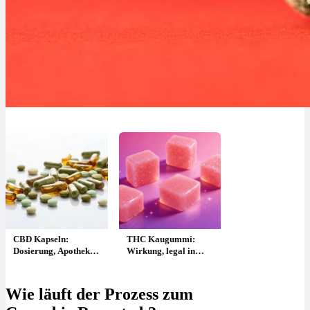
CBD Kapseln:
THC Kaugummi:
Dosierung, Apotheke
Wirkung, legal in
& wo kaufen?
Deutschland &
Dosierung
Wie läuft der Prozess zum