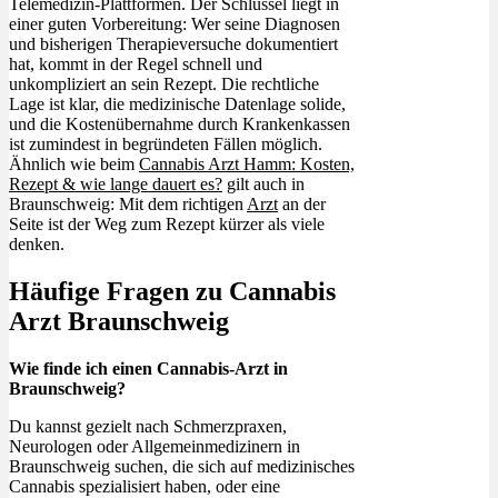
Telemedizin-Plattformen. Der Schlüssel liegt in
einer guten Vorbereitung: Wer seine Diagnosen
und bisherigen Therapieversuche dokumentiert
hat, kommt in der Regel schnell und
unkompliziert an sein Rezept. Die rechtliche
Lage ist klar, die medizinische Datenlage solide,
und die Kostenübernahme durch Krankenkassen
ist zumindest in begründeten Fällen möglich.
Ähnlich wie beim
Cannabis Arzt Hamm: Kosten,
Rezept & wie lange dauert es?
gilt auch in
Braunschweig: Mit dem richtigen
Arzt
an der
Seite ist der Weg zum Rezept kürzer als viele
denken.
Häufige Fragen zu Cannabis
Arzt Braunschweig
Wie finde ich einen Cannabis-Arzt in
Braunschweig?
Du kannst gezielt nach Schmerzpraxen,
Neurologen oder Allgemeinmedizinern in
Braunschweig suchen, die sich auf medizinisches
Cannabis spezialisiert haben, oder eine