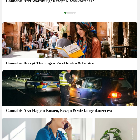
Cannabis Arzt Wolfsburg: Rezept & was kostet es?
‹
›
Cannabis Rezept Thüringen: Arzt finden & Kosten
Cannabis Arzt Hagen: Kosten, Rezept & wie lange dauert es?