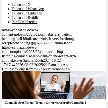
Teilen auf X
Teilen auf WhatsApp
Teilen auf LinkedIn
Teilen auf Reddit
Per E-Mail teilen
https://cannazen.de/wp-
content/uploads/2026/03/cannabis-arzt-patient-
beratung-hell-klinik-medizinisch-verschreibung-
rezept-behandlung.jpg
671
1200
Sandra Koch
https://cannazen.de/wp-
content/uploads/2025/03/cannazen-shop-
lieferung-cannabis-weed-hanf-online-rezept-arzt-
apotheke.svg
Sandra Koch
2024-10-22
17:17:44
2026-08-03 20:25:21
Cannabis Arzt
Braunschweig: Rezept & wer verschreibt es?
Cannabis Arzt Moers: Termin & wer verschreibt Cannabis ?