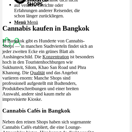
auf veraltete Berichte oder
Erfahrungen anderer Reisender, die
schon länger zurückliegen.
Menü
Menü
Cannabis kaufen in Bangkok
In Bangkok gibt es Hunderte von Cannabis-
Shops — in manchen Stadtvierteln findet sich an
jeder zweiten Ecke ein grünes Blatt als
Aushängeschild. Die
Konzentration
ist besonders
hoch in den Touristenhochburgen wie
Sukhumvit, Silom, Khao San Road und Phra
Khanong. Die
Qualität
und das Angebot
variieren enorm: Manche Shops sind
professionell aufgestellt mit Budtenders,
Produktbeschreibungen und einer breiten
Auswahl, andere sind kaum mehr als
improvisierte Kioske.
Cannabis Cafés in Bangkok
Neben den reinen Shops haben sich sogenannte
Cannabis Cafés etabliert, die eine Lounge-