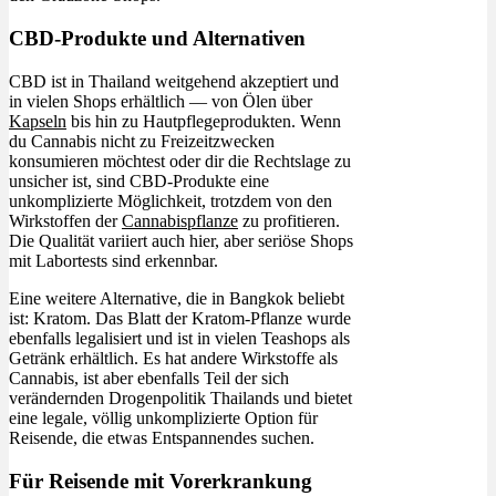
CBD-Produkte und Alternativen
CBD ist in Thailand weitgehend akzeptiert und
in vielen Shops erhältlich — von Ölen über
Kapseln
bis hin zu Hautpflegeprodukten. Wenn
du Cannabis nicht zu Freizeitzwecken
konsumieren möchtest oder dir die Rechtslage zu
unsicher ist, sind CBD-Produkte eine
unkomplizierte Möglichkeit, trotzdem von den
Wirkstoffen der
Cannabispflanze
zu profitieren.
Die Qualität variiert auch hier, aber seriöse Shops
mit Labortests sind erkennbar.
Eine weitere Alternative, die in Bangkok beliebt
ist: Kratom. Das Blatt der Kratom-Pflanze wurde
ebenfalls legalisiert und ist in vielen Teashops als
Getränk erhältlich. Es hat andere Wirkstoffe als
Cannabis, ist aber ebenfalls Teil der sich
verändernden Drogenpolitik Thailands und bietet
eine legale, völlig unkomplizierte Option für
Reisende, die etwas Entspannendes suchen.
Für Reisende mit Vorerkrankung