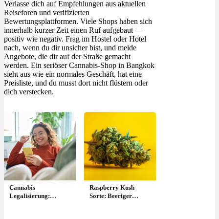
Verlasse dich auf Empfehlungen aus aktuellen
Reiseforen und verifizierten
Bewertungsplattformen. Viele Shops haben sich
innerhalb kurzer Zeit einen Ruf aufgebaut —
positiv wie negativ. Frag im Hostel oder Hotel
nach, wenn du dir unsicher bist, und meide
Angebote, die dir auf der Straße gemacht
werden. Ein seriöser Cannabis-Shop in Bangkok
sieht aus wie ein normales Geschäft, hat eine
Preisliste, und du musst dort nicht flüstern oder
dich verstecken.
Cannabis
Raspberry Kush
Legalisierung:
Sorte: Beeriger
Aktuelle Gesetze in
Geschmack, Effekte &
Deutschland
Anbau