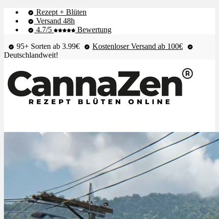
Rezept + Blüten
Versand 48h
4.7/5
Bewertung
95+ Sorten ab 3.99€
Kostenloser Versand ab 100€
Deutschlandweit!
Shop & Live-Bestand
Blüten
Extrakte