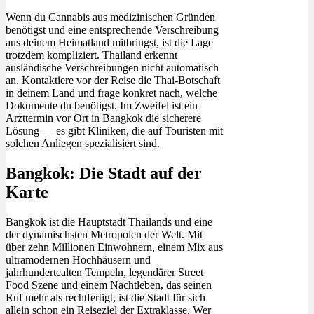
Wenn du Cannabis aus medizinischen Gründen
benötigst und eine entsprechende Verschreibung
aus deinem Heimatland mitbringst, ist die Lage
trotzdem kompliziert. Thailand erkennt
ausländische Verschreibungen nicht automatisch
an. Kontaktiere vor der Reise die Thai-Botschaft
in deinem Land und frage konkret nach, welche
Dokumente du benötigst. Im Zweifel ist ein
Arzttermin vor Ort in Bangkok die sicherere
Lösung — es gibt Kliniken, die auf Touristen mit
solchen Anliegen spezialisiert sind.
Bangkok: Die Stadt auf der
Karte
Bangkok ist die Hauptstadt Thailands und eine
der dynamischsten Metropolen der Welt. Mit
über zehn Millionen Einwohnern, einem Mix aus
ultramodernen Hochhäusern und
jahrhundertealten Tempeln, legendärer Street
Food Szene und einem Nachtleben, das seinen
Ruf mehr als rechtfertigt, ist die Stadt für sich
allein schon ein Reiseziel der Extraklasse. Wer