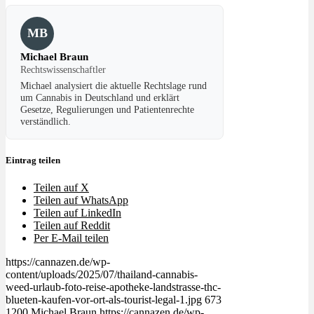
MB
Michael Braun
Rechtswissenschaftler
Michael analysiert die aktuelle Rechtslage rund
um Cannabis in Deutschland und erklärt
Gesetze, Regulierungen und Patientenrechte
verständlich.
Eintrag teilen
Teilen auf X
Teilen auf WhatsApp
Teilen auf LinkedIn
Teilen auf Reddit
Per E-Mail teilen
https://cannazen.de/wp-
content/uploads/2025/07/thailand-cannabis-
weed-urlaub-foto-reise-apotheke-landstrasse-thc-
blueten-kaufen-vor-ort-als-tourist-legal-1.jpg
673
1200
Michael Braun
https://cannazen.de/wp-