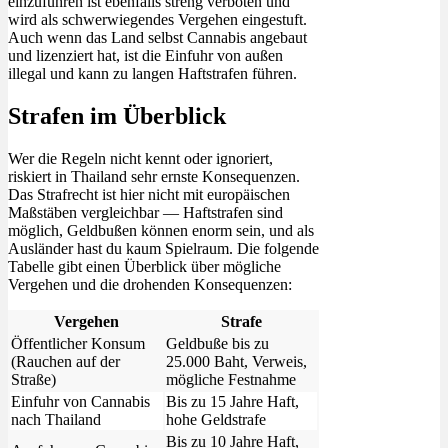
einzuführen ist ebenfalls streng verboten und
wird als schwerwiegendes Vergehen eingestuft.
Auch wenn das Land selbst Cannabis angebaut
und lizenziert hat, ist die Einfuhr von außen
illegal und kann zu langen Haftstrafen führen.
Strafen im Überblick
Wer die Regeln nicht kennt oder ignoriert,
riskiert in Thailand sehr ernste Konsequenzen.
Das Strafrecht ist hier nicht mit europäischen
Maßstäben vergleichbar — Haftstrafen sind
möglich, Geldbußen können enorm sein, und als
Ausländer hast du kaum Spielraum. Die folgende
Tabelle gibt einen Überblick über mögliche
Vergehen und die drohenden Konsequenzen:
Vergehen
Strafe
Öffentlicher Konsum
Geldbuße bis zu
(Rauchen auf der
25.000 Baht, Verweis,
Straße)
mögliche Festnahme
Einfuhr von Cannabis
Bis zu 15 Jahre Haft,
nach Thailand
hohe Geldstrafe
Bis zu 10 Jahre Haft,