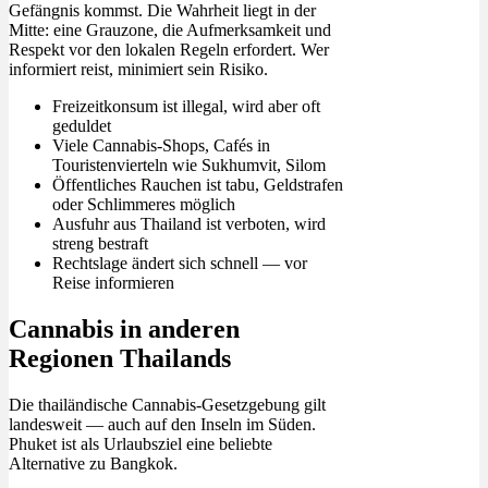
Gefängnis kommst. Die Wahrheit liegt in der
Mitte: eine Grauzone, die Aufmerksamkeit und
Respekt vor den lokalen Regeln erfordert. Wer
informiert reist, minimiert sein Risiko.
Freizeitkonsum ist illegal, wird aber oft
geduldet
Viele Cannabis-Shops, Cafés in
Touristenvierteln wie Sukhumvit, Silom
Öffentliches Rauchen ist tabu, Geldstrafen
oder Schlimmeres möglich
Ausfuhr aus Thailand ist verboten, wird
streng bestraft
Rechtslage ändert sich schnell — vor
Reise informieren
Cannabis in anderen
Regionen Thailands
Die thailändische Cannabis-Gesetzgebung gilt
landesweit — auch auf den Inseln im Süden.
Phuket ist als Urlaubsziel eine beliebte
Alternative zu Bangkok.