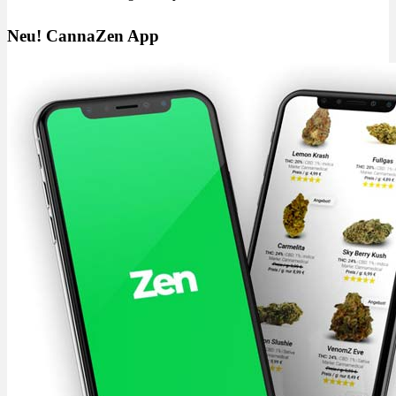
Neu! CannaZen App