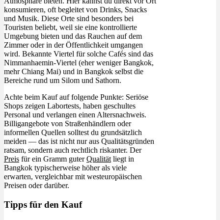
Atmosphäre bieten. Hier kannst du direkt vor Ort
konsumieren, oft begleitet von Drinks, Snacks
und Musik. Diese Orte sind besonders bei
Touristen beliebt, weil sie eine kontrollierte
Umgebung bieten und das Rauchen auf dem
Zimmer oder in der Öffentlichkeit umgangen
wird. Bekannte Viertel für solche Cafés sind das
Nimmanhaemin-Viertel (eher weniger Bangkok,
mehr Chiang Mai) und in Bangkok selbst die
Bereiche rund um Silom und Sathorn.
Achte beim Kauf auf folgende Punkte: Seriöse
Shops zeigen Labortests, haben geschultes
Personal und verlangen einen Altersnachweis.
Billigangebote von Straßenhändlern oder
informellen Quellen solltest du grundsätzlich
meiden — das ist nicht nur aus Qualitätsgründen
ratsam, sondern auch rechtlich riskanter. Der
Preis
für ein Gramm guter
Qualität
liegt in
Bangkok typischerweise höher als viele
erwarten, vergleichbar mit westeuropäischen
Preisen oder darüber.
Tipps für den Kauf