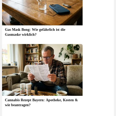
Gas Mask Bong: Wie gefährlich ist die
Gasmaske wirklich?
Cannabis Rezept Bayern: Apotheke, Kosten &
wie beantragen?