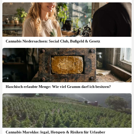
Cannabis Niedersachsen: Social Club, Bußgeld & Gesetz
Haschisch erlaubte Menge: Wie viel Gramm darf ich besitzen?
Cannabis Marokko: legal, Hotspots & Risiken für Urlauber