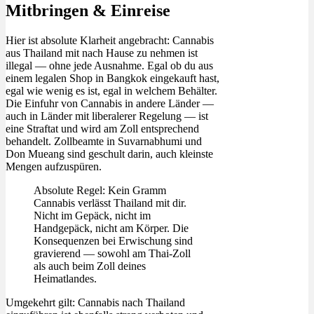
Mitbringen & Einreise
Hier ist absolute Klarheit angebracht: Cannabis
aus Thailand mit nach Hause zu nehmen ist
illegal — ohne jede Ausnahme. Egal ob du aus
einem legalen Shop in Bangkok eingekauft hast,
egal wie wenig es ist, egal in welchem Behälter.
Die Einfuhr von Cannabis in andere Länder —
auch in Länder mit liberalerer Regelung — ist
eine Straftat und wird am Zoll entsprechend
behandelt. Zollbeamte in Suvarnabhumi und
Don Mueang sind geschult darin, auch kleinste
Mengen aufzuspüren.
Absolute Regel: Kein Gramm
Cannabis verlässt Thailand mit dir.
Nicht im Gepäck, nicht im
Handgepäck, nicht am Körper. Die
Konsequenzen bei Erwischung sind
gravierend — sowohl am Thai-Zoll
als auch beim Zoll deines
Heimatlandes.
Umgekehrt gilt: Cannabis nach Thailand