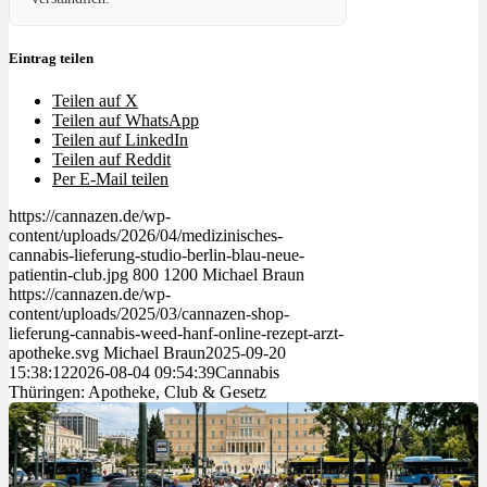
Eintrag teilen
Teilen auf X
Teilen auf WhatsApp
Teilen auf LinkedIn
Teilen auf Reddit
Per E-Mail teilen
https://cannazen.de/wp-
content/uploads/2026/04/medizinisches-
cannabis-lieferung-studio-berlin-blau-neue-
patientin-club.jpg
800
1200
Michael Braun
https://cannazen.de/wp-
content/uploads/2025/03/cannazen-shop-
lieferung-cannabis-weed-hanf-online-rezept-arzt-
apotheke.svg
Michael Braun
2025-09-20
15:38:12
2026-08-04 09:54:39
Cannabis
Thüringen: Apotheke, Club & Gesetz