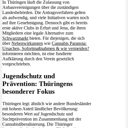
In Thüringen läuft die Zulassung von
Anbauvereinigungen über die zuständigen
Landesbehörden. Die Antragsverfahren gelten
als aufwendig, und viele Initiativen warten noch
auf ihre Genehmigung. Dennoch gibt es bereits
erste aktive Clubs in Erfurt und Jena, die ihren
Mitgliedern eine legale Alternative zum
Schwarzmarkt
bieten. Für diejenigen, die sich
über
Nebenwirkungen
wie
Cannabis Paranoia:
Ursachen, Sofortmaßnahmen & wie vermeiden?
informieren möchten, ist eine fundierte
Aufklärung durch den Verein gesetzlich
vorgeschrieben.
Jugendschutz und
Prävention: Thüringens
besonderer Fokus
Thüringen legt: ähnlich wie andere Bundesländer
mit hohem Anteil ländlicher Bevölkerung:
besonderen Wert auf Jugendschutz und
Suchtprävention im Zusammenhang mit der
Cannabisliberalisierung. Die Thüringer