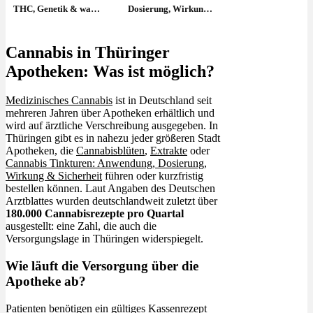
THC, Genetik & wann
Dosierung, Wirkung
ernten?
& wie richtig
anwenden?
Cannabis in Thüringer
Apotheken: Was ist möglich?
Medizinisches Cannabis
ist in Deutschland seit
mehreren Jahren über Apotheken erhältlich und
wird auf ärztliche Verschreibung ausgegeben. In
Thüringen gibt es in nahezu jeder größeren Stadt
Apotheken, die
Cannabisblüten
,
Extrakte
oder
Cannabis Tinkturen: Anwendung, Dosierung,
Wirkung & Sicherheit
führen oder kurzfristig
bestellen können. Laut Angaben des Deutschen
Arztblattes wurden deutschlandweit zuletzt über
180.000 Cannabisrezepte pro Quartal
ausgestellt: eine Zahl, die auch die
Versorgungslage in Thüringen widerspiegelt.
Wie läuft die Versorgung über die
Apotheke ab?
Patienten benötigen ein gültiges Kassenrezept