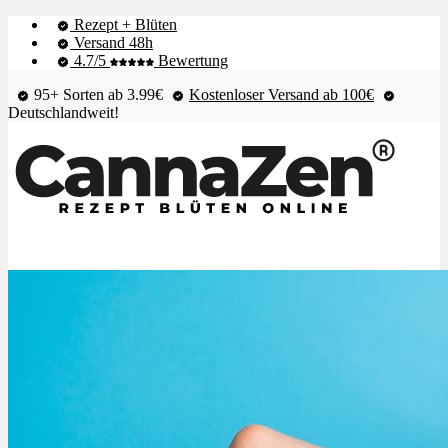
Rezept + Blüten
Versand 48h
4.7/5
Bewertung
95+ Sorten ab 3.99€
Kostenloser Versand ab 100€
Deutschlandweit!
Shop & Live-Bestand
Blüten
Extrakte