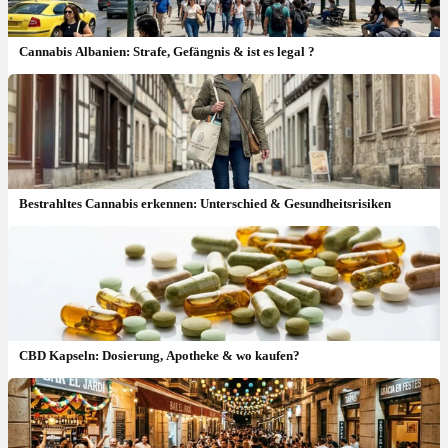
Cannabis Albanien: Strafe, Gefängnis & ist es legal ?
Bestrahltes Cannabis erkennen: Unterschied & Gesundheitsrisiken
CBD Kapseln: Dosierung, Apotheke & wo kaufen?