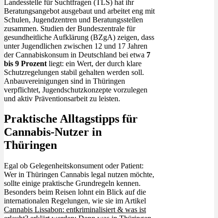
Landesstelle für Suchtfragen (TLS) hat ihr
Beratungsangebot ausgebaut und arbeitet eng mit
Schulen, Jugendzentren und Beratungsstellen
zusammen. Studien der Bundeszentrale für
gesundheitliche Aufklärung (BZgA) zeigen, dass
unter Jugendlichen zwischen 12 und 17 Jahren
der Cannabiskonsum in Deutschland bei etwa
7
bis 9 Prozent
liegt: ein Wert, der durch klare
Schutzregelungen stabil gehalten werden soll.
Anbauvereinigungen sind in Thüringen
verpflichtet, Jugendschutzkonzepte vorzulegen
und aktiv Präventionsarbeit zu leisten.
Praktische Alltagstipps für
Cannabis-Nutzer in
Thüringen
Egal ob Gelegenheitskonsument oder Patient:
Wer in Thüringen Cannabis legal nutzen möchte,
sollte einige praktische Grundregeln kennen.
Besonders beim Reisen lohnt ein Blick auf die
internationalen Regelungen, wie sie im Artikel
Cannabis Lissabon: entkriminalisiert & was ist