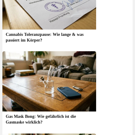
Cannabis Toleranzpause: Wie lange & was
passiert im Körper?
Gas Mask Bong: Wie gefährlich ist die
Gasmaske wirklich?