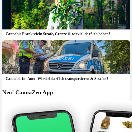
Cannabis Frankreich: Strafe, Grenze & wieviel darf ich haben?
Cannabis im Auto: Wieviel darf ich transportieren & Strafen?
Neu! CannaZen App