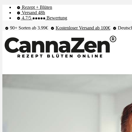
Rezept + Blüten
Versand 48h
4.7/5
Bewertung
90+ Sorten ab 3.99€
Kostenloser Versand ab 100€
Deutsch
Shop & Live-Bestand
Blüten
Extrakte