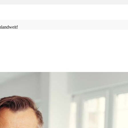
landweit!