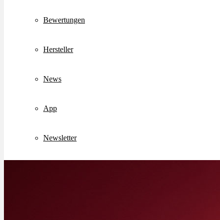
Bewertungen
Hersteller
News
App
Newsletter
Services
Ärzte Service