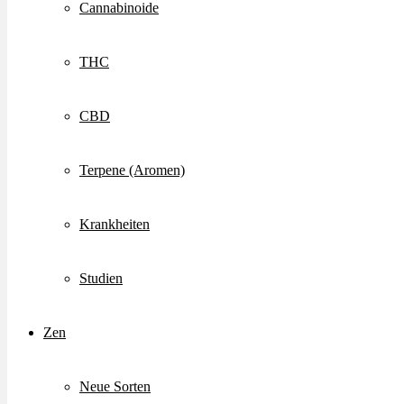
Cannabinoide
THC
CBD
Terpene (Aromen)
Krankheiten
Studien
Zen
Neue Sorten