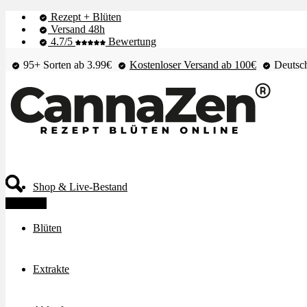
Rezept + Blüten
Versand 48h
4.7/5
Bewertung
95+ Sorten ab 3.99€
Kostenloser Versand ab 100€
Deutsch
Shop & Live-Bestand
Angebot!
Blüten
Extrakte