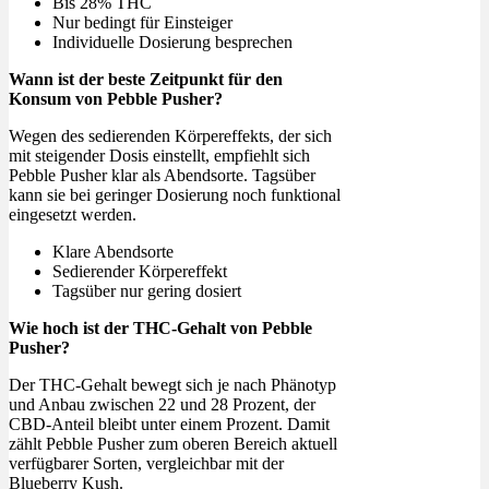
Bis 28% THC
Nur bedingt für Einsteiger
Individuelle Dosierung besprechen
Wann ist der beste Zeitpunkt für den
Konsum von Pebble Pusher?
Wegen des sedierenden Körpereffekts, der sich
mit steigender Dosis einstellt, empfiehlt sich
Pebble Pusher klar als Abendsorte. Tagsüber
kann sie bei geringer Dosierung noch funktional
eingesetzt werden.
Klare Abendsorte
Sedierender Körpereffekt
Tagsüber nur gering dosiert
Wie hoch ist der THC-Gehalt von Pebble
Pusher?
Der THC-Gehalt bewegt sich je nach Phänotyp
und Anbau zwischen 22 und 28 Prozent, der
CBD-Anteil bleibt unter einem Prozent. Damit
zählt Pebble Pusher zum oberen Bereich aktuell
verfügbarer Sorten, vergleichbar mit der
Blueberry Kush.