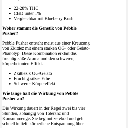
22-28% THC
CBD unter 1%
Vergleichbar mit Blueberry Kush
Woher stammt die Genetik von Pebble
Pusher?
Pebble Pusher entsteht meist aus einer Kreuzung
von Zkittlez mit einem starken OG- oder Gelato-
Phänotyp. Diese Kombination erklärt das
fruchtig-süße Aroma und den schweren,
körperbetonten Effekt.
Zkittlez x OG/Gelato
Fruchtig-süßes Erbe
Schwerer Körpereffekt
Wie lange hält die Wirkung von Pebble
Pusher an?
Die Wirkung dauert in der Regel zwei bis vier
Stunden, abhängig von Toleranz und
Konsummenge. Sie beginnt zerebral und geht
schnell in tiefe körperliche Entspannung über.