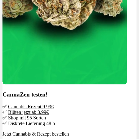
CannaZen testen!
✅
Cannabis Rezept 9.99€
✅
Blüten jetzt ab 3.99€
✅
Shop mit 95 Sorten
✅ Diskrete Lieferung 48 h
Jetzt
Cannabis & Rezept bestellen