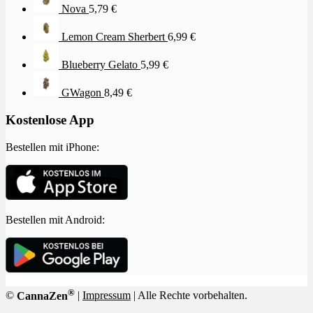
Nova
5,79
€
Lemon Cream Sherbert
6,99
€
Blueberry Gelato
5,99
€
GWagon
8,49
€
Kostenlose App
Bestellen mit iPhone:
Bestellen mit Android:
®
©
CannaZen
|
Impressum
| Alle Rechte vorbehalten.