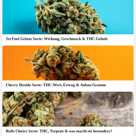
Jet Fuel Gelato Sorte: Wirkung, Geschmack & THC-Gehalt
Cherry Dosido Sorte: THC-Wert, Ertrag & Anbau Gramm
Rolls Choice Sorte: THC, Terpene & was macht sie besonders?