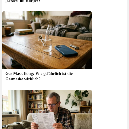
passiert im Körper?
Gas Mask Bong: Wie gefährlich ist die
Gasmaske wirklich?