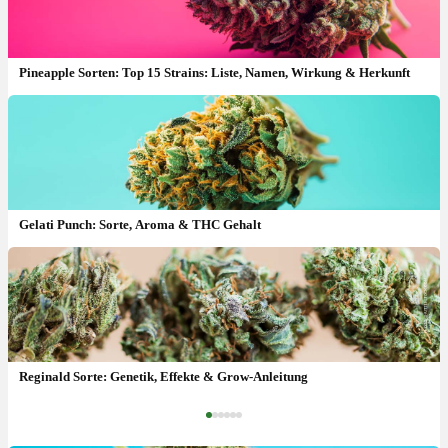
Pineapple Sorten: Top 15 Strains: Liste, Namen, Wirkung & Herkunft
Gelati Punch: Sorte, Aroma & THC Gehalt
Permanent Marker Sorte: Herkunft, Effekte & THC-Gehalt
Reginald Sorte: Genetik, Effekte & Grow-Anleitung
‹
›