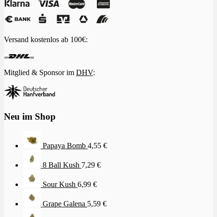
Versand kostenlos ab 100€:
Mitglied & Sponsor im
DHV
:
Neu im Shop
Papaya Bomb
4,55
€
8 Ball Kush
7,29
€
Sour Kush
6,99
€
Grape Galena
5,59
€