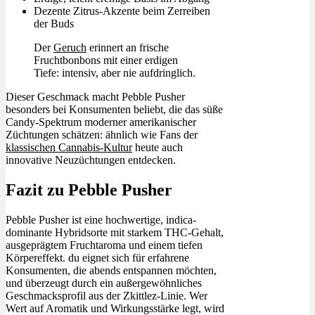
Dezente Zitrus-Akzente beim Zerreiben
der Buds
Der
Geruch
erinnert an frische
Fruchtbonbons mit einer erdigen
Tiefe: intensiv, aber nie aufdringlich.
Dieser Geschmack macht Pebble Pusher
besonders bei Konsumenten beliebt, die das süße
Candy-Spektrum moderner amerikanischer
Züchtungen schätzen: ähnlich wie Fans der
klassischen Cannabis-Kultur
heute auch
innovative Neuzüchtungen entdecken.
Fazit zu Pebble Pusher
Pebble Pusher ist eine hochwertige, indica-
dominante Hybridsorte mit starkem THC-Gehalt,
ausgeprägtem Fruchtaroma und einem tiefen
Körpereffekt. du eignet sich für erfahrene
Konsumenten, die abends entspannen möchten,
und überzeugt durch ein außergewöhnliches
Geschmacksprofil aus der Zkittlez-Linie. Wer
Wert auf Aromatik und Wirkungsstärke legt, wird