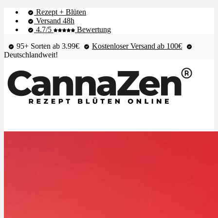
Rezept + Blüten
Versand 48h
4.7/5
Bewertung
95+ Sorten ab 3.99€
Kostenloser Versand ab 100€
Deutschlandweit!
Shop & Live-Bestand
Blüten
Extrakte