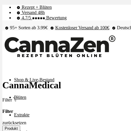
Rezept + Blüten
Versand 48h
4.7/5
Bewertung
95+ Sorten ab 3.99€
Kostenloser Versand ab 100€
Deutsch
Shop & Live-Bestand
CannaMedical
Blüten
Filter
Filter
Extrakte
zurücksetzen
Produkt