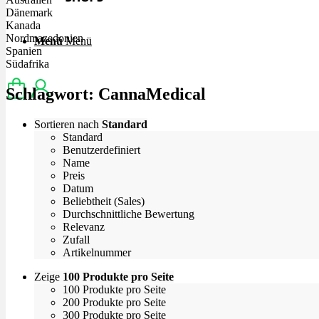
Dänemark
Kanada
Nordmazedonien
Menü
Menü
Spanien
Südafrika
Schlagwort:
CannaMedical
Sortieren nach
Standard
Standard
Benutzerdefiniert
Name
Preis
Datum
Beliebtheit (Sales)
Durchschnittliche Bewertung
Relevanz
Zufall
Artikelnummer
Zeige
100 Produkte pro Seite
100 Produkte pro Seite
200 Produkte pro Seite
300 Produkte pro Seite