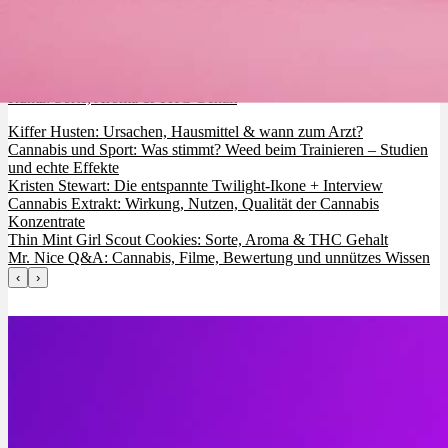
Runtz: Sorte, Aroma & THC Gehalt
Kiffer Husten: Ursachen, Hausmittel & wann zum Arzt?
Cannabis und Sport: Was stimmt? Weed beim Trainieren – Studien
und echte Effekte
Kristen Stewart: Die entspannte Twilight-Ikone + Interview
Cannabis Extrakt: Wirkung, Nutzen, Qualität der Cannabis
Konzentrate
Thin Mint Girl Scout Cookies: Sorte, Aroma & THC Gehalt
Mr. Nice Q&A: Cannabis, Filme, Bewertung und unnützes Wissen
‹
›