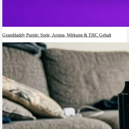
Granddaddy Purple: Sorte, Aroma, Wirkung & THC Gehalt