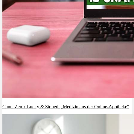
CannaZen x Lucky & Stoned: „Medizin aus der Online-Apotheke“