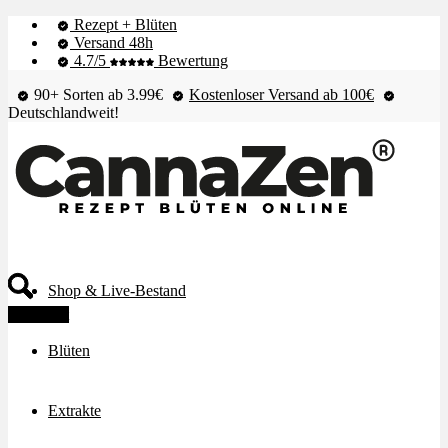
Rezept + Blüten
Versand 48h
4.7/5
Bewertung
90+ Sorten ab 3.99€
Kostenloser Versand ab 100€
Deutschlandweit!
Shop & Live-Bestand
🔥Beliebt
Blüten
Extrakte