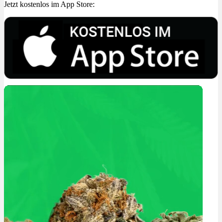
Jetzt kostenlos im App Store: