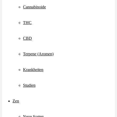
Cannabinoide
THC
CBD
Terpene (Aromen)
Krankheiten
Studien
Zen
Neue Sorten