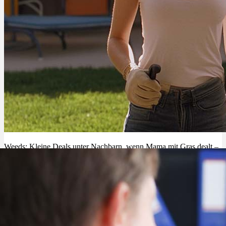
Weeds: Kleine Deals unter Nachbarn, wenn Mama mit Gras dealt –
Serie