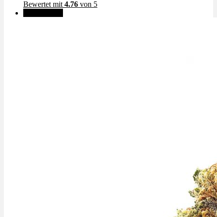
Bewertet mit
4.76
von 5
✨High THC