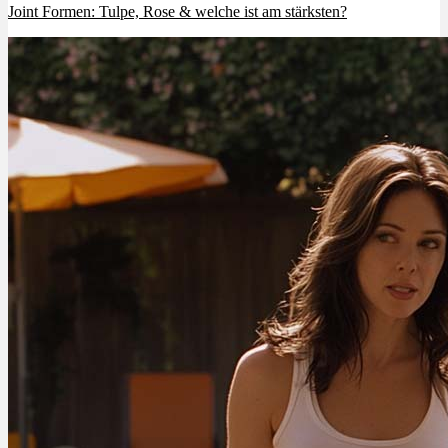
Joint Formen: Tulpe, Rose & welche ist am stärksten?