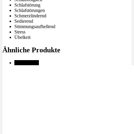
Schlafstörung
Schlafstörungen
Schmerzlindernd
Sedierend
Stimmungsaufhellend
Stress
Übelkeit
Ähnliche Produkte
✨High THC