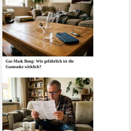
Gas Mask Bong: Wie gefährlich ist die
Gasmaske wirklich?