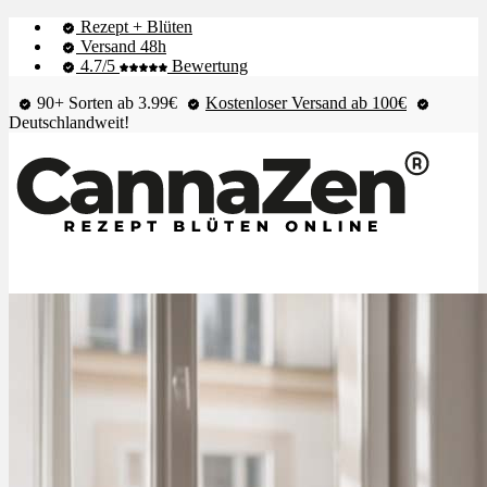
Rezept + Blüten
Versand 48h
4.7/5
Bewertung
90+ Sorten ab 3.99€
Kostenloser Versand ab 100€
Deutschlandweit!
Shop & Live-Bestand
Blüten
Extrakte