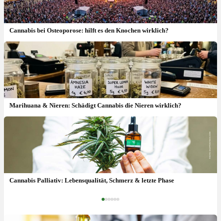
Cannabis bei Osteoporose: hilft es den Knochen wirklich?
Marihuana & Nieren: Schädigt Cannabis die Nieren wirklich?
Tumorerkankungen: Ursachen, Symptome & Erfahrung mit
medizinischen Cannabis
Cannabis Palliativ: Lebensqualität, Schmerz & letzte Phase
‹
›