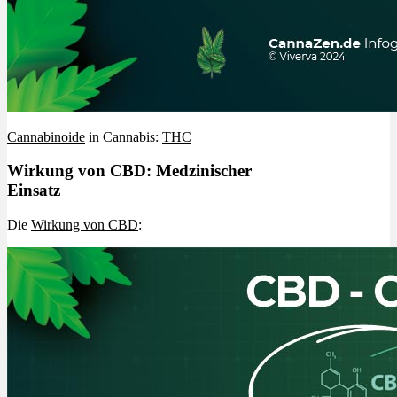
Cannabinoide
in Cannabis:
THC
Wirkung von CBD: Medzinischer
Einsatz
Die
Wirkung von CBD
: