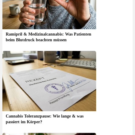
Ramipril & Medizinalcannabis: Was Patienten
beim Blutdruck beachten müssen
Cannabis Toleranzpause: Wie lange & was
passiert im Körper?