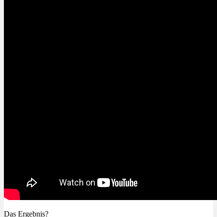
Menü
Menü
Das Ergebnis?