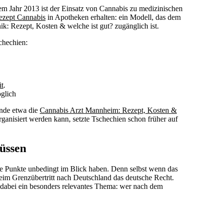
 dem Jahr 2013 ist der Einsatz von Cannabis zu medizinischen
ezept Cannabis
in Apotheken erhalten: ein Modell, das dem
k: Rezept, Kosten & welche ist gut? zugänglich ist.
chechien:
it
.
öglich
ande etwa die
Cannabis Arzt Mannheim: Rezept, Kosten &
anisiert werden kann, setzte Tschechien schon früher auf
üssen
de Punkte unbedingt im Blick haben. Denn selbst wenn das
 beim Grenzübertritt nach Deutschland das deutsche Recht.
 dabei ein besonders relevantes Thema: wer nach dem