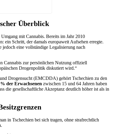
ischer Überblick
 im Umgang mit Cannabis. Bereits im Jahr 2010
: ein Schritt, der damals europaweit Aufsehen erregte.
e jedoch eine vollständige Legalisierung nach
n Cannabis zur persönlichen Nutzung offiziell
ropäischen Drogenpolitik diskutiert wird.“
en und Drogensucht (EMCDDA) gehört Tschechien zu den
 % der Erwachsenen
zwischen 15 und 64 Jahren haben
 die gesellschaftliche Akzeptanz deutlich höher ist als in
 Besitzgrenzen
an in Tschechien bei sich tragen, ohne strafrechtlich
n.