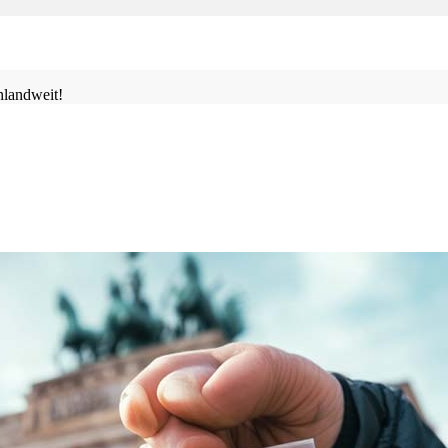
landweit!