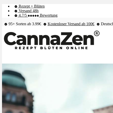
Rezept + Blüten
Versand 48h
4.7/5
Bewertung
95+ Sorten ab 3.99€
Kostenloser Versand ab 100€
Deutsch
Shop & Live-Bestand
Blüten
Extrakte