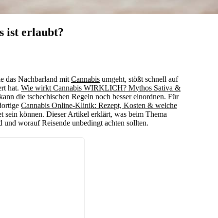
 ist erlaubt?
ie das Nachbarland mit
Cannabis
umgeht, stößt schnell auf
rt hat.
Wie wirkt Cannabis WIRKLICH? Mythos Sativa &
, kann die tschechischen Regeln noch besser einordnen. Für
dortige
Cannabis Online-Klinik: Rezept, Kosten & welche
t sein können. Dieser Artikel erklärt, was beim Thema
d und worauf Reisende unbedingt achten sollten.