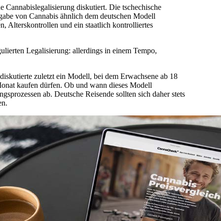
 Cannabislegalisierung diskutiert. Die tschechische
Abgabe von Cannabis ähnlich dem deutschen Modell
 Alterskontrollen und ein staatlich kontrolliertes
gulierten Legalisierung: allerdings in einem Tempo,
diskutierte zuletzt ein Modell, bei dem Erwachsene ab 18
onat kaufen dürfen. Ob und wann dieses Modell
gsprozessen ab. Deutsche Reisende sollten sich daher stets
en.