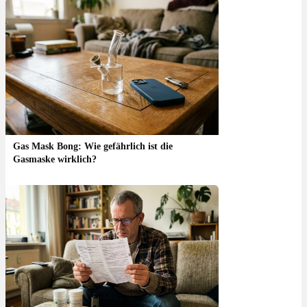
Gas Mask Bong: Wie gefährlich ist die
Gasmaske wirklich?