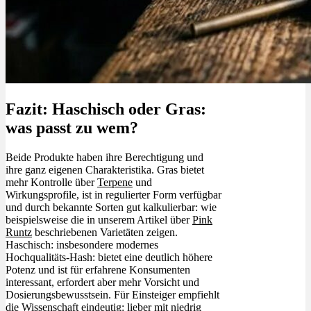
Fazit: Haschisch oder Gras:
was passt zu wem?
Beide Produkte haben ihre Berechtigung und
ihre ganz eigenen Charakteristika. Gras bietet
mehr Kontrolle über
Terpene
und
Wirkungsprofile, ist in regulierter Form verfügbar
und durch bekannte Sorten gut kalkulierbar: wie
beispielsweise die in unserem Artikel über
Pink
Runtz
beschriebenen Varietäten zeigen.
Haschisch: insbesondere modernes
Hochqualitäts-Hash: bietet eine deutlich höhere
Potenz und ist für erfahrene Konsumenten
interessant, erfordert aber mehr Vorsicht und
Dosierungsbewusstsein. Für Einsteiger empfiehlt
die Wissenschaft eindeutig: lieber mit niedrig