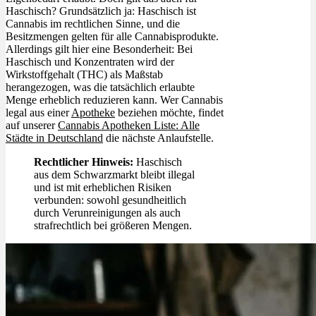
Haschisch? Grundsätzlich ja: Haschisch ist
Cannabis im rechtlichen Sinne, und die
Besitzmengen gelten für alle Cannabisprodukte.
Allerdings gilt hier eine Besonderheit: Bei
Haschisch und Konzentraten wird der
Wirkstoffgehalt (THC) als Maßstab
herangezogen, was die tatsächlich erlaubte
Menge erheblich reduzieren kann. Wer Cannabis
legal aus einer
Apotheke
beziehen möchte, findet
auf unserer
Cannabis Apotheken Liste: Alle
Städte in Deutschland
die nächste Anlaufstelle.
Rechtlicher Hinweis:
Haschisch
aus dem Schwarzmarkt bleibt illegal
und ist mit erheblichen Risiken
verbunden: sowohl gesundheitlich
durch Verunreinigungen als auch
strafrechtlich bei größeren Mengen.