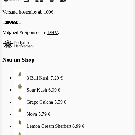
Versand kostenlos ab 100€:
Mitglied & Sponsor im
DHV
:
Neu im Shop
8 Ball Kush
7,29
€
Sour Kush
6,99
€
Grape Galena
5,59
€
Nova
5,79
€
Lemon Cream Sherbert
6,99
€