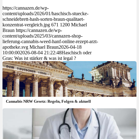
https://cannazen.de/wp-
content/uploads/2026/01/haschisch-stuecke-
schneidebrett-hash-sorten-braun-qualitaet-
konzentrat-vergleich.jpg
671
1200
Michael
Braun
https://cannazen.de/wp-
content/uploads/2025/03/cannazen-shop-
lieferung-cannabis-weed-hanf-online-rezept-arzt-
apotheke.svg
Michael Braun
2026-04-18
10:00:00
2026-08-04 21:22:48
Haschisch oder
Gras: Was ist stärker & was ist legal ?
Cannabis NRW Gesetz: Regeln, Folgen & aktuell