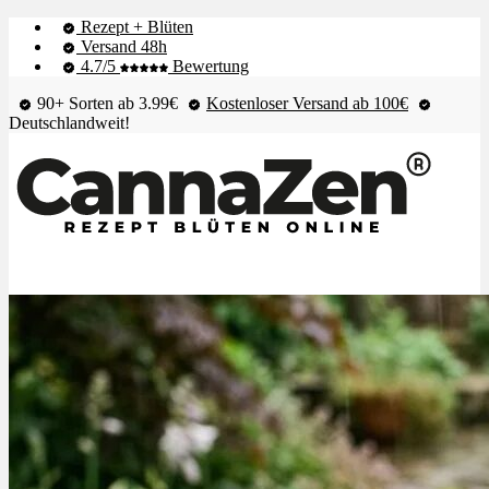
Rezept + Blüten
Versand 48h
4.7/5
Bewertung
90+ Sorten ab 3.99€
Kostenloser Versand ab 100€
Deutschlandweit!
Shop & Live-Bestand
Blüten
Extrakte