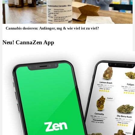
Cannabis dosieren: Anfänger, mg & wie viel ist zu viel?
Neu! CannaZen App