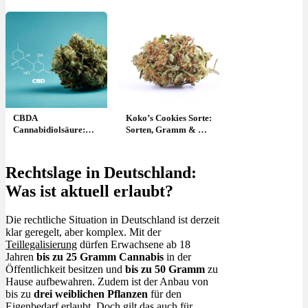
CBDA
Koko’s Cookies Sorte:
Cannabidiolsäure:
Sorten, Gramm & wo
Wirkung, Rohform &
kaufen ?
Potenzial
Rechtslage in Deutschland:
Was ist aktuell erlaubt?
Die rechtliche Situation in Deutschland ist derzeit
klar geregelt, aber komplex. Mit der
Teillegalisierung
dürfen Erwachsene ab 18
Jahren
bis zu 25 Gramm Cannabis
in der
Öffentlichkeit besitzen und
bis zu 50 Gramm
zu
Hause aufbewahren. Zudem ist der Anbau von
bis zu
drei weiblichen Pflanzen
für den
Eigenbedarf erlaubt. Doch gilt das auch für