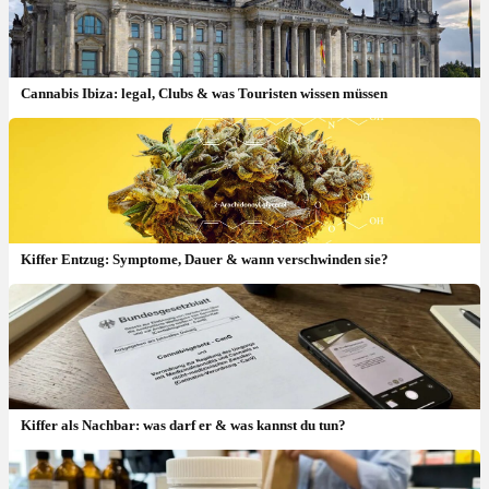
Cannabis Ibiza: legal, Clubs & was Touristen wissen müssen
Kiffer Entzug: Symptome, Dauer & wann verschwinden sie?
Kiffer als Nachbar: was darf er & was kannst du tun?