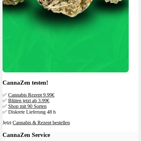
CannaZen testen!
✅
Cannabis Rezept 9.99€
✅
Blüten jetzt ab 3.99€
✅
Shop mit 90 Sorten
✅ Diskrete Lieferung 48 h
Jetzt
Cannabis & Rezept bestellen
CannaZen Service