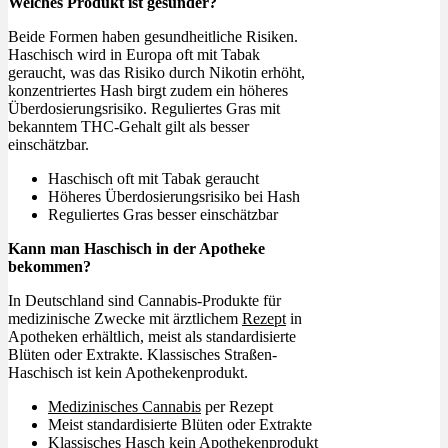
Welches Produkt ist gesünder?
Beide Formen haben gesundheitliche Risiken.
Haschisch wird in Europa oft mit Tabak
geraucht, was das Risiko durch Nikotin erhöht,
konzentriertes Hash birgt zudem ein höheres
Überdosierungsrisiko. Reguliertes Gras mit
bekanntem THC-Gehalt gilt als besser
einschätzbar.
Haschisch oft mit Tabak geraucht
Höheres Überdosierungsrisiko bei Hash
Reguliertes Gras besser einschätzbar
Kann man Haschisch in der Apotheke
bekommen?
In Deutschland sind Cannabis-Produkte für
medizinische Zwecke mit ärztlichem
Rezept
in
Apotheken erhältlich, meist als standardisierte
Blüten oder Extrakte. Klassisches Straßen-
Haschisch ist kein Apothekenprodukt.
Medizinisches Cannabis
per Rezept
Meist standardisierte Blüten oder Extrakte
Klassisches Hasch kein Apothekenprodukt