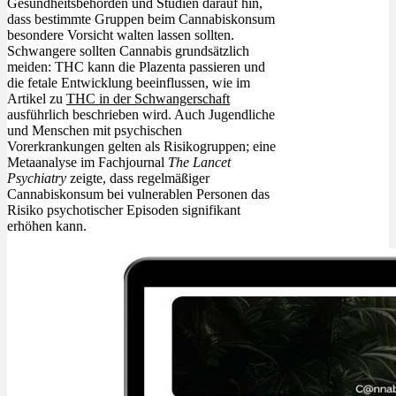
Gesundheitsbehörden und Studien darauf hin,
dass bestimmte Gruppen beim Cannabiskonsum
besondere Vorsicht walten lassen sollten.
Schwangere sollten Cannabis grundsätzlich
meiden: THC kann die Plazenta passieren und
die fetale Entwicklung beeinflussen, wie im
Artikel zu
THC in der Schwangerschaft
ausführlich beschrieben wird. Auch Jugendliche
und Menschen mit psychischen
Vorerkrankungen gelten als Risikogruppen; eine
Metaanalyse im Fachjournal
The Lancet
Psychiatry
zeigte, dass regelmäßiger
Cannabiskonsum bei vulnerablen Personen das
Risiko psychotischer Episoden signifikant
erhöhen kann.