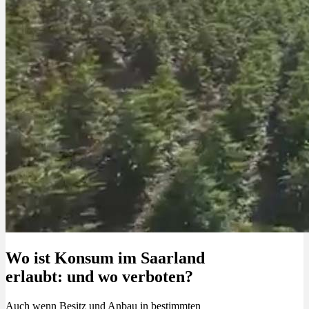
Wo ist Konsum im Saarland
erlaubt: und wo verboten?
Auch wenn Besitz und Anbau in bestimmten