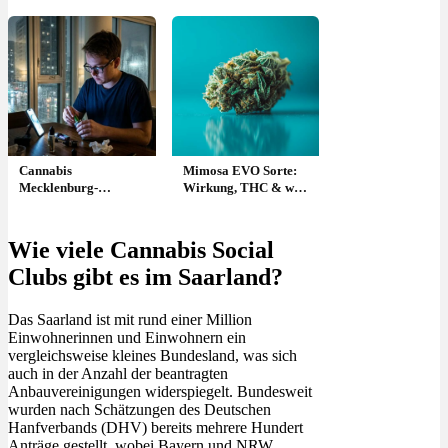
Cannabis
Mimosa EVO Sorte:
Mecklenburg-
Wirkung, THC & wie
Vorpommern: Club &
anbauen?
Apotheke
Wie viele Cannabis Social
Clubs gibt es im Saarland?
Das Saarland ist mit rund einer Million
Einwohnerinnen und Einwohnern ein
vergleichsweise kleines Bundesland, was sich
auch in der Anzahl der beantragten
Anbauvereinigungen widerspiegelt. Bundesweit
wurden nach Schätzungen des Deutschen
Hanfverbands (DHV) bereits mehrere Hundert
Anträge gestellt, wobei Bayern und NRW