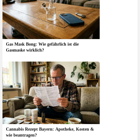
Gas Mask Bong: Wie gefährlich ist die
Gasmaske wirklich?
Cannabis Rezept Bayern: Apotheke, Kosten &
wie beantragen?