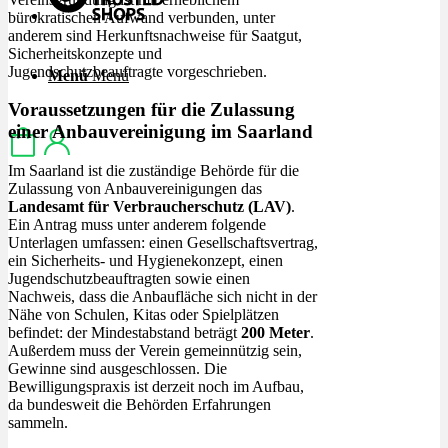
bürokratischen Aufwand verbunden, unter
anderem sind Herkunftsnachweise für Saatgut,
Sicherheitskonzepte und
Jugendschutzbeauftragte vorgeschrieben.
Menü
Menü
Voraussetzungen für die Zulassung
einer Anbauvereinigung im Saarland
Im Saarland ist die zuständige Behörde für die
Zulassung von Anbauvereinigungen das
Landesamt für Verbraucherschutz (LAV)
.
Ein Antrag muss unter anderem folgende
Unterlagen umfassen: einen Gesellschaftsvertrag,
ein Sicherheits- und Hygienekonzept, einen
Jugendschutzbeauftragten sowie einen
Nachweis, dass die Anbaufläche sich nicht in der
Nähe von Schulen, Kitas oder Spielplätzen
befindet: der Mindestabstand beträgt
200 Meter
.
Außerdem muss der Verein gemeinnützig sein,
Gewinne sind ausgeschlossen. Die
Bewilligungspraxis ist derzeit noch im Aufbau,
da bundesweit die Behörden Erfahrungen
sammeln.