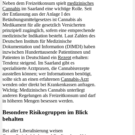
Neben dem Freizeitkonsum spielt
medizinisches
Cannabis
im Saarland eine wichtige Rolle. Seit
der Entlassung aus der Anlage I des
Betäubungsmittelgesetzes ist Cannabis als
Medikament für alle gesetzlich Versicherten
prinzipiell zugänglich, sofern eine entsprechende
medizinische Indikation besteht. Laut Zahlen des
Deutschen Instituts für Medizinische
Dokumentation und Information (DIMDI) haben
inzwischen Hunderttausende Patientinnen und
Patienten in Deutschland ein
Rezept
erhalten:
Tendenz steigend. Im Saarland gibt es
spezialisierte Arztpraxen, die Cannabisrezepte
ausstellen können; wer Informationen benötigt,
sollte sich an einen erfahrenen
Cannabis-Arzt
wenden oder direkt bei Krankenkassen anfragen.
Wichtig: Medizinisches Cannabis unterliegt
anderen Regelungen als Freizeitkonsum und darf
in höheren Mengen besessen werden.
Besondere Risikogruppen im Blick
behalten
Bei aller Liberalisierung weisen