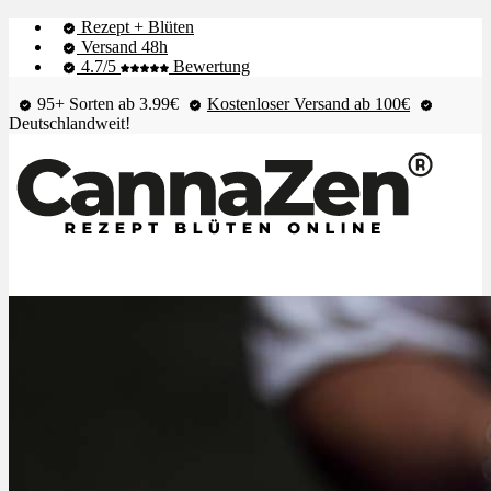
Rezept + Blüten
Versand 48h
4.7/5
Bewertung
95+ Sorten ab 3.99€
Kostenloser Versand ab 100€
Deutschlandweit!
Shop & Live-Bestand
Blüten
Extrakte