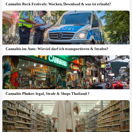
Cannabis Rock Festivals: Wacken, Download & was ist erlaubt?
Cannabis im Auto: Wieviel darf ich transportieren & Strafen?
Cannabis Phuket: legal, Strafe & Shops Thailand ?