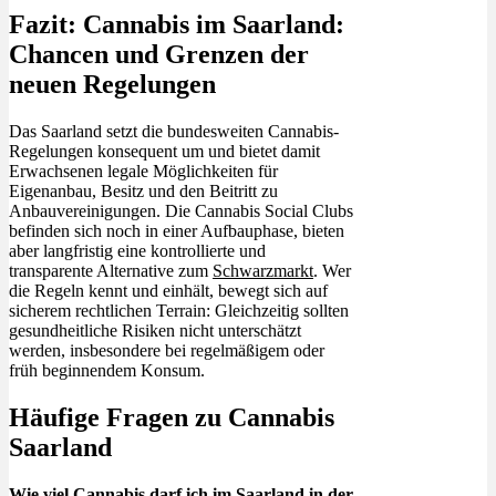
Fazit: Cannabis im Saarland:
Chancen und Grenzen der
neuen Regelungen
Das Saarland setzt die bundesweiten Cannabis-
Regelungen konsequent um und bietet damit
Erwachsenen legale Möglichkeiten für
Eigenanbau, Besitz und den Beitritt zu
Anbauvereinigungen. Die Cannabis Social Clubs
befinden sich noch in einer Aufbauphase, bieten
aber langfristig eine kontrollierte und
transparente Alternative zum
Schwarzmarkt
. Wer
die Regeln kennt und einhält, bewegt sich auf
sicherem rechtlichen Terrain: Gleichzeitig sollten
gesundheitliche Risiken nicht unterschätzt
werden, insbesondere bei regelmäßigem oder
früh beginnendem Konsum.
Häufige Fragen zu Cannabis
Saarland
Wie viel Cannabis darf ich im Saarland in der