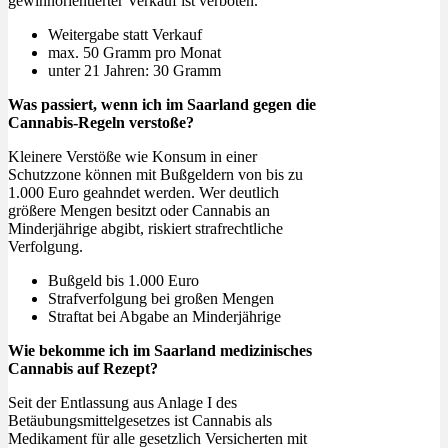
gewinnorientierter Verkauf ist verboten.
Weitergabe statt Verkauf
max. 50 Gramm pro Monat
unter 21 Jahren: 30 Gramm
Was passiert, wenn ich im Saarland gegen die
Cannabis-Regeln verstoße?
Kleinere Verstöße wie Konsum in einer
Schutzzone können mit Bußgeldern von bis zu
1.000 Euro geahndet werden. Wer deutlich
größere Mengen besitzt oder Cannabis an
Minderjährige abgibt, riskiert strafrechtliche
Verfolgung.
Bußgeld bis 1.000 Euro
Strafverfolgung bei großen Mengen
Straftat bei Abgabe an Minderjährige
Wie bekomme ich im Saarland medizinisches
Cannabis auf Rezept?
Seit der Entlassung aus Anlage I des
Betäubungsmittelgesetzes ist Cannabis als
Medikament für alle gesetzlich Versicherten mit