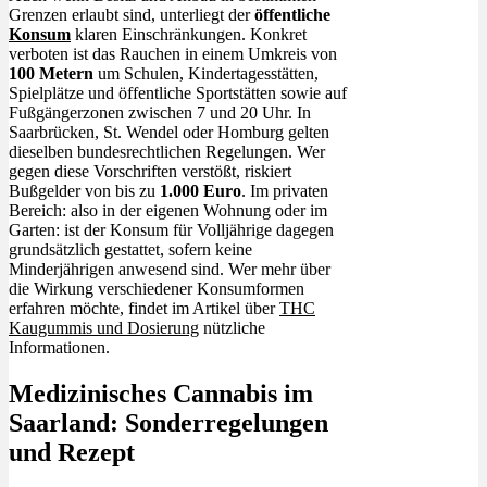
Grenzen erlaubt sind, unterliegt der
öffentliche
Konsum
klaren Einschränkungen. Konkret
verboten ist das Rauchen in einem Umkreis von
100 Metern
um Schulen, Kindertagesstätten,
Spielplätze und öffentliche Sportstätten sowie auf
Fußgängerzonen zwischen 7 und 20 Uhr. In
Saarbrücken, St. Wendel oder Homburg gelten
dieselben bundesrechtlichen Regelungen. Wer
gegen diese Vorschriften verstößt, riskiert
Bußgelder von bis zu
1.000 Euro
. Im privaten
Bereich: also in der eigenen Wohnung oder im
Garten: ist der Konsum für Volljährige dagegen
grundsätzlich gestattet, sofern keine
Minderjährigen anwesend sind. Wer mehr über
die Wirkung verschiedener Konsumformen
erfahren möchte, findet im Artikel über
THC
Kaugummis und Dosierung
nützliche
Informationen.
Medizinisches Cannabis im
Saarland: Sonderregelungen
und Rezept