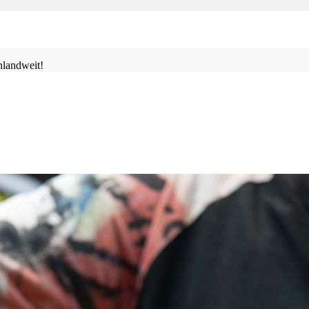
landweit!