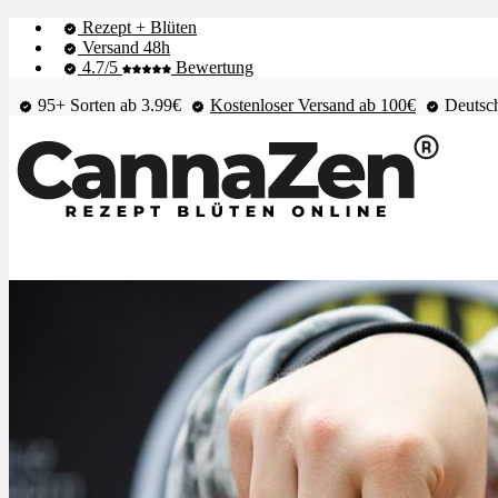
Rezept + Blüten
Versand 48h
4.7/5
Bewertung
95+ Sorten ab 3.99€
Kostenloser Versand ab 100€
Deutsch
Shop & Live-Bestand
Blüten
Extrakte