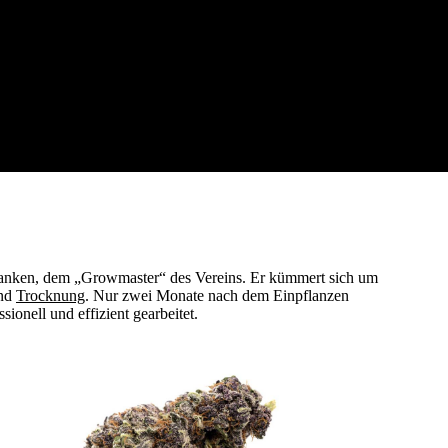
rdanken, dem „Growmaster“ des Vereins. Er kümmert sich um
nd
Trocknung
. Nur zwei Monate nach dem Einpflanzen
ionell und effizient gearbeitet.