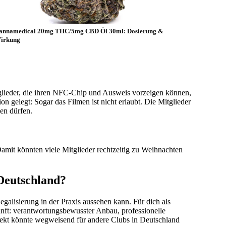
annamedical 20mg THC/5mg CBD Öl 30ml: Dosierung &
irkung
lieder, die ihren NFC-Chip und Ausweis vorzeigen können,
on gelegt: Sogar das Filmen ist nicht erlaubt. Die Mitglieder
en dürfen.
amit könnten viele Mitglieder rechtzeitig zu Weihnachten
 Deutschland?
galisierung in der Praxis aussehen kann. Für dich als
kunft: verantwortungsbewusster Anbau, professionelle
ekt könnte wegweisend für andere Clubs in Deutschland