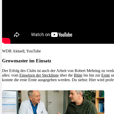
Menü
Menü
WDR Aktuell, YouTube
Growmaster im Einsatz
Der Erfolg des Clubs ist auch der Arbeit von Robert Mehring zu ve
alles: vom
Einsetzen der Stecklinge
über die
Blüte
bis hin zur
Ernte
u
konnte die erste Ernte ausgegeben werden. Du siehst: Hier wird profess