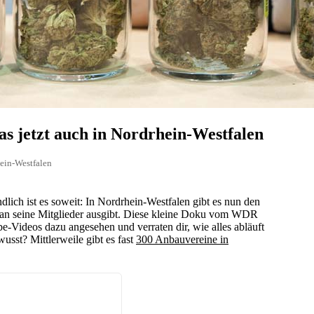
s jetzt auch in Nordrhein-Westfalen
hein-Westfalen
ndlich ist es soweit: In Nordrhein-Westfalen gibt es nun den
s an seine Mitglieder ausgibt. Diese kleine Doku vom WDR
e-Videos dazu angesehen und verraten dir, wie alles abläuft
usst? Mittlerweile gibt es fast
300 Anbauvereine in