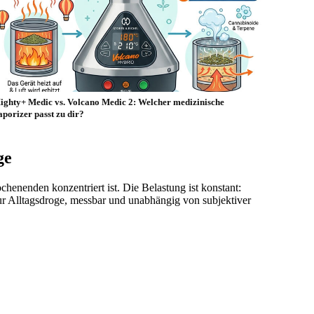
ighty+ Medic vs. Volcano Medic 2: Welcher medizinische
aporizer passt zu dir?
ge
henenden konzentriert ist. Die Belastung ist konstant:
ur Alltagsdroge, messbar und unabhängig von subjektiver