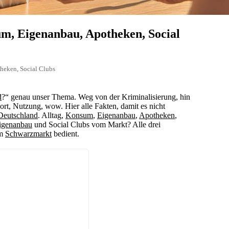
um, Eigenanbau, Apotheken, Social
heken, Social Clubs
d
?“ genau unser Thema. Weg von der Kriminalisierung, hin
ort, Nutzung, wow. Hier alle Fakten, damit es nicht
Deutschland
. Alltag,
Konsum
,
Eigenanbau
,
Apotheken
,
igenanbau
und Social Clubs vom Markt? Alle drei
om
Schwarzmarkt
bedient.