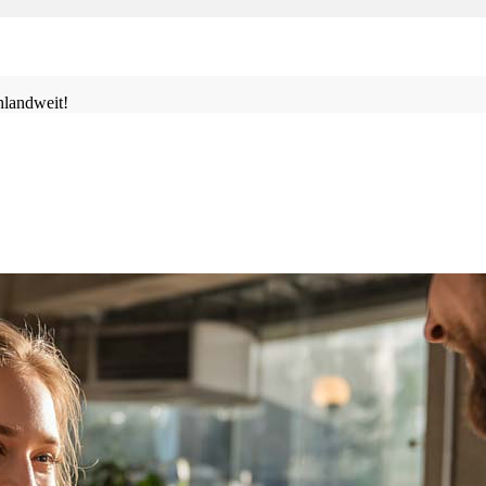
landweit!