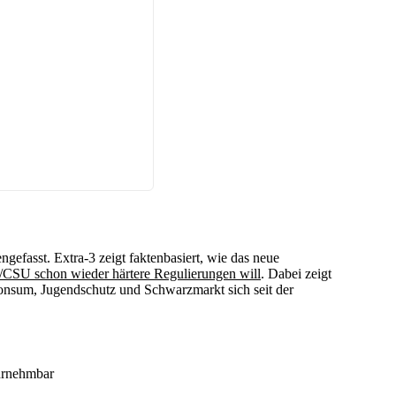
efasst. Extra-3 zeigt faktenbasiert, wie das neue
SU schon wieder härtere Regulierungen will
. Dabei zeigt
Konsum, Jugendschutz und Schwarzmarkt sich seit der
hrnehmbar