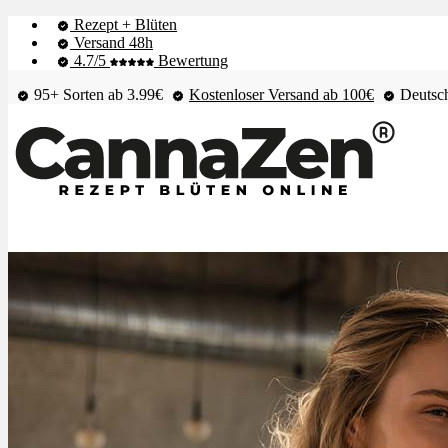
Rezept + Blüten
Versand 48h
4.7/5
Bewertung
95+ Sorten ab 3.99€
Kostenloser Versand ab 100€
Deutsch
Shop & Live-Bestand
Blüten
Extrakte