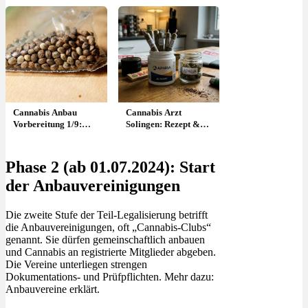
Cannabis Anbau
Cannabis Arzt
Vorbereitung 1/9:
Solingen: Rezept &
Samen, Beleuchtung,
wer verschreibt in
Innen oder Außen?
Solingen?
Phase 2 (ab 01.07.2024): Start
der Anbauvereinigungen
Die
zweite Stufe der Teil-Legalisierung
betrifft
die Anbauvereinigungen, oft „Cannabis-Clubs“
genannt. Sie dürfen gemeinschaftlich anbauen
und Cannabis an registrierte Mitglieder abgeben.
Die Vereine unterliegen strengen
Dokumentations- und Prüfpflichten. Mehr dazu:
Anbauvereine erklärt.