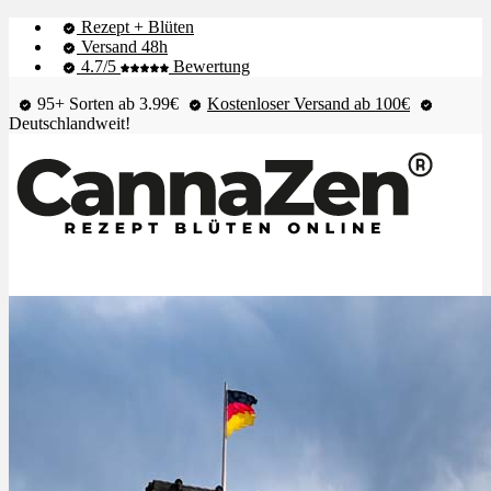
Rezept + Blüten
Versand 48h
4.7/5
Bewertung
95+ Sorten ab 3.99€
Kostenloser Versand ab 100€
Deutschlandweit!
Shop & Live-Bestand
Blüten
Extrakte