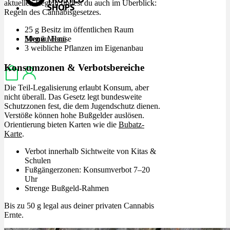
aktuellen Regeln findest du auch im Überblick:
Regeln des Cannabisgesetzes.
25 g Besitz im öffentlichen Raum
50 g zu Hause
Menü
Menü
3 weibliche Pflanzen im Eigenanbau
Konsumzonen & Verbotsbereiche
Die Teil-Legalisierung erlaubt Konsum, aber
nicht überall. Das Gesetz legt bundesweite
Schutzzonen fest, die dem Jugendschutz dienen.
Verstöße können hohe Bußgelder auslösen.
Orientierung bieten Karten wie die
Bubatz-
Karte
.
Verbot innerhalb Sichtweite von Kitas &
Schulen
Fußgängerzonen: Konsumverbot 7–20
Uhr
Strenge Bußgeld-Rahmen
Bis zu 50 g legal aus deiner privaten Cannabis
Ernte.