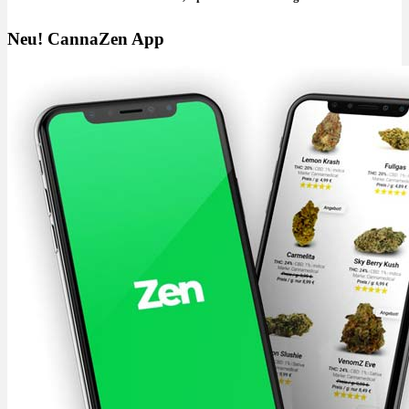
Neu! CannaZen App