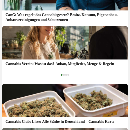
CanG: Was regelt das Cannabisgesetz? Besitz, Konsum, Eigenanbau,
Anbauvereinigungen und Schutzzonen
CanG: Was regelt das Cannabisgesetz? Besitz, Konsum,
Eigenanbau, Anbauvereinigungen und Schutzzonen
Cannabis Verein: Was ist das? Anbau, Mitglieder, Menge & Regeln
‹
›
Cannabis Clubs Liste: Alle Städte in Deutschland – Cannabis Karte