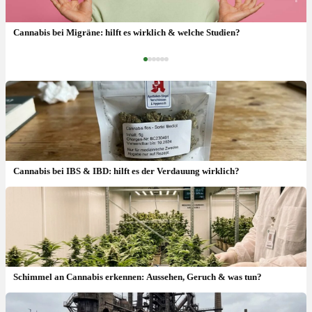
Cannabis Dosierung Anfänger: wieviel mg zum Einstieg?
Cannabis bei Migräne: hilft es wirklich & welche Studien?
‹
›
Cannabis bei IBS & IBD: hilft es der Verdauung wirklich?
Schimmel an Cannabis erkennen: Aussehen, Geruch & was tun?