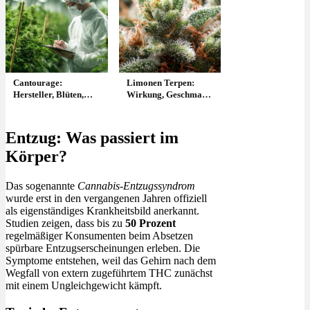
Cantourage:
Limonen Terpen:
Hersteller, Blüten,
Wirkung, Geschmack
Sorten & Liste
& optimale
Temperatur
Entzug: Was passiert im
Körper?
Das sogenannte
Cannabis-Entzugssyndrom
wurde erst in den vergangenen Jahren offiziell
als eigenständiges Krankheitsbild anerkannt.
Studien zeigen, dass bis zu
50 Prozent
regelmäßiger Konsumenten beim Absetzen
spürbare Entzugserscheinungen erleben. Die
Symptome entstehen, weil das Gehirn nach dem
Wegfall von extern zugeführtem THC zunächst
mit einem Ungleichgewicht kämpft.