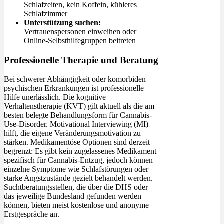
Schlafzeiten, kein Koffein, kühleres
Schlafzimmer
Unterstützung suchen:
Vertrauenspersonen einweihen oder
Online-Selbsthilfegruppen beitreten
Professionelle Therapie und Beratung
Bei schwerer Abhängigkeit oder komorbiden
psychischen Erkrankungen ist professionelle
Hilfe unerlässlich. Die kognitive
Verhaltenstherapie (KVT) gilt aktuell als die am
besten belegte Behandlungsform für Cannabis-
Use-Disorder. Motivational Interviewing (MI)
hilft, die eigene Veränderungsmotivation zu
stärken. Medikamentöse Optionen sind derzeit
begrenzt: Es gibt kein zugelassenes Medikament
spezifisch für Cannabis-Entzug, jedoch können
einzelne Symptome wie Schlafstörungen oder
starke Angstzustände gezielt behandelt werden.
Suchtberatungsstellen, die über die DHS oder
das jeweilige Bundesland gefunden werden
können, bieten meist kostenlose und anonyme
Erstgespräche an.