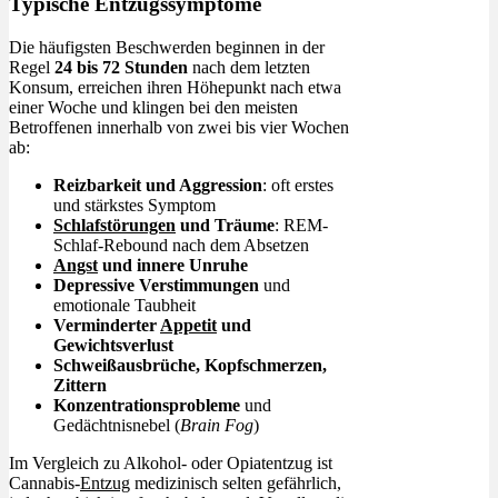
Typische Entzugssymptome
Die häufigsten Beschwerden beginnen in der
Regel
24 bis 72 Stunden
nach dem letzten
Konsum, erreichen ihren Höhepunkt nach etwa
einer Woche und klingen bei den meisten
Betroffenen innerhalb von zwei bis vier Wochen
ab:
Reizbarkeit und Aggression
: oft erstes
und stärkstes Symptom
Schlafstörungen
und Träume
: REM-
Schlaf-Rebound nach dem Absetzen
Angst
und innere Unruhe
Depressive Verstimmungen
und
emotionale Taubheit
Verminderter
Appetit
und
Gewichtsverlust
Schweißausbrüche, Kopfschmerzen,
Zittern
Konzentrationsprobleme
und
Gedächtnisnebel (
Brain Fog
)
Im Vergleich zu Alkohol- oder Opiatentzug ist
Cannabis-
Entzug
medizinisch selten gefährlich,