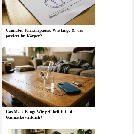
Cannabis Toleranzpause: Wie lange & was
passiert im Körper?
Gas Mask Bong: Wie gefährlich ist die
Gasmaske wirklich?