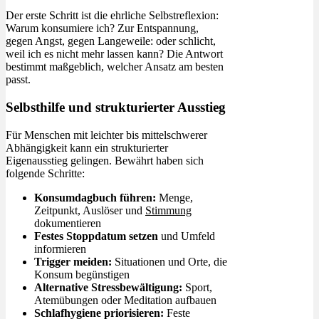
Der erste Schritt ist die ehrliche Selbstreflexion:
Warum konsumiere ich? Zur Entspannung,
gegen Angst, gegen Langeweile: oder schlicht,
weil ich es nicht mehr lassen kann? Die Antwort
bestimmt maßgeblich, welcher Ansatz am besten
passt.
Selbsthilfe und strukturierter Ausstieg
Für Menschen mit leichter bis mittelschwerer
Abhängigkeit kann ein strukturierter
Eigenausstieg gelingen. Bewährt haben sich
folgende Schritte:
Konsumdagbuch führen:
Menge,
Zeitpunkt, Auslöser und
Stimmung
dokumentieren
Festes Stoppdatum setzen
und Umfeld
informieren
Trigger meiden:
Situationen und Orte, die
Konsum begünstigen
Alternative Stressbewältigung:
Sport,
Atemübungen oder Meditation aufbauen
Schlafhygiene priorisieren:
Feste