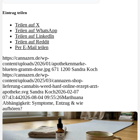
Eintrag teilen
Teilen auf X
Teilen auf WhatsApp
Teilen auf LinkedIn
Teilen auf Reddit
Per E-Mail teilen
https://cannazen.de/wp-
content/uploads/2026/01/apothekenmarke-
blueten-gramm-dose.jpg
671
1200
Sandra Koch
https://cannazen.de/wp-
content/uploads/2025/03/cannazen-shop-
lieferung-cannabis-weed-hanf-online-rezept-arzt-
apotheke.svg
Sandra Koch
2026-02-07
07:43:44
2026-08-04 09:55:26
Marihuana
Abhängigkeit: Symptome, Entzug & wie
aufhören?