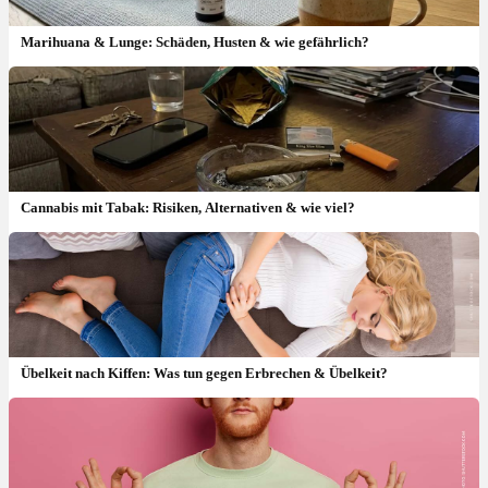
Marihuana & Lunge: Schäden, Husten & wie gefährlich?
Cannabis mit Tabak: Risiken, Alternativen & wie viel?
Übelkeit nach Kiffen: Was tun gegen Erbrechen & Übelkeit?