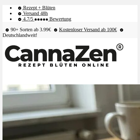
Rezept + Blüten
Versand 48h
4.7/5
Bewertung
90+ Sorten ab 3.99€
Kostenloser Versand ab 100€
Deutschlandweit!
Shop & Live-Bestand
Blüten
Extrakte