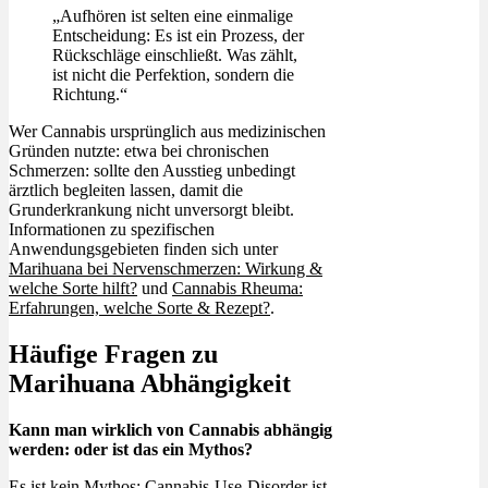
„Aufhören ist selten eine einmalige
Entscheidung: Es ist ein Prozess, der
Rückschläge einschließt. Was zählt,
ist nicht die Perfektion, sondern die
Richtung.“
Wer Cannabis ursprünglich aus medizinischen
Gründen nutzte: etwa bei chronischen
Schmerzen: sollte den Ausstieg unbedingt
ärztlich begleiten lassen, damit die
Grunderkrankung nicht unversorgt bleibt.
Informationen zu spezifischen
Anwendungsgebieten finden sich unter
Marihuana bei Nervenschmerzen: Wirkung &
welche Sorte hilft?
und
Cannabis Rheuma:
Erfahrungen, welche Sorte & Rezept?
.
Häufige Fragen zu
Marihuana Abhängigkeit
Kann man wirklich von Cannabis abhängig
werden: oder ist das ein Mythos?
Es ist kein Mythos: Cannabis-Use-Disorder ist