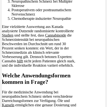
Neuropathischem Schmerz bei Multipler
Sklerose
Postoperativem oder posttraumatischem
Nervenschmerz
Chemotherapie-induzierter Neuropathie
Eine vielzitierte Auswertung aus Kanada
analysierte Dutzende randomisierte kontrollierte
Studien
und stellte fest, dass
Cannabinoide
die
Schmerzintensität bei neuropathischen
Beschwerden im Durchschnitt um rund 30
Prozent senken konnten: ein Wert, der in der
Schmerzmedizin als klinisch relevante
Verbesserung gilt. Dennoch betonen Experten:
Cannabis
hilft
nicht jedem Patienten gleich stark,
und die individuelle Reaktion variiert erheblich.
Welche Anwendungsformen
kommen in Frage?
Für die medizinische Anwendung bei
neuropathischem Schmerz stehen verschiedene
Darreichungsformen zur Verfügung. Öle und
Kapseln
ermöglichen eine genaue Dosierung und