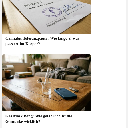
Cannabis Toleranzpause: Wie lange & was
passiert im Körper?
Gas Mask Bong: Wie gefährlich ist die
Gasmaske wirklich?