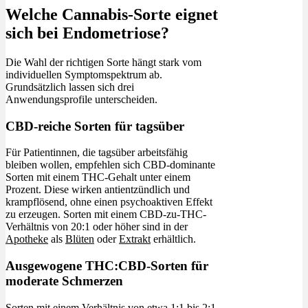
Welche Cannabis-Sorte eignet
sich bei Endometriose?
Die Wahl der richtigen Sorte hängt stark vom
individuellen Symptomspektrum ab.
Grundsätzlich lassen sich drei
Anwendungsprofile unterscheiden.
CBD-reiche Sorten für tagsüber
Für Patientinnen, die tagsüber arbeitsfähig
bleiben wollen, empfehlen sich CBD-dominante
Sorten mit einem THC-Gehalt unter einem
Prozent. Diese wirken antientzündlich und
krampflösend, ohne einen psychoaktiven Effekt
zu erzeugen. Sorten mit einem CBD-zu-THC-
Verhältnis von 20:1 oder höher sind in der
Apotheke
als
Blüten
oder
Extrakt
erhältlich.
Ausgewogene THC:CBD-Sorten für
moderate Schmerzen
Sorten mit einem Verhältnis von etwa 1:1 bis 2:1