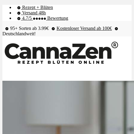
Rezept + Blüten
Versand 48h
4.7/5
Bewertung
95+ Sorten ab 3.99€
Kostenloser Versand ab 100€
Deutschlandweit!
Shop & Live-Bestand
Blüten
Extrakte