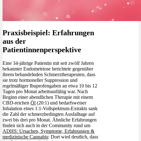
Praxisbeispiel: Erfahrungen
aus der
Patientinnenperspektive
Eine 34-jährige Patientin mit seit zwölf Jahren
bekannter Endometriose berichtete gegenüber
ihrem behandelnden Schmerztherapeuten, dass
sie trotz hormoneller Suppression und
regelmäßiger Ibuprofengaben an etwa 10 bis 12
Tagen pro Monat arbeitsunfähig war. Nach
Beginn einer abendlichen Therapie mit einem
CBD-reichen
Öl
(20:1) und bedarfsweiser
Inhalation eines 1:1-Vollspektrum-Extrakts sank
die Zahl der schmerzbedingten Ausfalltage auf
zwei bis drei pro Monat. Ähnliche Erfahrungen
finden sich auch in der Community rund um
ADHS: Ursachen, Symptome, Erfahrungen &
medizinische Cannabis
: Dort wird deutlich, dass