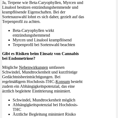
Ja, Terpene wie Beta-Caryophyllen, Myrcen und
Linalool besitzen entzündungshemmende und
krampflösende Eigenschaften. Bei der
Sortenauswahl lohnt es sich daher, gezielt auf das
Terpenprofil zu achten.
Beta-Caryophyllen wirkt
entzündungshemmend
Myrcen und Linalool krampflösend
Terpenprofil bei Sortenwahl beachten
Gibt es Risiken beim Einsatz von Cannabis
bei Endometriose?
Mögliche
Nebenwirkungen
umfassen
Schwindel, Mundtrockenheit und kurzfristige
Gedächtnisbeeinträchtigungen. Bei
regelmäßigem Hochdosis-THC-
Konsum
besteht
zudem ein Abhängigkeitspotenzial, das eine
ärztlich begleitete Eintitrierung minimiert.
Schwindel, Mundtrockenheit möglich
Abhängigkeitspotenzial bei Hochdosis-
THC
Ärztliche Begleitung minimiert Risiko