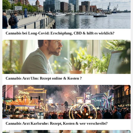
Cannabis bei Long-Covid: Erschöpfung, CBD & hilft es wirklich?
Cannabis Arzt Ulm: Rezept online & Kosten ?
Cannabis Arzt Karlsruhe: Rezept, Kosten & wer verschreibt?