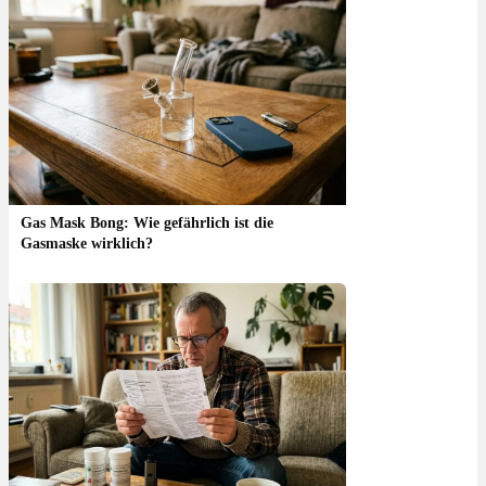
Gas Mask Bong: Wie gefährlich ist die
Gasmaske wirklich?