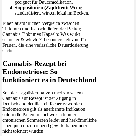
geeignet für Dauermedikation.
Suppositorien (Zäpfchen):
Wenig
standardisiert, wirken lokal im Becken.
Einen ausführlichen Vergleich zwischen
Tinkturen und Kapseln liefert der Beitrag
Cannabis Tinktur vs Kapseln: Was wirkt
schneller & wieviel?: besonders relevant für
Frauen, die eine verlässliche Dauerdosierung
suchen.
Cannabis-Rezept bei
Endometriose: So
funktioniert es in Deutschland
Seit der Legalisierung von medizinischem
Cannabis auf
Rezept
ist der Zugang in
Deutschland deutlich einfacher geworden.
Endometriose gilt als anerkannte Indikation,
sofern die Patientin nachweislich unter
chronischen Schmerzen leidet und herkömmliche
Therapien unzureichend gewirkt haben oder
nicht toleriert wurden.