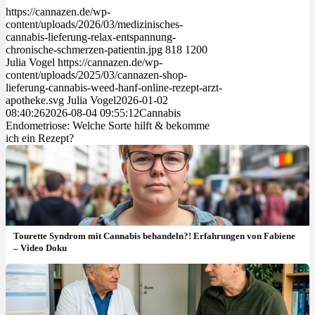
https://cannazen.de/wp-
content/uploads/2026/03/medizinisches-
cannabis-lieferung-relax-entspannung-
chronische-schmerzen-patientin.jpg
818
1200
Julia Vogel
https://cannazen.de/wp-
content/uploads/2025/03/cannazen-shop-
lieferung-cannabis-weed-hanf-online-rezept-arzt-
apotheke.svg
Julia Vogel
2026-01-02
08:40:26
2026-08-04 09:55:12
Cannabis
Endometriose: Welche Sorte hilft & bekomme
ich ein Rezept?
Tourette Syndrom mit Cannabis behandeln?! Erfahrungen von Fabiene
– Video Doku