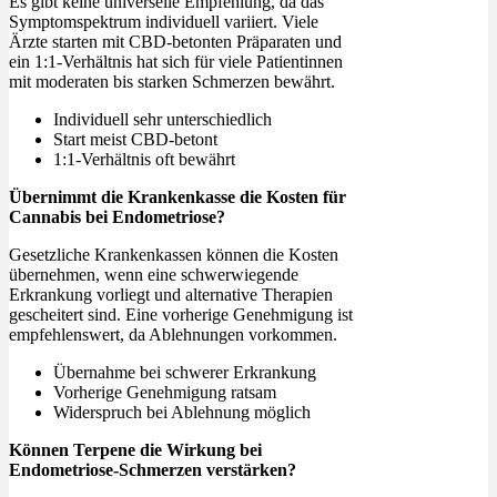
Es gibt keine universelle Empfehlung, da das
Symptomspektrum individuell variiert. Viele
Ärzte starten mit CBD-betonten Präparaten und
ein 1:1-Verhältnis hat sich für viele Patientinnen
mit moderaten bis starken Schmerzen bewährt.
Individuell sehr unterschiedlich
Start meist CBD-betont
1:1-Verhältnis oft bewährt
Übernimmt die Krankenkasse die Kosten für
Cannabis bei Endometriose?
Gesetzliche Krankenkassen können die Kosten
übernehmen, wenn eine schwerwiegende
Erkrankung vorliegt und alternative Therapien
gescheitert sind. Eine vorherige Genehmigung ist
empfehlenswert, da Ablehnungen vorkommen.
Übernahme bei schwerer Erkrankung
Vorherige Genehmigung ratsam
Widerspruch bei Ablehnung möglich
Können Terpene die Wirkung bei
Endometriose-Schmerzen verstärken?