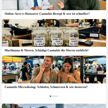
Online-Arzt vs Hausarzt: Cannabis-Rezept & wer ist schneller?
Marihuana & Nieren: Schädigt Cannabis die Nieren wirklich?
Spastizität bei Multipler Sklerose und Paraplegie
Cannabis Microdosing: Schlafen, Schmerzen & wie dosieren?
‹
›