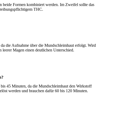
nn beide Formen kombiniert werden. Im Zweifel sollte das
reibungspflichtigem THC.
, da die Aufnahme über die Mundschleimhaut erfolgt. Wird
in leerer Magen einen deutlichen Unterschied.
n?
 bis 45 Minuten, da die Mundschleimhaut den Wirkstoff
gelöst werden und brauchen dafür 60 bis 120 Minuten.