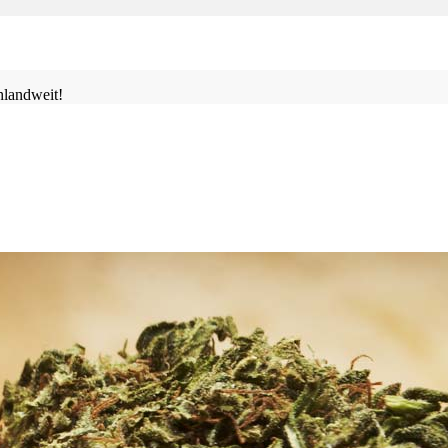
landweit!