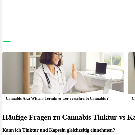
Menü
Menü
Cannabis Arzt Witten: Termin & wer verschreibt Cannabis ?
C
Häufige Fragen zu Cannabis Tinktur vs K
Kann ich Tinktur und Kapseln gleichzeitig einnehmen?