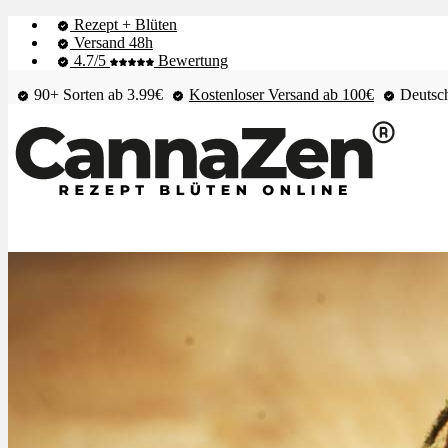
Rezept + Blüten
Versand 48h
4.7/5
Bewertung
90+ Sorten ab 3.99€
Kostenloser Versand ab 100€
Deutsch
Shop & Live-Bestand
Blüten
Extrakte