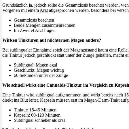
Grundsätzlich ja, jedoch sollte die Gesamtdosis beachtet werden, we
Vorgehen mit einem
Arzt
abgesprochen werden, besonders bei versch
Gesamtdosis beachten
Beide Mengen zusammenrechnen
Im Zweifel Arzt fragen
Wirken Tinkturen auf nüchternen Magen anders?
Bei sublingualer Einnahme spielt der Magenzustand kaum eine Rolle
die Tinktur jedoch geschluckt statt unter der Zunge gehalten, macht e
Sublingual: Magen egal
Geschluckt: Magen wichtig
60 Sekunden unter der Zunge
Wie schnell wirkt eine Cannabis-Tinktur im Vergleich zu Kapsel
Eine Tinktur wird sublingual aufgenommen und wirkt bereits nach 15
direkt ins Blut leitet. Kapseln müssen erst im Magen-Darm-Trakt auf
Tinktur: 15-45 Minuten
Kapseln: 60-120 Minuten
Sublingual schneller als oral