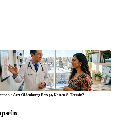
annabis Arzt Oldenburg: Rezept, Kosten & Termin?
apseln