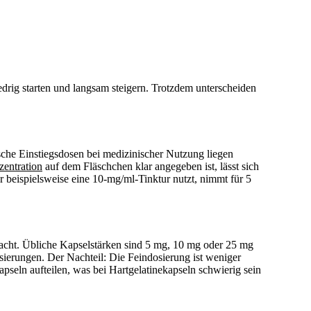
edrig starten und langsam steigern. Trotzdem unterscheiden
sche Einstiegsdosen bei medizinischer Nutzung liegen
entration
auf dem Fläschchen klar angegeben ist, lässt sich
r beispielsweise eine 10-mg/ml-Tinktur nutzt, nimmt für 5
macht. Übliche Kapselstärken sind 5 mg, 10 mg oder 25 mg
sierungen. Der Nachteil: Die Feindosierung ist weniger
pseln aufteilen, was bei Hartgelatinekapseln schwierig sein