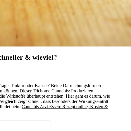
chneller & wieviel?
r Frage: Tinktur oder Kapsel? Beide Darreichungsformen
ein können. Dieser
Trichome Cannabis: Produzieren
 die Wirkstoffe überhaupt entstehen: Hier geht es darum, wie
ergleich
zeigt schnell, dass besonders der Wirkungseintritt
 findet beim
Cannabis Arzt Essen: Rezept online, Kosten &