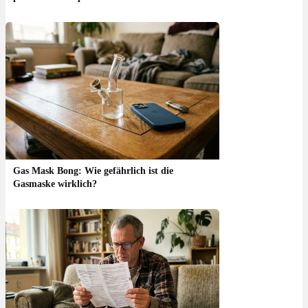
Gas Mask Bong: Wie gefährlich ist die
Gasmaske wirklich?