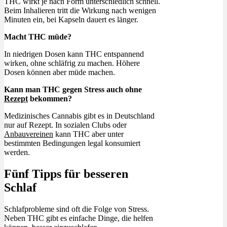
THC wirkt je nach Form unterschiedlich schnell.
Beim Inhalieren tritt die Wirkung nach wenigen
Minuten ein, bei Kapseln dauert es länger.
Macht THC müde?
In niedrigen Dosen kann THC entspannend
wirken, ohne schläfrig zu machen. Höhere
Dosen können aber müde machen.
Kann man THC gegen Stress auch ohne
Rezept
bekommen?
Medizinisches Cannabis gibt es in Deutschland
nur auf Rezept. In sozialen Clubs oder
Anbauvereinen
kann THC aber unter
bestimmten Bedingungen legal konsumiert
werden.
Fünf Tipps für besseren
Schlaf
Schlafprobleme sind oft die Folge von Stress.
Neben THC gibt es einfache Dinge, die helfen