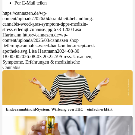
Per E-Mail teilen
https://cannazen.de/wp-
content/uploads/2026/04/krankheit-behandlung-
cannabis-weed-gras-symptom-tipps-medizin-
stress-erledigt-zuhause.jpg
673
1200
Lisa
Hartmann
https://cannazen.de/wp-
content/uploads/2025/03/cannazen-shop-
lieferung-cannabis-weed-hanf-online-rezept-arzt-
apotheke.svg
Lisa Hartmann
2024-08-30
18:00:00
2026-08-03 20:22:59
Stress: Ursachen,
Symptome, Erfahrungen & medizinische
Cannabis
Endocannabinoid-System: Wirkung von THC – einfach erklärt