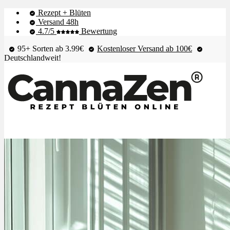
Rezept + Blüten
Versand 48h
4.7/5
Bewertung
95+ Sorten ab 3.99€
Kostenloser Versand ab 100€
Deutschlandweit!
Shop & Live-Bestand
Blüten
Extrakte