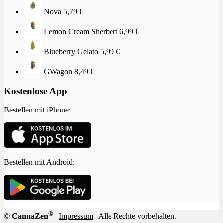
Nova
5,79
€
Lemon Cream Sherbert
6,99
€
Blueberry Gelato
5,99
€
GWagon
8,49
€
Kostenlose App
Bestellen mit iPhone:
Bestellen mit Android:
®
©
CannaZen
|
Impressum
| Alle Rechte vorbehalten.