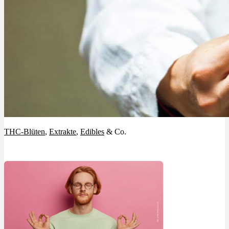
THC-Blüten
,
Extrakte
,
Edibles
& Co.