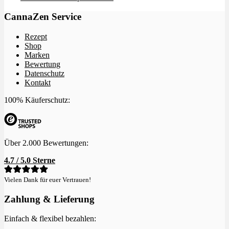
CannaZen Service
Rezept
Shop
Marken
Bewertung
Datenschutz
Kontakt
100% Käuferschutz:
Über 2.000 Bewertungen:
4.7 / 5.0 Sterne
Vielen Dank für euer Vertrauen!
Zahlung & Lieferung
Einfach & flexibel bezahlen: