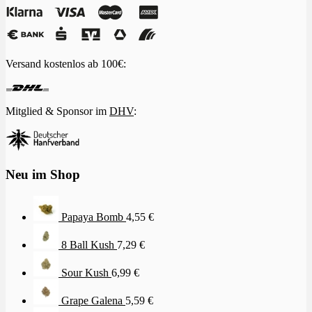
Versand kostenlos ab 100€:
Mitglied & Sponsor im
DHV
:
Neu im Shop
Papaya Bomb
4,55
€
8 Ball Kush
7,29
€
Sour Kush
6,99
€
Grape Galena
5,59
€