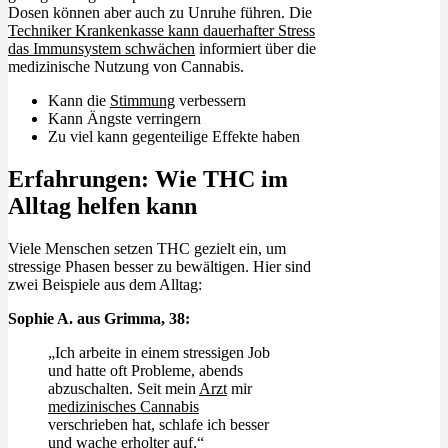
Dosen können aber auch zu Unruhe führen. Die
Techniker Krankenkasse kann dauerhafter Stress
das Immunsystem schwächen
informiert über die
medizinische Nutzung von Cannabis.
Kann die
Stimmung
verbessern
Kann Ängste verringern
Zu viel kann gegenteilige Effekte haben
Erfahrungen: Wie THC im
Alltag helfen kann
Viele Menschen setzen THC gezielt ein, um
stressige Phasen besser zu bewältigen. Hier sind
zwei Beispiele aus dem Alltag:
Sophie A. aus Grimma, 38:
„Ich arbeite in einem stressigen Job
und hatte oft Probleme, abends
abzuschalten. Seit mein
Arzt
mir
medizinisches Cannabis
verschrieben hat, schlafe ich besser
und wache erholter auf.“