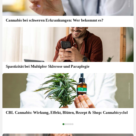
Cannabis bei schweren Erkrankungen: Wer bekommt es?
Spastizität bei Multipler Sklerose und Paraplegie
Cannabis neuropathischer Schmerz: Studien & hilft es wirklich?
CBL Cannabis: Wirkung, Effekt, Blüten, Rezept & Shop: Cannabicyclol
‹
›