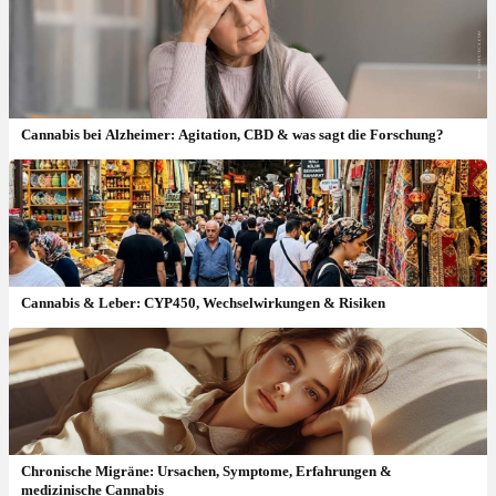
Cannabis bei Alzheimer: Agitation, CBD & was sagt die Forschung?
Cannabis & Leber: CYP450, Wechselwirkungen & Risiken
Chronische Migräne: Ursachen, Symptome, Erfahrungen &
medizinische Cannabis