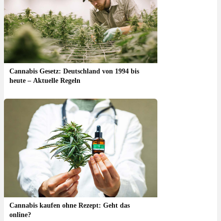
Cannabis Gesetz: Deutschland von 1994 bis
heute – Aktuelle Regeln
Cannabis kaufen ohne Rezept: Geht das
online?