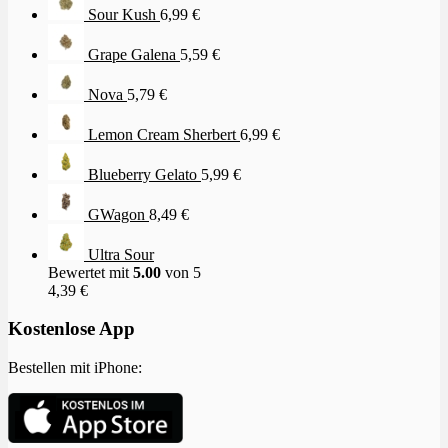
Sour Kush
6,99
€
Grape Galena
5,59
€
Nova
5,79
€
Lemon Cream Sherbert
6,99
€
Blueberry Gelato
5,99
€
GWagon
8,49
€
Ultra Sour
Bewertet mit
5.00
von 5
4,39
€
Kostenlose App
Bestellen mit iPhone: