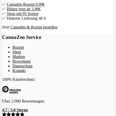
✅
Cannabis Rezept 9.99€
✅
Blüten jetzt ab 3.99€
✅
Shop mit 95 Sorten
✅ Diskrete Lieferung 48 h
Jetzt
Cannabis & Rezept bestellen
CannaZen Service
Rezept
Shop
Marken
Bewertung
Datenschutz
Kontakt
100% Käuferschutz:
Über 2.000 Bewertungen:
4.7 / 5.0 Sterne