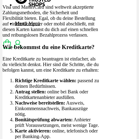
Visa und MasterCard sind weltweit akzeptierte
Zahlungsmethoden, die Sicherheit und
Flexibilität bieten. Egal, ob du deine Bestellung
Menü
Menü
auf einem Computer oder mobil abschließt, mit
diesen Karten kannst du dich auf einen schnellen
und reibungslosen Bezahlprozess verlassen.
Wie bekommst du eine Kreditkarte?
Eine Kreditkarte zu beantragen ist einfacher, als
du vielleicht denkst. Hier sind die Schritte, die du
befolgen kannst, um eine Kreditkarte zu erhalten:
Richtige Kreditkarte wählen:
passend zu
deinen Bedürfnissen.
Antrag stellen:
online bei Bank oder
Kreditkartenanbieter ausfüllen.
Nachweise bereitstellen:
Ausweis,
Einkommensnachweis, Bankauszüge
nötig.
Bonitätsprüfung abwarten:
Anbieter
prüft Voraussetzungen, meist wenige Tage.
Karte aktivieren:
online, telefonisch oder
per Banking-App.