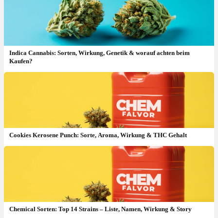
Indica Cannabis: Sorten, Wirkung, Genetik & worauf achten beim
Kaufen?
Cookies Kerosene Punch: Sorte, Aroma, Wirkung & THC Gehalt
CannaZen x YouTube: Neue Videos, aktuelle Rezeptpreise, Sorten
& mehr
Chemical Sorten: Top 14 Strains – Liste, Namen, Wirkung & Story