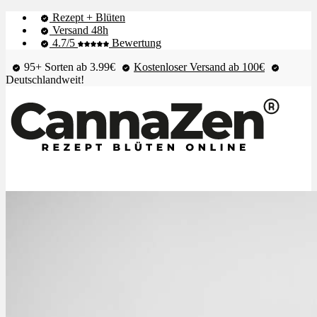
Rezept + Blüten
Versand 48h
4.7/5
Bewertung
95+ Sorten ab 3.99€
Kostenloser Versand ab 100€
Deutschlandweit!
Shop & Live-Bestand
Blüten
Extrakte