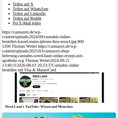
Teilen auf X
Teilen auf WhatsApp
Teilen auf LinkedIn
Teilen auf Reddit
Per E-Mail teilen
https://cannazen.de/wp-
content/uploads/2024/09/cannabis-online-
bestellen-kassel-mann-iphone-ikea-sessel.jpg
800
1200
Thomas Weber
https://cannazen.de/wp-
content/uploads/2025/03/cannazen-shop-
lieferung-cannabis-weed-hanf-online-rezept-arzt-
apotheke.svg
Thomas Weber
2024-09-21
13:40:31
2026-08-03 20:23:37
Cannabis online
bestellen mit Visa & MasterCard
Weed Land x YouTube: Wissen und Menschen