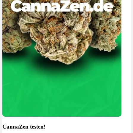
CannaZen testen!