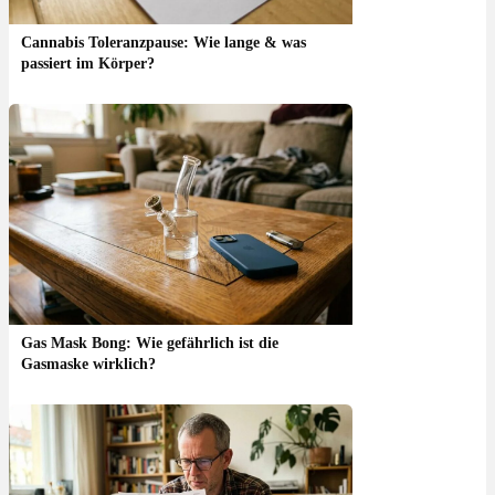
Cannabis Toleranzpause: Wie lange & was
passiert im Körper?
Gas Mask Bong: Wie gefährlich ist die
Gasmaske wirklich?