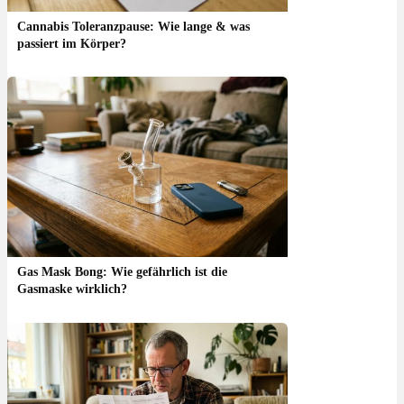
Cannabis Toleranzpause: Wie lange & was
passiert im Körper?
Gas Mask Bong: Wie gefährlich ist die
Gasmaske wirklich?