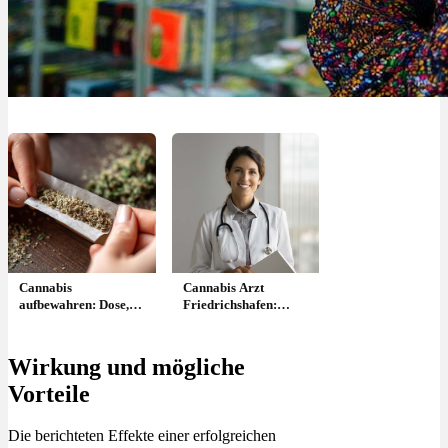
Cannabis
Cannabis Arzt
aufbewahren: Dose,
Friedrichshafen:
Kühlschrank oder
Termin & wer
dunkel?
verschreibt ?
Wirkung und mögliche
Vorteile
Die berichteten Effekte einer erfolgreichen