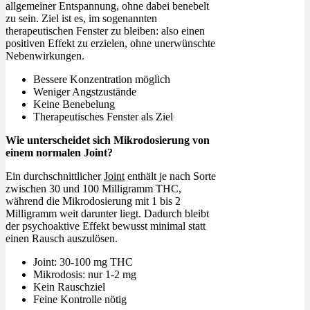
allgemeiner Entspannung, ohne dabei benebelt
zu sein. Ziel ist es, im sogenannten
therapeutischen Fenster zu bleiben: also einen
positiven Effekt zu erzielen, ohne unerwünschte
Nebenwirkungen.
Bessere Konzentration möglich
Weniger Angstzustände
Keine Benebelung
Therapeutisches Fenster als Ziel
Wie unterscheidet sich Mikrodosierung von
einem normalen Joint?
Ein durchschnittlicher
Joint
enthält je nach Sorte
zwischen 30 und 100 Milligramm THC,
während die Mikrodosierung mit 1 bis 2
Milligramm weit darunter liegt. Dadurch bleibt
der psychoaktive Effekt bewusst minimal statt
einen Rausch auszulösen.
Joint: 30-100 mg THC
Mikrodosis: nur 1-2 mg
Kein Rauschziel
Feine Kontrolle nötig