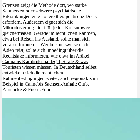
Grenzen zeigt die Methode dort, wo starke
Schmerzen oder schwere psychiatrische
Erkrankungen eine höhere therapeutische Dosis
erfordern. Außerdem eignet sich die
Mikrodosierung nicht für jeden Konsumweg
gleichermaßen: Gerade im rechtlichen Rahmen,
etwa bei Reisen ins Ausland, sollte man sich
vorab informieren. Wer beispielsweise nach
Asien reist, sollte sich unbedingt über die
Rechtslage informieren, wie etwa im Artikel
Cannabis Kambodscha: legal, Strafe & was
Touristen wissen müssen
. In Deutschland selbst
entwickeln sich die rechtlichen
Rahmenbedingungen weiter, auch regional: zum
Beispiel in
Cannabis Sachsen-Anhalt: Club,
Apotheke & Fossil-Fund
.