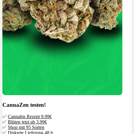
CannaZen testen!
✅
Cannabis Rezept 9.99€
✅
Blüten jetzt ab 3.99€
✅
Shop mit 95 Sorten
✅ Diskrete Lieferung 48 h