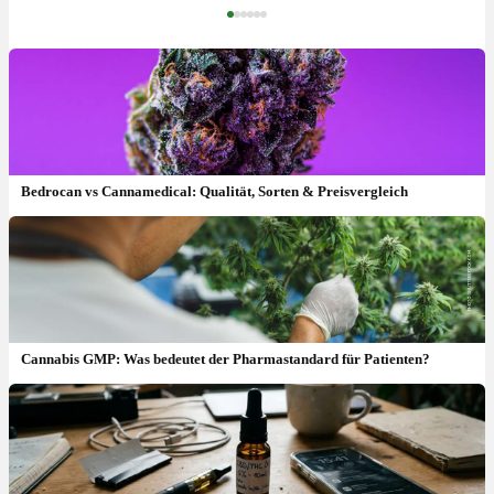
‹
›
Bedrocan vs Cannamedical: Qualität, Sorten & Preisvergleich
Cannabis GMP: Was bedeutet der Pharmastandard für Patienten?