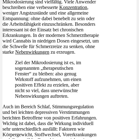
Mikrodosierung sind vielfältig. Viele Anwender
beschreiben eine verbesserte
Konzentration
,
weniger Angstzustände und eine allgemeine
Entspannung: ohne dabei benebelt zu sein oder
die Arbeitsfähigkeit einzuschränken. Besonders
interessant ist der Einsatz bei chronischen
Erkrankungen. In der modernen Schmerztherapie
wird Cannabis in niedrigen Dosen eingesetzt, um
die Schwelle für Schmerzreize zu senken, ohne
starke
Nebenwirkungen
zu erzeugen.
Ziel der Mikrodosierung ist es, im
sogenannten „therapeutischen
Fenster“ zu bleiben: also genug
Wirkstoff aufzunehmen, um einen
positiven Effekt zu erzielen, aber
nicht so viel, dass unerwünschte
Nebenwirkungen auftreten.
Auch im Bereich Schlaf, Stimmungsregulation
und bei leichten depressiven Verstimmungen
berichten Betroffene von positiven Erfahrungen.
Wichtig ist dabei, dass die Wirkung individuell
sehr unterschiedlich ausfällt: Faktoren wie
Körpergewicht, Stoffwechsel, Vorerkrankungen