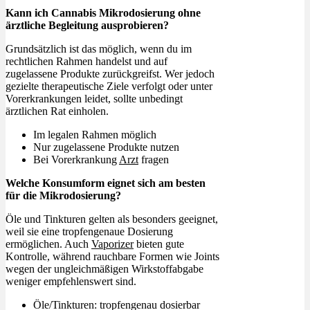
Kann ich Cannabis Mikrodosierung ohne
ärztliche Begleitung ausprobieren?
Grundsätzlich ist das möglich, wenn du im
rechtlichen Rahmen handelst und auf
zugelassene Produkte zurückgreifst. Wer jedoch
gezielte therapeutische Ziele verfolgt oder unter
Vorerkrankungen leidet, sollte unbedingt
ärztlichen Rat einholen.
Im legalen Rahmen möglich
Nur zugelassene Produkte nutzen
Bei Vorerkrankung
Arzt
fragen
Welche Konsumform eignet sich am besten
für die Mikrodosierung?
Öle und Tinkturen gelten als besonders geeignet,
weil sie eine tropfengenaue Dosierung
ermöglichen. Auch
Vaporizer
bieten gute
Kontrolle, während rauchbare Formen wie Joints
wegen der ungleichmäßigen Wirkstoffabgabe
weniger empfehlenswert sind.
Öle/Tinkturen: tropfengenau dosierbar