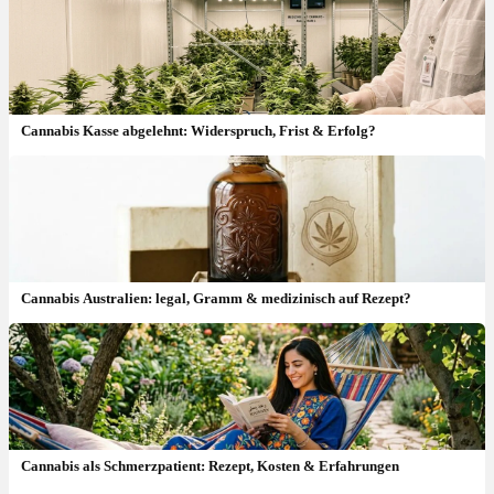
Cannabis Kasse abgelehnt: Widerspruch, Frist & Erfolg?
Cannabis Australien: legal, Gramm & medizinisch auf Rezept?
CBD Öl Wirkung: Schmerzen, Angst & echte Erfahrungen
Cannabis als Schmerzpatient: Rezept, Kosten & Erfahrungen