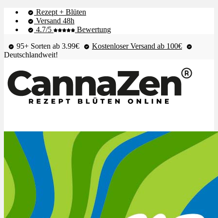
Rezept + Blüten
Versand 48h
4.7/5
Bewertung
95+ Sorten ab 3.99€
Kostenloser Versand ab 100€
Deutschlandweit!
Shop & Live-Bestand
Blüten
Extrakte