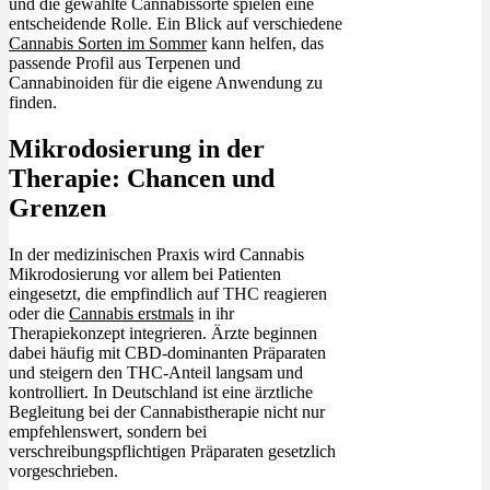
und die gewählte Cannabissorte spielen eine
entscheidende Rolle. Ein Blick auf verschiedene
Cannabis Sorten im Sommer
kann helfen, das
passende Profil aus Terpenen und
Cannabinoiden für die eigene Anwendung zu
finden.
Mikrodosierung in der
Therapie: Chancen und
Grenzen
In der medizinischen Praxis wird Cannabis
Mikrodosierung vor allem bei Patienten
eingesetzt, die empfindlich auf THC reagieren
oder die
Cannabis erstmals
in ihr
Therapiekonzept integrieren. Ärzte beginnen
dabei häufig mit CBD-dominanten Präparaten
und steigern den THC-Anteil langsam und
kontrolliert. In Deutschland ist eine ärztliche
Begleitung bei der Cannabistherapie nicht nur
empfehlenswert, sondern bei
verschreibungspflichtigen Präparaten gesetzlich
vorgeschrieben.