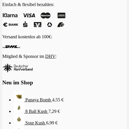
Einfach & flexibel bezahlen:
Versand kostenlos ab 100€:
Mitglied & Sponsor im
DHV
:
Neu im Shop
Papaya Bomb
4,55
€
8 Ball Kush
7,29
€
Sour Kush
6,99
€