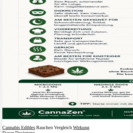
Cannabis Edibles
Rauchen Vergleich
Wirkung
Dauer
Dosierung