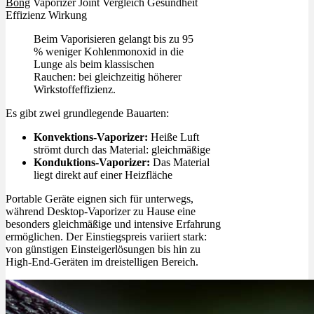
Bong
Vaporizer Joint Vergleich Gesundheit
Effizienz Wirkung
Beim Vaporisieren gelangt bis zu 95
% weniger Kohlenmonoxid in die
Lunge als beim klassischen
Rauchen: bei gleichzeitig höherer
Wirkstoffeffizienz.
Es gibt zwei grundlegende Bauarten:
Konvektions-Vaporizer:
Heiße Luft
strömt durch das Material: gleichmäßige
Konduktions-Vaporizer:
Das Material
liegt direkt auf einer Heizfläche
Portable Geräte eignen sich für unterwegs,
während Desktop-Vaporizer zu Hause eine
besonders gleichmäßige und intensive Erfahrung
ermöglichen. Der Einstiegspreis variiert stark:
von günstigen Einsteigerlösungen bis hin zu
High-End-Geräten im dreistelligen Bereich.