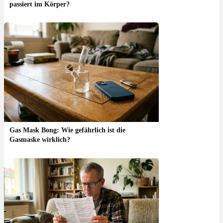
passiert im Körper?
Gas Mask Bong: Wie gefährlich ist die
Gasmaske wirklich?