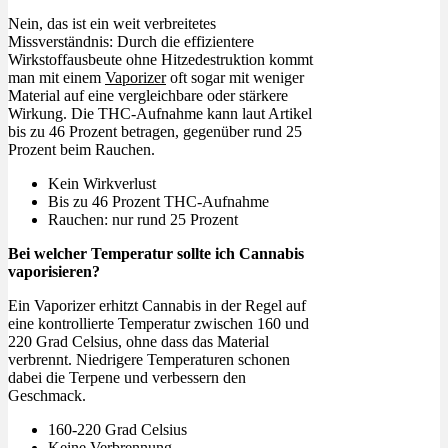
Nein, das ist ein weit verbreitetes
Missverständnis: Durch die effizientere
Wirkstoffausbeute ohne Hitzedestruktion kommt
man mit einem
Vaporizer
oft sogar mit weniger
Material auf eine vergleichbare oder stärkere
Wirkung. Die THC-Aufnahme kann laut Artikel
bis zu 46 Prozent betragen, gegenüber rund 25
Prozent beim Rauchen.
Kein Wirkverlust
Bis zu 46 Prozent THC-Aufnahme
Rauchen: nur rund 25 Prozent
Bei welcher Temperatur sollte ich Cannabis
vaporisieren?
Ein Vaporizer erhitzt Cannabis in der Regel auf
eine kontrollierte Temperatur zwischen 160 und
220 Grad Celsius, ohne dass das Material
verbrennt. Niedrigere Temperaturen schonen
dabei die Terpene und verbessern den
Geschmack.
160-220 Grad Celsius
Keine Verbrennung