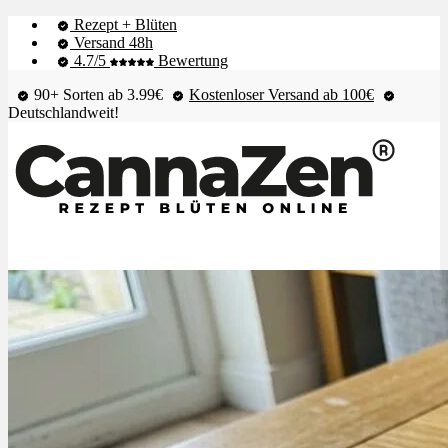
Rezept + Blüten
Versand 48h
4.7/5
Bewertung
90+ Sorten ab 3.99€
Kostenloser Versand ab 100€
Deutschlandweit!
Shop & Live-Bestand
Blüten
Extrakte