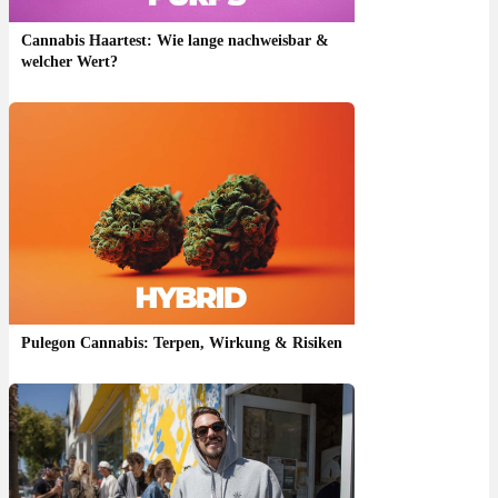
Cannabis Haartest: Wie lange nachweisbar &
welcher Wert?
Pulegon Cannabis: Terpen, Wirkung & Risiken