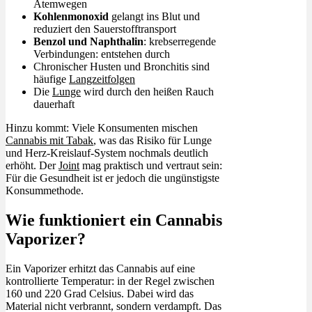
Atemwegen
Kohlenmonoxid
gelangt ins Blut und
reduziert den Sauerstofftransport
Benzol und Naphthalin
: krebserregende
Verbindungen: entstehen durch
Chronischer Husten und Bronchitis sind
häufige
Langzeitfolgen
Die
Lunge
wird durch den heißen Rauch
dauerhaft
Hinzu kommt: Viele Konsumenten mischen
Cannabis mit Tabak
, was das Risiko für Lunge
und Herz-Kreislauf-System nochmals deutlich
erhöht. Der
Joint
mag praktisch und vertraut sein:
Für die Gesundheit ist er jedoch die ungünstigste
Konsummethode.
Wie funktioniert ein Cannabis
Vaporizer?
Ein Vaporizer erhitzt das Cannabis auf eine
kontrollierte Temperatur: in der Regel zwischen
160 und 220 Grad Celsius. Dabei wird das
Material nicht verbrannt, sondern verdampft. Das