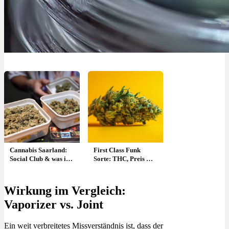
Cannabis Saarland:
First Class Funk
Social Club & was ist
Sorte: THC, Preis &
erlaubt ?
legal kaufen?
Wirkung im Vergleich:
Vaporizer vs. Joint
Ein weit verbreitetes Missverständnis ist, dass der