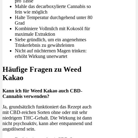
pro Tasse
Mahle das decarboxylierte Cannabis so
fein wie möglich
Halte Temperatur durchgehend unter 80
Grad
Kombiniere Vollmilch mit Kokosöl für
maximale Extraktion
Siebe gründlich, um ein angenehmes
Trinkerlebnis zu gewährleisten
Nicht auf nüchternen Magen trinken:
erhöht Wirkung unerwartet
Häufige Fragen zu Weed
Kakao
Kann ich für Weed Kakao auch CBD-
Cannabis verwenden?
Ja, grundsätzlich funktioniert das Rezept auch
mit CBD-reichen Sorten ohne oder mit sehr
niedrigem THC-Gehalt. Die Wirkung ist dann
nicht psychoaktiv, kann aber entspannend und
angstlösend sein.