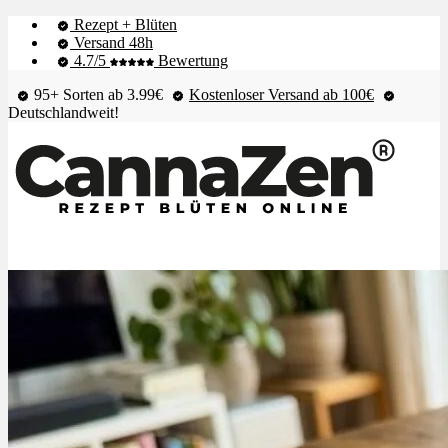
Rezept + Blüten
Versand 48h
4.7/5
Bewertung
95+ Sorten ab 3.99€
Kostenloser Versand ab 100€
Deutschlandweit!
Shop & Live-Bestand
Blüten
Extrakte