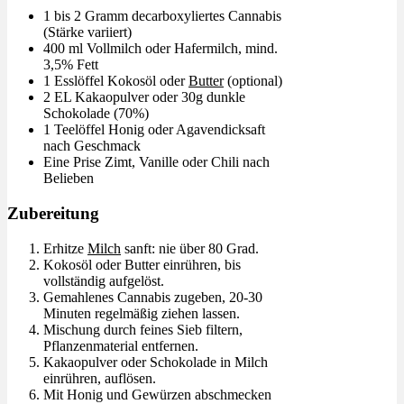
1 bis 2 Gramm decarboxyliertes Cannabis
(Stärke variiert)
400 ml Vollmilch oder Hafermilch, mind.
3,5% Fett
1 Esslöffel Kokosöl oder
Butter
(optional)
2 EL Kakaopulver oder 30g dunkle
Schokolade (70%)
1 Teelöffel Honig oder Agavendicksaft
nach Geschmack
Eine Prise Zimt, Vanille oder Chili nach
Belieben
Zubereitung
Erhitze
Milch
sanft: nie über 80 Grad.
Kokosöl oder Butter einrühren, bis
vollständig aufgelöst.
Gemahlenes Cannabis zugeben, 20-30
Minuten regelmäßig ziehen lassen.
Mischung durch feines Sieb filtern,
Pflanzenmaterial entfernen.
Kakaopulver oder Schokolade in Milch
einrühren, auflösen.
Mit Honig und Gewürzen abschmecken