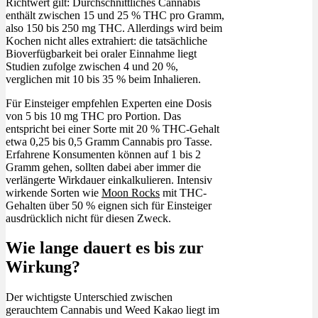
Richtwert gilt: Durchschnittliches Cannabis
enthält zwischen 15 und 25 % THC pro Gramm,
also 150 bis 250 mg THC. Allerdings wird beim
Kochen nicht alles extrahiert: die tatsächliche
Bioverfügbarkeit bei oraler Einnahme liegt
Studien zufolge zwischen 4 und 20 %,
verglichen mit 10 bis 35 % beim Inhalieren.
Für Einsteiger empfehlen Experten eine Dosis
von 5 bis 10 mg THC pro Portion. Das
entspricht bei einer Sorte mit 20 % THC-Gehalt
etwa 0,25 bis 0,5 Gramm Cannabis pro Tasse.
Erfahrene Konsumenten können auf 1 bis 2
Gramm gehen, sollten dabei aber immer die
verlängerte Wirkdauer einkalkulieren. Intensiv
wirkende Sorten wie
Moon Rocks
mit THC-
Gehalten über 50 % eignen sich für Einsteiger
ausdrücklich nicht für diesen Zweck.
Wie lange dauert es bis zur
Wirkung?
Der wichtigste Unterschied zwischen
gerauchtem Cannabis und Weed Kakao liegt im