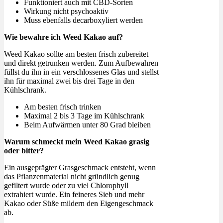
Funktioniert auch mit CBD-Sorten
Wirkung nicht psychoaktiv
Muss ebenfalls decarboxyliert werden
Wie bewahre ich Weed Kakao auf?
Weed Kakao sollte am besten frisch zubereitet
und direkt getrunken werden. Zum Aufbewahren
füllst du ihn in ein verschlossenes Glas und stellst
ihn für maximal zwei bis drei Tage in den
Kühlschrank.
Am besten frisch trinken
Maximal 2 bis 3 Tage im Kühlschrank
Beim Aufwärmen unter 80 Grad bleiben
Warum schmeckt mein Weed Kakao grasig
oder bitter?
Ein ausgeprägter Grasgeschmack entsteht, wenn
das Pflanzenmaterial nicht gründlich genug
gefiltert wurde oder zu viel Chlorophyll
extrahiert wurde. Ein feineres Sieb und mehr
Kakao oder Süße mildern den Eigengeschmack
ab.