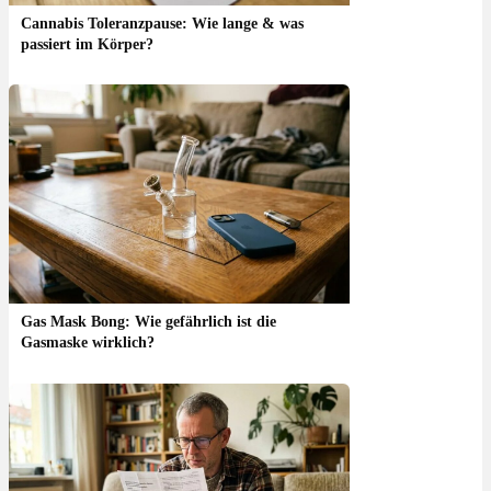
Cannabis Toleranzpause: Wie lange & was
passiert im Körper?
Gas Mask Bong: Wie gefährlich ist die
Gasmaske wirklich?