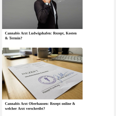
Cannabis Arzt Ludwigshafen: Rezept, Kosten
& Termin?
Cannabis Arzt Oberhausen: Rezept online &
welcher Arzt verschreibt?