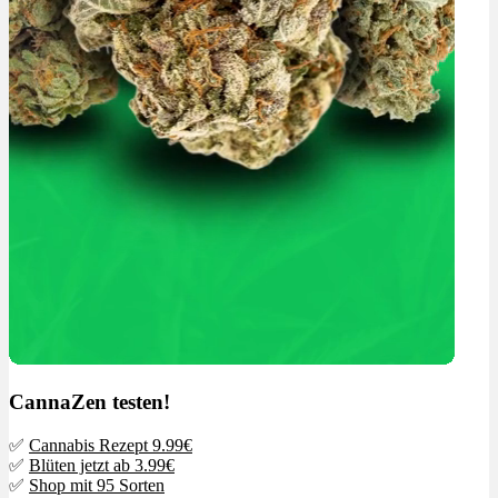
CannaZen testen!
✅
Cannabis Rezept 9.99€
✅
Blüten jetzt ab 3.99€
✅
Shop mit 95 Sorten