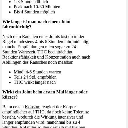
1-3 Stunden üblich
Peak nach 10-30 Minuten
Bis 4 Stunden möglich
Wie lange ist man nach einem Joint
fahruntüchtig?
Nach dem Rauchen eines Joints bist du in der
Regel mindestens 4 bis 6 Stunden fahruntüchtig,
manche Empfehlungen raten sogar zu 24
Stunden Wartezeit. THC beeinträchtigt
Reaktionsfähigkeit und
Konzentration
auch nach
Abklingen des Rausches noch messbar.
Mind. 4-6 Stunden warten
Teils 24 Std. empfohlen
THC wirkt länger nach
Wirkt ein Joint beim ersten Mal länger oder
kürzer?
Beim ersten
Konsum
reagiert der Körper
empfindlicher auf THC, da noch keine Toleranz
besteht, wodurch die Wirkung intensiver und
länger empfunden wird: manchmal bis zu 4
Stunden. Anfänger sollten deshalb mit kleinen