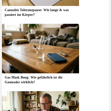
Cannabis Toleranzpause: Wie lange & was
passiert im Körper?
Gas Mask Bong: Wie gefährlich ist die
Gasmaske wirklich?