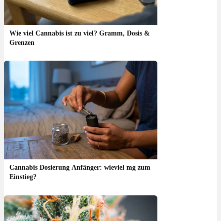
Wie viel Cannabis ist zu viel? Gramm, Dosis &
Grenzen
Cannabis Dosierung Anfänger: wieviel mg zum
Einstieg?