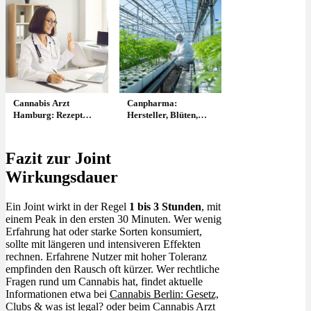
Cannabis Arzt
Canpharma:
Hamburg: Rezept
Hersteller, Blüten,
bekommen & welcher
Sorten & Liste
Arzt?
Fazit zur Joint
Wirkungsdauer
Ein Joint wirkt in der Regel
1 bis 3 Stunden
, mit
einem Peak in den ersten 30 Minuten. Wer wenig
Erfahrung hat oder starke Sorten konsumiert,
sollte mit längeren und intensiveren Effekten
rechnen. Erfahrene Nutzer mit hoher Toleranz
empfinden den Rausch oft kürzer. Wer rechtliche
Fragen rund um Cannabis hat, findet aktuelle
Informationen etwa bei
Cannabis Berlin: Gesetz,
Clubs & was ist legal?
oder beim
Cannabis Arzt