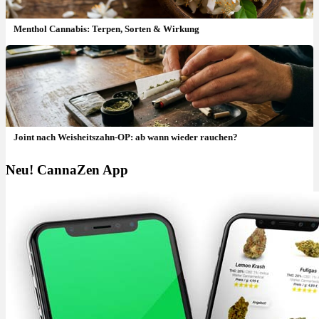
Menthol Cannabis: Terpen, Sorten & Wirkung
Joint nach Weisheitszahn-OP: ab wann wieder rauchen?
Neu! CannaZen App