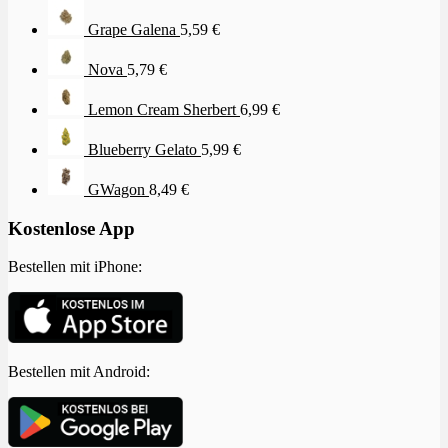
Grape Galena
5,59
€
Nova
5,79
€
Lemon Cream Sherbert
6,99
€
Blueberry Gelato
5,99
€
GWagon
8,49
€
Kostenlose App
Bestellen mit iPhone:
Bestellen mit Android: