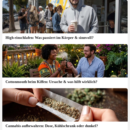
High einschlafen: Was passiert im Körper & sinnvoll?
Cottonmouth beim Kiffen: Ursache & was hilft wirklich?
Terpinolen: Wirkung, Strains & welche Sorten haben es?
Cannabis aufbewahren: Dose, Kühlschrank oder dunkel?