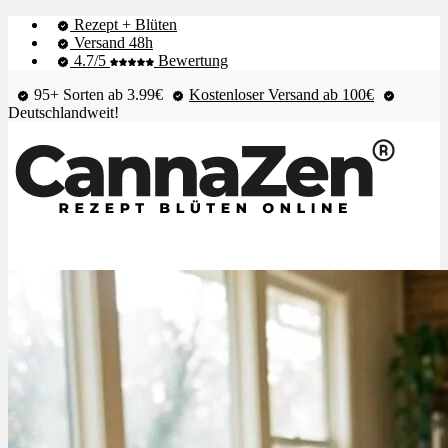
Rezept + Blüten
Versand 48h
4.7/5
Bewertung
95+ Sorten ab 3.99€
Kostenloser Versand ab 100€
Deutschlandweit!
Shop & Live-Bestand
Blüten
Extrakte