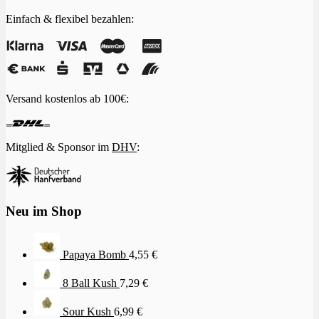
Einfach & flexibel bezahlen:
Versand kostenlos ab 100€:
Mitglied & Sponsor im
DHV
:
Neu im Shop
Papaya Bomb
4,55
€
8 Ball Kush
7,29
€
Sour Kush
6,99
€