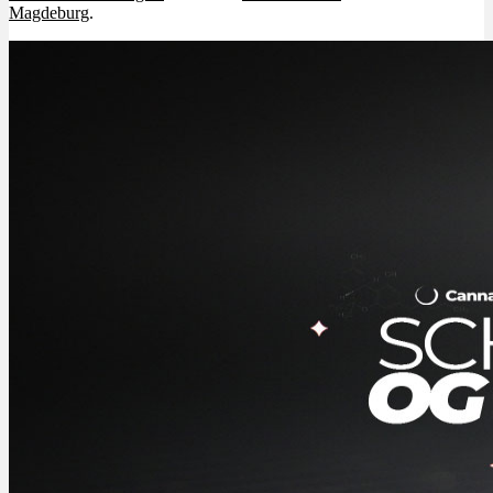
Magdeburg
.