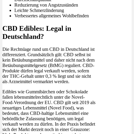
Reduzierung von Angstzuständen
Leichte Schmerzlinderung
Verbessertes allgemeines Wohlbefinden
CBD Edibles: Legal in
Deutschland?
Die Rechtslage rund um CBD in Deutschland ist
differenziert. Grundsätzlich gilt: CBD selbst ist
kein Betäubungsmittel und daher nicht nach dem
Betäubungsmittelgesetz (BtMG) reguliert. CBD-
Produkte dürfen legal verkauft werden, sofern
der THC-Gehalt unter 0,3 % liegt und sie nicht
als Arzneimittel vermarktet werden.
Edibles wie Gummibärchen oder Schokolade
fallen lebensmittelrechtlich unter die Novel-
Food-Verordnung der EU. CBD gilt seit 2019 als
neuartiges Lebensmittel (Novel Food), was
bedeutet, dass CBD-haltige Lebensmittel eine
behördliche Zulassung benötigen, um legal
verkauft werden zu dürfen. In der Praxis befindet
sich der Markt derzeit noch in einer Grauzone: