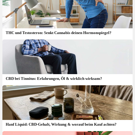
THC und Testosteron: Senkt Cannabis deinen Hormonspiegel?
CBD bei Tinnitus: Erfahrungen, Öl & wirklich wirksam?
Hanf Liquid: CBD-Gehalt, Wirkung & worauf beim Kauf achten?