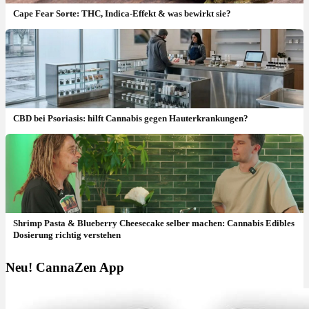
Cape Fear Sorte: THC, Indica-Effekt & was bewirkt sie?
CBD bei Psoriasis: hilft Cannabis gegen Hauterkrankungen?
Shrimp Pasta & Blueberry Cheesecake selber machen: Cannabis Edibles
Dosierung richtig verstehen
Neu! CannaZen App