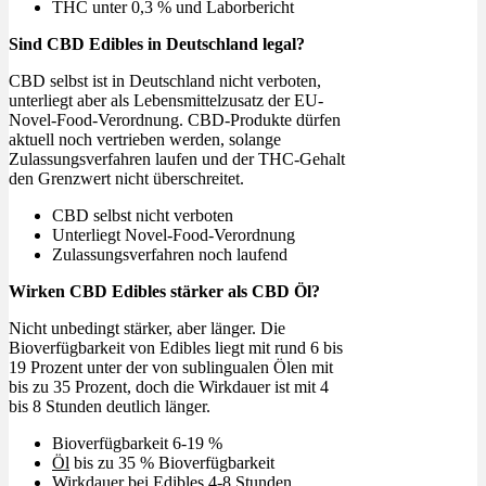
THC unter 0,3 % und Laborbericht
Sind CBD Edibles in Deutschland legal?
CBD selbst ist in Deutschland nicht verboten,
unterliegt aber als Lebensmittelzusatz der EU-
Novel-Food-Verordnung. CBD-Produkte dürfen
aktuell noch vertrieben werden, solange
Zulassungsverfahren laufen und der THC-Gehalt
den Grenzwert nicht überschreitet.
CBD selbst nicht verboten
Unterliegt Novel-Food-Verordnung
Zulassungsverfahren noch laufend
Wirken CBD Edibles stärker als CBD Öl?
Nicht unbedingt stärker, aber länger. Die
Bioverfügbarkeit von Edibles liegt mit rund 6 bis
19 Prozent unter der von sublingualen Ölen mit
bis zu 35 Prozent, doch die Wirkdauer ist mit 4
bis 8 Stunden deutlich länger.
Bioverfügbarkeit 6-19 %
Öl
bis zu 35 % Bioverfügbarkeit
Wirkdauer bei Edibles 4-8 Stunden