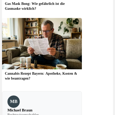
Gas Mask Bong: Wie gefährlich ist die
Gasmaske wirklich?
Cannabis Rezept Bayern: Apotheke, Kosten &
wie beantragen?
MB
Michael Braun
Rechtswissenschaftler