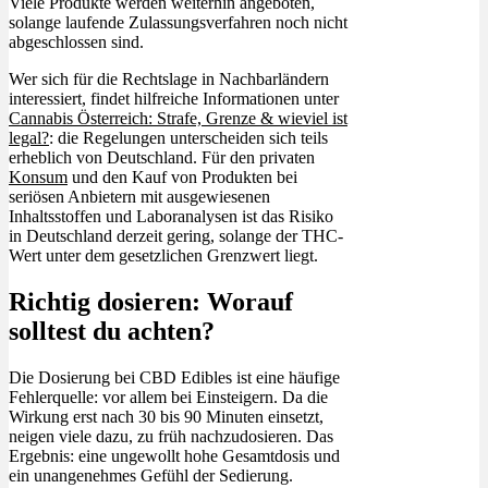
Viele Produkte werden weiterhin angeboten,
solange laufende Zulassungsverfahren noch nicht
abgeschlossen sind.
Wer sich für die Rechtslage in Nachbarländern
interessiert, findet hilfreiche Informationen unter
Cannabis Österreich: Strafe, Grenze & wieviel ist
legal?
: die Regelungen unterscheiden sich teils
erheblich von Deutschland. Für den privaten
Konsum
und den Kauf von Produkten bei
seriösen Anbietern mit ausgewiesenen
Inhaltsstoffen und Laboranalysen ist das Risiko
in Deutschland derzeit gering, solange der THC-
Wert unter dem gesetzlichen Grenzwert liegt.
Richtig dosieren: Worauf
solltest du achten?
Die Dosierung bei CBD Edibles ist eine häufige
Fehlerquelle: vor allem bei Einsteigern. Da die
Wirkung erst nach 30 bis 90 Minuten einsetzt,
neigen viele dazu, zu früh nachzudosieren. Das
Ergebnis: eine ungewollt hohe Gesamtdosis und
ein unangenehmes Gefühl der Sedierung.