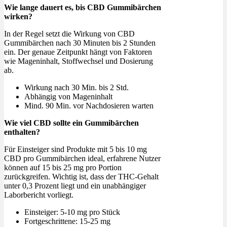
Wie lange dauert es, bis CBD Gummibärchen
wirken?
In der Regel setzt die Wirkung von CBD
Gummibärchen nach 30 Minuten bis 2 Stunden
ein. Der genaue Zeitpunkt hängt von Faktoren
wie Mageninhalt, Stoffwechsel und Dosierung
ab.
Wirkung nach 30 Min. bis 2 Std.
Abhängig von Mageninhalt
Mind. 90 Min. vor Nachdosieren warten
Wie viel CBD sollte ein Gummibärchen
enthalten?
Für Einsteiger sind Produkte mit 5 bis 10 mg
CBD pro Gummibärchen ideal, erfahrene Nutzer
können auf 15 bis 25 mg pro Portion
zurückgreifen. Wichtig ist, dass der THC-Gehalt
unter 0,3 Prozent liegt und ein unabhängiger
Laborbericht vorliegt.
Einsteiger: 5-10 mg pro Stück
Fortgeschrittene: 15-25 mg