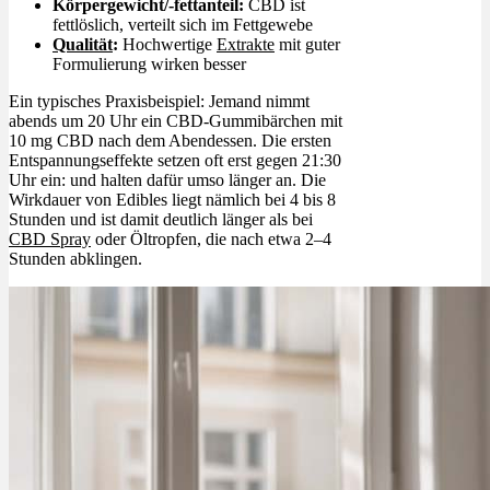
Körpergewicht/-fettanteil:
CBD ist
fettlöslich, verteilt sich im Fettgewebe
Qualität
:
Hochwertige
Extrakte
mit guter
Formulierung wirken besser
Ein typisches Praxisbeispiel: Jemand nimmt
abends um 20 Uhr ein CBD-Gummibärchen mit
10 mg CBD nach dem Abendessen. Die ersten
Entspannungseffekte setzen oft erst gegen 21:30
Uhr ein: und halten dafür umso länger an. Die
Wirkdauer von Edibles liegt nämlich bei 4 bis 8
Stunden und ist damit deutlich länger als bei
CBD Spray
oder Öltropfen, die nach etwa 2–4
Stunden abklingen.