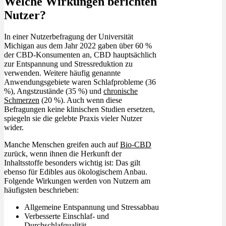
Welche Wirkungen berichten
Nutzer?
In einer Nutzerbefragung der Universität
Michigan aus dem Jahr 2022 gaben über 60 %
der CBD-Konsumenten an, CBD hauptsächlich
zur Entspannung und Stressreduktion zu
verwenden. Weitere häufig genannte
Anwendungsgebiete waren Schlafprobleme (36
%), Angstzustände (35 %) und
chronische
Schmerzen
(20 %). Auch wenn diese
Befragungen keine klinischen Studien ersetzen,
spiegeln sie die gelebte Praxis vieler Nutzer
wider.
Manche Menschen greifen auch auf
Bio-CBD
zurück, wenn ihnen die Herkunft der
Inhaltsstoffe besonders wichtig ist: Das gilt
ebenso für Edibles aus ökologischem Anbau.
Folgende Wirkungen werden von Nutzern am
häufigsten beschrieben:
Allgemeine Entspannung und Stressabbau
Verbesserte Einschlaf- und
Durchschlafqualität