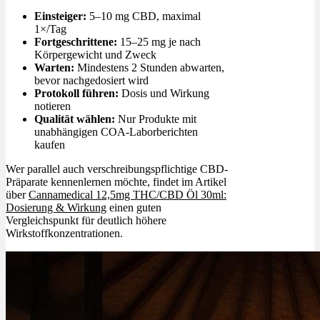
Einsteiger:
5–10 mg CBD, maximal
1×/Tag
Fortgeschrittene:
15–25 mg je nach
Körpergewicht und Zweck
Warten:
Mindestens 2 Stunden abwarten,
bevor nachgedosiert wird
Protokoll führen:
Dosis und Wirkung
notieren
Qualität wählen:
Nur Produkte mit
unabhängigen COA-Laborberichten
kaufen
Wer parallel auch verschreibungspflichtige CBD-
Präparate kennenlernen möchte, findet im Artikel
über
Cannamedical 12,5mg THC/CBD Öl 30ml:
Dosierung & Wirkung
einen guten
Vergleichspunkt für deutlich höhere
Wirkstoffkonzentrationen.