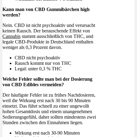
Kann man von CBD Gummibärchen high
werden?
Nein. CBD ist nicht psychoaktiv und verursacht
keinen Rausch. Der berauschende Effekt von
Cannabis
stammt ausschließlich von THC, und
legale CBD-Produkte in Deutschland enthalten
weniger als 0,3 Prozent davon.
CBD nicht psychoaktiv
Rausch kommt nur von THC
Legal: unter 0,3 % THC
Welche Fehler sollte man bei der Dosierung
von CBD Edibles vermeiden?
Der häufigste Fehler ist zu frühes Nachdosieren,
weil die Wirkung erst nach 30 bis 90 Minuten
einsetzt. Das führt schnell zu einer ungewollt
hohen Gesamtdosis und einem unangenehmen
Sedierungsgefühl, daher sollten mindestens zwei
Stunden zwischen den Einnahmen liegen.
Wirkung erst nach 30-90 Minuten