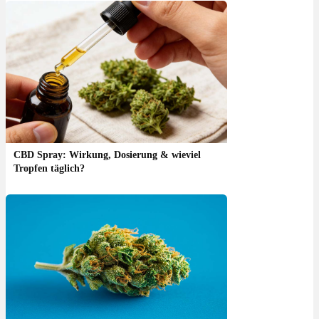
CBD Spray: Wirkung, Dosierung & wieviel
Tropfen täglich?