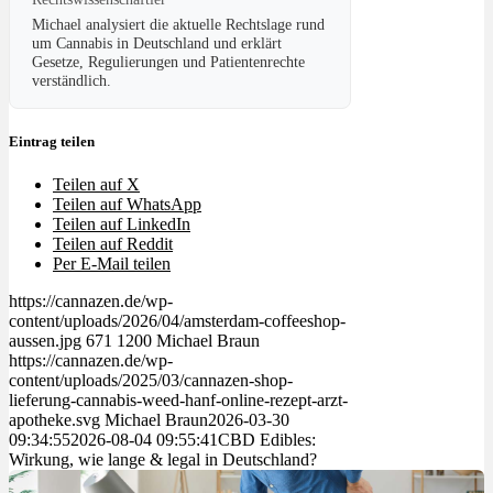
Michael analysiert die aktuelle Rechtslage rund
um Cannabis in Deutschland und erklärt
Gesetze, Regulierungen und Patientenrechte
verständlich.
Eintrag teilen
Teilen auf X
Teilen auf WhatsApp
Teilen auf LinkedIn
Teilen auf Reddit
Per E-Mail teilen
https://cannazen.de/wp-
content/uploads/2026/04/amsterdam-coffeeshop-
aussen.jpg
671
1200
Michael Braun
https://cannazen.de/wp-
content/uploads/2025/03/cannazen-shop-
lieferung-cannabis-weed-hanf-online-rezept-arzt-
apotheke.svg
Michael Braun
2026-03-30
09:34:55
2026-08-04 09:55:41
CBD Edibles:
Wirkung, wie lange & legal in Deutschland?