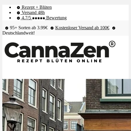
Rezept + Blüten
Versand 48h
4.7/5
Bewertung
95+ Sorten ab 3.99€
Kostenloser Versand ab 100€
Deutschlandweit!
Shop & Live-Bestand
Blüten
Extrakte