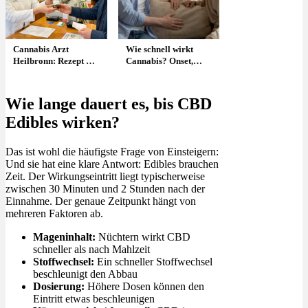
Cannabis Arzt
Wie schnell wirkt
Heilbronn: Rezept &
Cannabis? Onset,
was kostet es?
Dauer & Unterschiede
Wie lange dauert es, bis CBD
Edibles wirken?
Das ist wohl die häufigste Frage von Einsteigern:
Und sie hat eine klare Antwort: Edibles brauchen
Zeit. Der Wirkungseintritt liegt typischerweise
zwischen 30 Minuten und 2 Stunden nach der
Einnahme. Der genaue Zeitpunkt hängt von
mehreren Faktoren ab.
Mageninhalt:
Nüchtern wirkt CBD
schneller als nach Mahlzeit
Stoffwechsel:
Ein schneller Stoffwechsel
beschleunigt den Abbau
Dosierung:
Höhere Dosen können den
Eintritt etwas beschleunigen