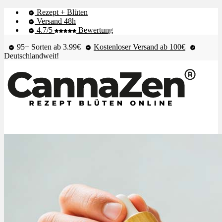
Rezept + Blüten
Versand 48h
4.7/5
Bewertung
95+ Sorten ab 3.99€
Kostenloser Versand ab 100€
Deutschlandweit!
Shop & Live-Bestand
Blüten
Extrakte