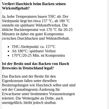
Verliert Haschisch beim Backen seinen
Wirkstoffgehalt?
Ja, hohe Temperaturen bauen THC ab: Der
Siedepunkt liegt bei etwa 157 °C, ab 180 °C
entsteht ein spürbarer Wirkstoffverlust. Die
übliche Backtemperatur von 170 °C für 20-25
Minuten ist daher ein guter Kompromiss
zwischen Durchbacken und Wirkstofferhalt.
THC-Siedepunkt: ca. 157°C
Ab 180°C: spürbarer Verlust
170°C/20-25 Min. ist Kompromiss
Ist der Besitz und das Backen von Hasch
Brownies in Deutschland legal?
Das Backen und der Besitz für den
Eigenkonsum fallen unter dieselben
Besitzregelungen wie Haschisch selbst und sind
seit der Cannabisgesetz-Änderung für
Erwachsene unter bestimmten Voraussetzungen
toleriert. Die Weitergabe an Dritte, auch
unentgeltlich, bleibt jedoch strafbar.