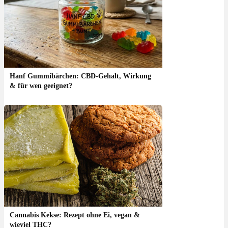
Hanf Gummibärchen: CBD-Gehalt, Wirkung
& für wen geeignet?
Cannabis Kekse: Rezept ohne Ei, vegan &
wieviel THC?