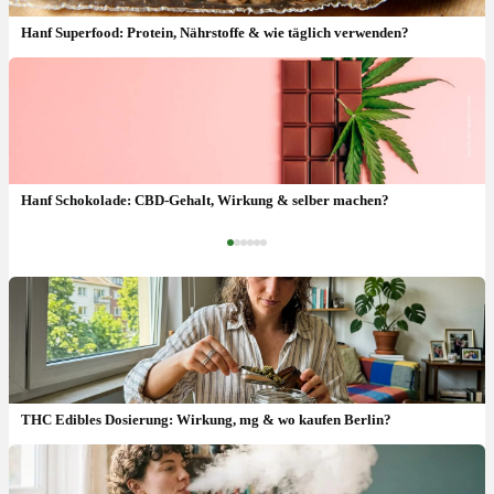
Hanf Superfood: Protein, Nährstoffe & wie täglich verwenden?
Cannabis Essen (Esswaren): Edibles, Wirkung, Geschmack &
Anwendung
Hanf Schokolade: CBD-Gehalt, Wirkung & selber machen?
‹
›
THC Edibles Dosierung: Wirkung, mg & wo kaufen Berlin?