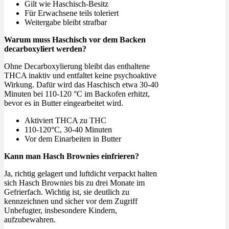
Gilt wie Haschisch-Besitz
Für Erwachsene teils toleriert
Weitergabe bleibt strafbar
Warum muss Haschisch vor dem Backen
decarboxyliert werden?
Ohne Decarboxylierung bleibt das enthaltene
THCA inaktiv und entfaltet keine psychoaktive
Wirkung. Dafür wird das Haschisch etwa 30-40
Minuten bei 110-120 °C im Backofen erhitzt,
bevor es in Butter eingearbeitet wird.
Aktiviert THCA zu THC
110-120°C, 30-40 Minuten
Vor dem Einarbeiten in Butter
Kann man Hasch Brownies einfrieren?
Ja, richtig gelagert und luftdicht verpackt halten
sich Hasch Brownies bis zu drei Monate im
Gefrierfach. Wichtig ist, sie deutlich zu
kennzeichnen und sicher vor dem Zugriff
Unbefugter, insbesondere Kindern,
aufzubewahren.