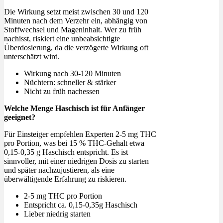
Die Wirkung setzt meist zwischen 30 und 120
Minuten nach dem Verzehr ein, abhängig von
Stoffwechsel und Mageninhalt. Wer zu früh
nachisst, riskiert eine unbeabsichtigte
Überdosierung, da die verzögerte Wirkung oft
unterschätzt wird.
Wirkung nach 30-120 Minuten
Nüchtern: schneller & stärker
Nicht zu früh nachessen
Welche Menge Haschisch ist für Anfänger
geeignet?
Für Einsteiger empfehlen Experten 2-5 mg THC
pro Portion, was bei 15 % THC-Gehalt etwa
0,15-0,35 g Haschisch entspricht. Es ist
sinnvoller, mit einer niedrigen Dosis zu starten
und später nachzujustieren, als eine
überwältigende Erfahrung zu riskieren.
2-5 mg THC pro Portion
Entspricht ca. 0,15-0,35g Haschisch
Lieber niedrig starten