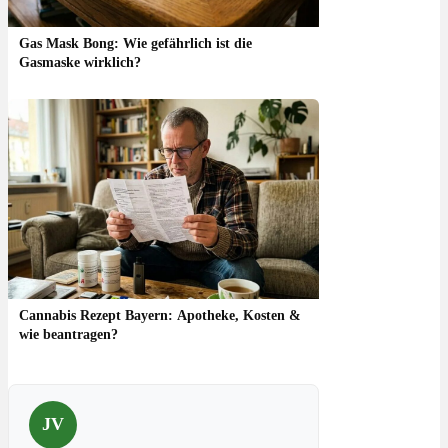
Gas Mask Bong: Wie gefährlich ist die
Gasmaske wirklich?
Cannabis Rezept Bayern: Apotheke, Kosten &
wie beantragen?
JV