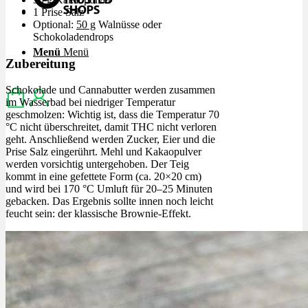
1 Prise Salz
Optional:
50 g
Walnüsse oder
Schokoladendrops
Menü
Menü
Zubereitung
Schokolade und Cannabutter werden zusammen
im Wasserbad bei niedriger Temperatur
geschmolzen: Wichtig ist, dass die Temperatur 70
°C nicht überschreitet, damit THC nicht verloren
geht. Anschließend werden Zucker, Eier und die
Prise Salz eingerührt. Mehl und Kakaopulver
werden vorsichtig untergehoben. Der Teig
kommt in eine gefettete Form (ca. 20×20 cm)
und wird bei 170 °C Umluft für 20–25 Minuten
gebacken. Das Ergebnis sollte innen noch leicht
feucht sein: der klassische Brownie-Effekt.