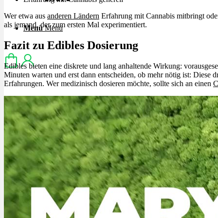
Wer etwa aus
anderen Ländern
Erfahrung mit Cannabis mitbringt ode
als jemand, der zum ersten Mal experimentiert.
Menü
Menü
Fazit zu Edibles Dosierung
Edibles bieten eine diskrete und lang anhaltende Wirkung: vorausgese
Minuten warten und erst dann entscheiden, ob mehr nötig ist: Diese
Erfahrungen. Wer medizinisch dosieren möchte, sollte sich an einen
C