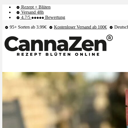
Rezept + Blüten
Versand 48h
4.7/5
Bewertung
95+ Sorten ab 3.99€
Kostenloser Versand ab 100€
Deutsch
Shop & Live-Bestand
Blüten
Extrakte