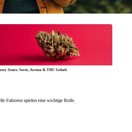
asey Jones: Sorte, Aroma & THC Gehalt
lle Faktoren spielen eine wichtige Rolle.