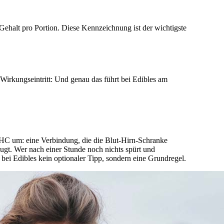
halt pro Portion. Diese Kennzeichnung ist der wichtigste
Wirkungseintritt: Und genau das führt bei Edibles am
 um: eine Verbindung, die die Blut-Hirn-Schranke
eugt. Wer nach einer Stunde noch nichts spürt und
 bei Edibles kein optionaler Tipp, sondern eine Grundregel.