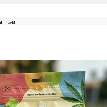
landweit!