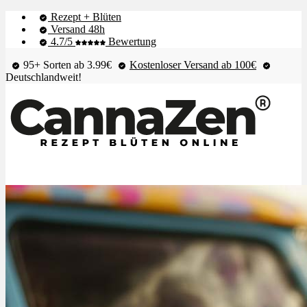
Rezept + Blüten
Versand 48h
4.7/5
Bewertung
95+ Sorten ab 3.99€
Kostenloser Versand ab 100€
Deutschlandweit!
Shop & Live-Bestand
Blüten
Extrakte