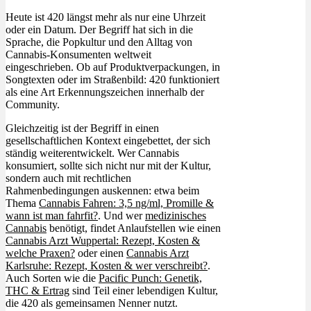
Heute ist 420 längst mehr als nur eine Uhrzeit
oder ein Datum. Der Begriff hat sich in die
Sprache, die Popkultur und den Alltag von
Cannabis-Konsumenten weltweit
eingeschrieben. Ob auf Produktverpackungen, in
Songtexten oder im Straßenbild: 420 funktioniert
als eine Art Erkennungszeichen innerhalb der
Community.
Gleichzeitig ist der Begriff in einen
gesellschaftlichen Kontext eingebettet, der sich
ständig weiterentwickelt. Wer Cannabis
konsumiert, sollte sich nicht nur mit der Kultur,
sondern auch mit rechtlichen
Rahmenbedingungen auskennen: etwa beim
Thema
Cannabis Fahren: 3,5 ng/ml, Promille &
wann ist man fahrfit?
. Und wer
medizinisches
Cannabis
benötigt, findet Anlaufstellen wie einen
Cannabis Arzt Wuppertal: Rezept, Kosten &
welche Praxen?
oder einen
Cannabis Arzt
Karlsruhe: Rezept, Kosten & wer verschreibt?
.
Auch Sorten wie die
Pacific Punch: Genetik,
THC & Ertrag
sind Teil einer lebendigen Kultur,
die 420 als gemeinsamen Nenner nutzt.