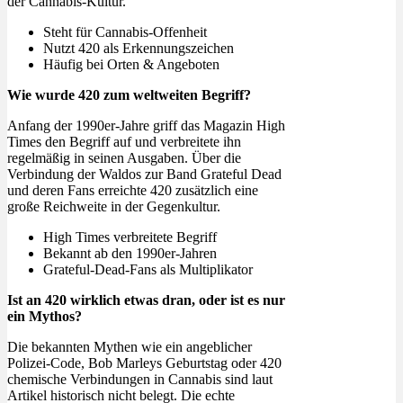
der Cannabis-Kultur.
Steht für Cannabis-Offenheit
Nutzt 420 als Erkennungszeichen
Häufig bei Orten & Angeboten
Wie wurde 420 zum weltweiten Begriff?
Anfang der 1990er-Jahre griff das Magazin High
Times den Begriff auf und verbreitete ihn
regelmäßig in seinen Ausgaben. Über die
Verbindung der Waldos zur Band Grateful Dead
und deren Fans erreichte 420 zusätzlich eine
große Reichweite in der Gegenkultur.
High Times verbreitete Begriff
Bekannt ab den 1990er-Jahren
Grateful-Dead-Fans als Multiplikator
Ist an 420 wirklich etwas dran, oder ist es nur
ein Mythos?
Die bekannten Mythen wie ein angeblicher
Polizei-Code, Bob Marleys Geburtstag oder 420
chemische Verbindungen in Cannabis sind laut
Artikel historisch nicht belegt. Die echte