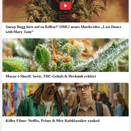
Snoop Dogg hört auf zu Kiffen?! OMG! neues Musikvideo „Last Dance
with Mary Jane“
Mazar-i-Sharif: Sorte, THC-Gehalt & Herkunft erklärt
Kiffer Filme: Netflix, Prime & 90er Kultklassiker ranked