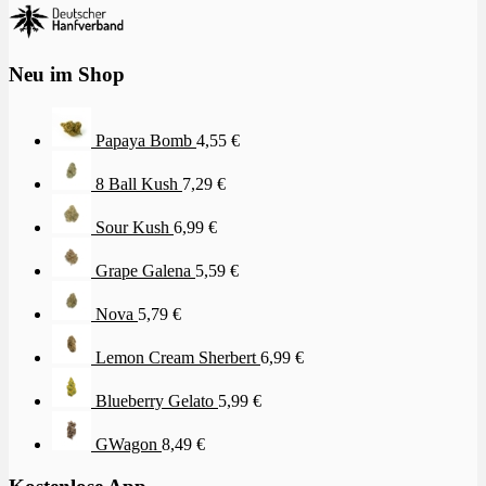
Neu im Shop
Papaya Bomb
4,55
€
8 Ball Kush
7,29
€
Sour Kush
6,99
€
Grape Galena
5,59
€
Nova
5,79
€
Lemon Cream Sherbert
6,99
€
Blueberry Gelato
5,99
€
GWagon
8,49
€