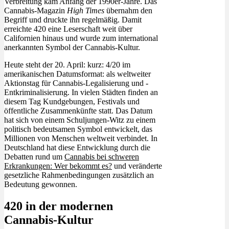
Verbreitung kam Anfang der 1990er-Jahre. Das
Cannabis-Magazin
High Times
übernahm den
Begriff und druckte ihn regelmäßig. Damit
erreichte 420 eine Leserschaft weit über
Californien hinaus und wurde zum international
anerkannten Symbol der Cannabis-Kultur.
Heute steht der 20. April: kurz: 4/20 im
amerikanischen Datumsformat: als weltweiter
Aktionstag für Cannabis-Legalisierung und -
Entkriminalisierung. In vielen Städten finden an
diesem Tag Kundgebungen, Festivals und
öffentliche Zusammenkünfte statt. Das Datum
hat sich von einem Schuljungen-Witz zu einem
politisch bedeutsamen Symbol entwickelt, das
Millionen von Menschen weltweit verbindet. In
Deutschland hat diese Entwicklung durch die
Debatten rund um
Cannabis bei schweren
Erkrankungen: Wer bekommt es?
und veränderte
gesetzliche Rahmenbedingungen zusätzlich an
Bedeutung gewonnen.
420 in der modernen
Cannabis-Kultur