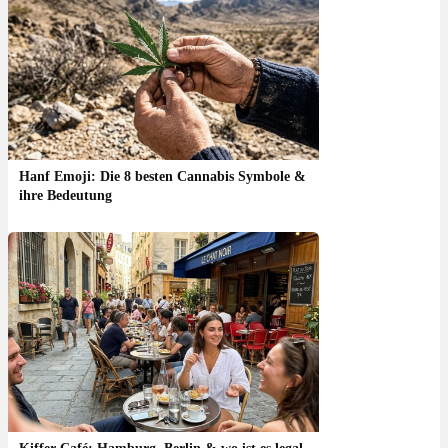
Hanf Emoji: Die 8 besten Cannabis Symbole &
ihre Bedeutung