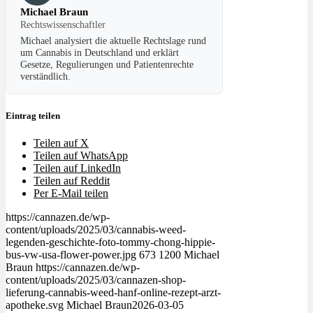
Michael Braun
Rechtswissenschaftler
Michael analysiert die aktuelle Rechtslage rund
um Cannabis in Deutschland und erklärt
Gesetze, Regulierungen und Patientenrechte
verständlich.
Eintrag teilen
Teilen auf X
Teilen auf WhatsApp
Teilen auf LinkedIn
Teilen auf Reddit
Per E-Mail teilen
https://cannazen.de/wp-
content/uploads/2025/03/cannabis-weed-
legenden-geschichte-foto-tommy-chong-hippie-
bus-vw-usa-flower-power.jpg
673
1200
Michael
Braun
https://cannazen.de/wp-
content/uploads/2025/03/cannazen-shop-
lieferung-cannabis-weed-hanf-online-rezept-arzt-
apotheke.svg
Michael Braun
2026-03-05