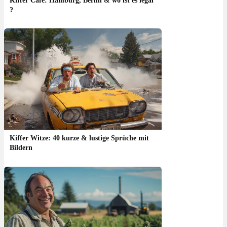
Kiffer Café: Hamburg, Berlin & wo ist es legal
?
Kiffer Witze: 40 kurze & lustige Sprüche mit
Bildern