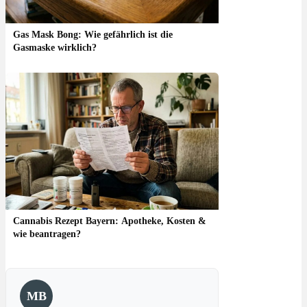
Gas Mask Bong: Wie gefährlich ist die
Gasmaske wirklich?
Cannabis Rezept Bayern: Apotheke, Kosten &
wie beantragen?
MB