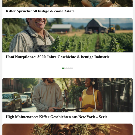
Kiffer Sprüche: 50 lustige & coole Zitate
Kiffer Witze: 40 kurze & lustige Sprüche mit Bildern
Hanf Nutzpflanze: 5000 Jahre Geschichte & heutige Industrie
‹
›
High Maintenance: Kiffer Geschichten aus New York – Serie