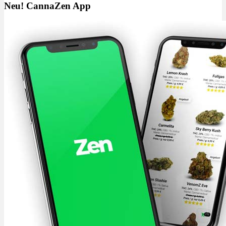
Neu! CannaZen App