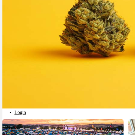
Rezept Service
Apotheken Service
Lieferung
Cannabis Karte
Zen TV
Erfahrungen
Login