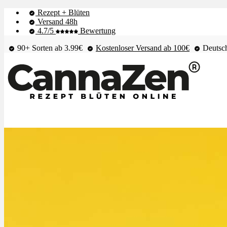
Rezept + Blüten
Versand 48h
4.7/5
Bewertung
90+ Sorten ab 3.99€
Kostenloser Versand ab 100€
Deutsch
Shop & Live-Bestand
Blüten
Extrakte