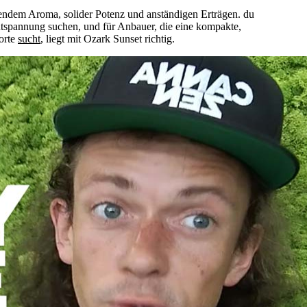
gendem Aroma, solider Potenz und anständigen Erträgen. du
ntspannung suchen, und für Anbauer, die eine kompakte,
Sorte
sucht
, liegt mit Ozark Sunset richtig.