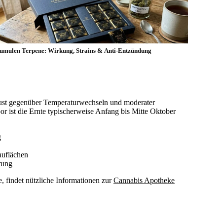
umulen Terpene: Wirkung, Strains & Anti-Entzündung
obust gegenüber Temperaturwechseln und moderater
or ist die Ernte typischerweise Anfang bis Mitte Oktober
g
auflächen
rung
, findet nützliche Informationen zur
Cannabis Apotheke