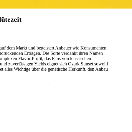
ütezeit
 auf dem Markt und begeistert Anbauer wie Konsumenten
indruckenden Erträgen. Die Sorte verdankt ihren Namen
komplexen Flavor-Profil, das Fans von klassischen
 und zuverlässigen Yields eignet sich Ozark Sunset sowohl
tet alles Wichtige über die genetische Herkunft, den Anbau