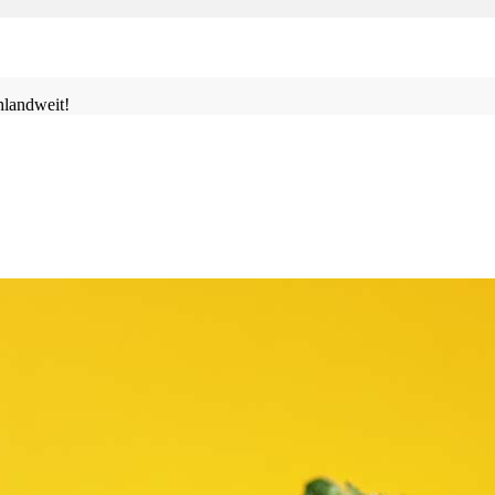
landweit!