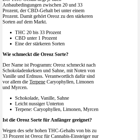
Anbaubedingungen zwischen 20 und 33
Prozent, der CBD-Gehalt bei unter einem
Prozent. Damit gehört Oreoz zu den stärkeren
Sorten auf dem Markt.
THC 20 bis 33 Prozent
CBD unter 1 Prozent
Eine der stärkeren Sorten
Wie schmeckt die Oreoz Sorte?
Der Name ist Programm: Oreoz schmeckt nach
Schokoladenkeksen und Sahne, mit Noten von
Vanille und Erdnuss. Verantwortlich dafür sind
vor allem die
Terpene
Caryophyllen, Limonen
und Myrcen.
Schokolade, Vanille, Sahne
Leicht nussiger Unterton
Terpene: Caryophyllen, Limonen, Myrcen
Ist die Oreoz Sorte für Anfänger geeignet?
Wegen des sehr hohen THC-Gehalts von bis zu
33 Prozent ist Oreoz für Cannabis-Einsteiger nur