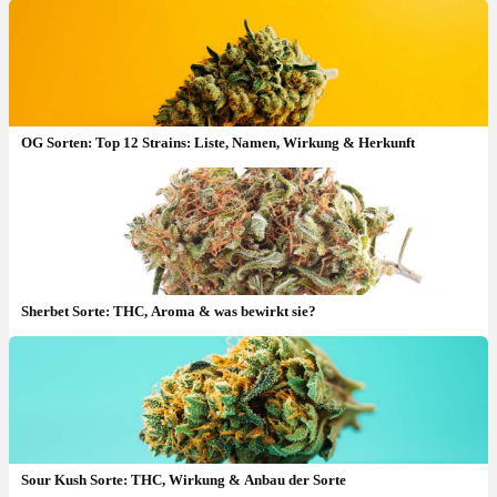
OG Sorten: Top 12 Strains: Liste, Namen, Wirkung & Herkunft
Sherbet Sorte: THC, Aroma & was bewirkt sie?
Georgia Pie Sorte: THC-Gehalt, Pie-Aroma & wie wirkt sie?
Sour Kush Sorte: THC, Wirkung & Anbau der Sorte