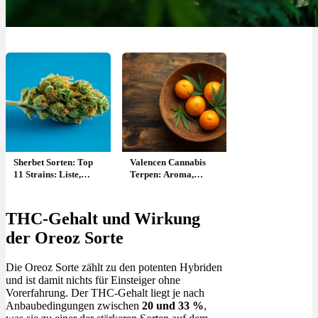
Sherbet Sorten: Top
Valencen Cannabis
11 Strains: Liste,
Terpen: Aroma,
Namen, Wirkung &
Geschmack, Effekt &
Herkunft
Wirkung
THC-Gehalt und Wirkung
der Oreoz Sorte
Die Oreoz Sorte zählt zu den potenten Hybriden
und ist damit nichts für Einsteiger ohne
Vorerfahrung. Der THC-Gehalt liegt je nach
Anbaubedingungen zwischen
20 und 33 %
,