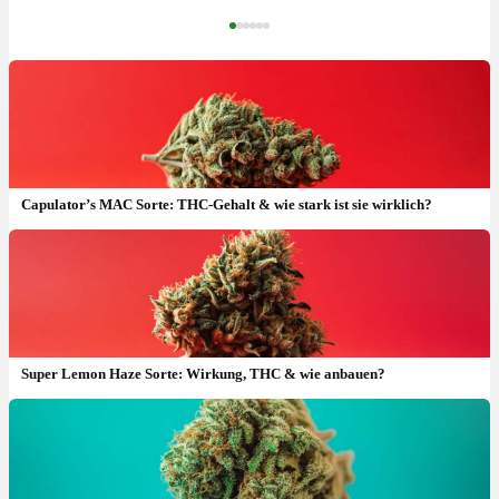
‹
›
Capulator’s MAC Sorte: THC-Gehalt & wie stark ist sie wirklich?
Super Lemon Haze Sorte: Wirkung, THC & wie anbauen?