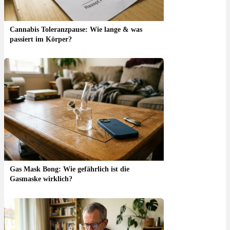
Cannabis Toleranzpause: Wie lange & was
passiert im Körper?
Gas Mask Bong: Wie gefährlich ist die
Gasmaske wirklich?