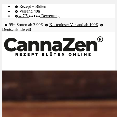
Rezept + Blüten
Versand 48h
4.7/5
Bewertung
95+ Sorten ab 3.99€
Kostenloser Versand ab 100€
Deutschlandweit!
Shop & Live-Bestand
Blüten
Extrakte