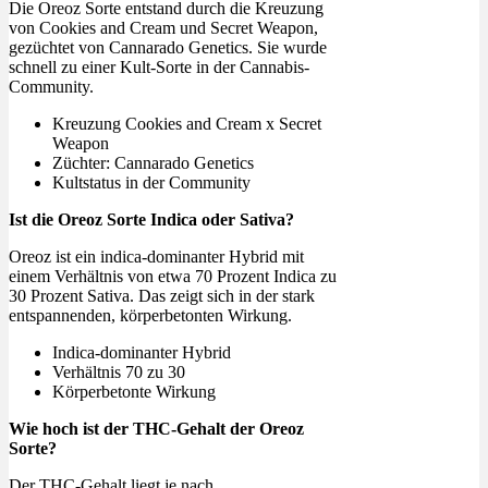
Die Oreoz Sorte entstand durch die Kreuzung
von Cookies and Cream und Secret Weapon,
gezüchtet von Cannarado Genetics. Sie wurde
schnell zu einer Kult-Sorte in der Cannabis-
Community.
Kreuzung Cookies and Cream x Secret
Weapon
Züchter: Cannarado Genetics
Kultstatus in der Community
Ist die Oreoz Sorte Indica oder Sativa?
Oreoz ist ein indica-dominanter Hybrid mit
einem Verhältnis von etwa 70 Prozent Indica zu
30 Prozent Sativa. Das zeigt sich in der stark
entspannenden, körperbetonten Wirkung.
Indica-dominanter Hybrid
Verhältnis 70 zu 30
Körperbetonte Wirkung
Wie hoch ist der THC-Gehalt der Oreoz
Sorte?
Der THC-Gehalt liegt je nach