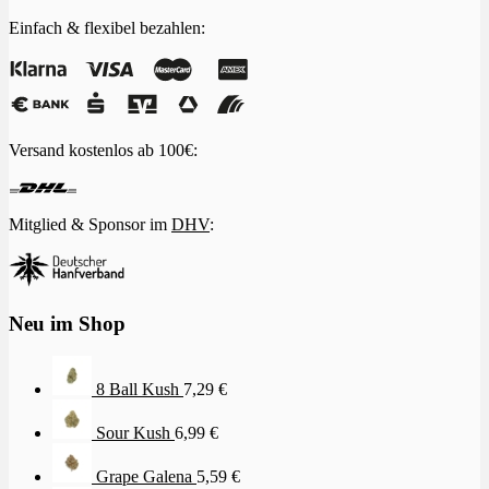
Einfach & flexibel bezahlen:
Versand kostenlos ab 100€:
Mitglied & Sponsor im
DHV
:
Neu im Shop
8 Ball Kush
7,29
€
Sour Kush
6,99
€
Grape Galena
5,59
€