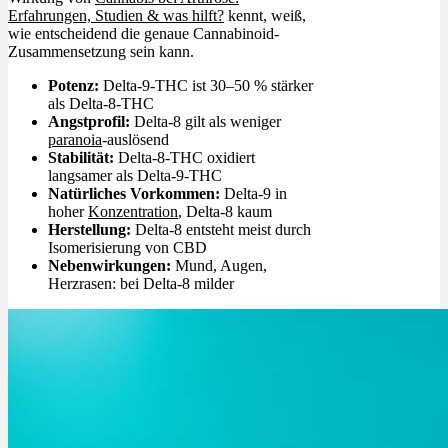
Erfahrungen, Studien & was hilft?
kennt, weiß,
wie entscheidend die genaue Cannabinoid-
Zusammensetzung sein kann.
Potenz:
Delta-9-THC ist 30–50 % stärker
als Delta-8-THC
Angstprofil:
Delta-8 gilt als weniger
paranoia
-auslösend
Stabilität:
Delta-8-THC oxidiert
langsamer als Delta-9-THC
Natürliches Vorkommen:
Delta-9 in
hoher
Konzentration
, Delta-8 kaum
Herstellung:
Delta-8 entsteht meist durch
Isomerisierung von CBD
Nebenwirkungen:
Mund, Augen,
Herzrasen: bei Delta-8 milder