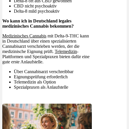
Delta-8 oft aus CBD gewonnen
CBD nicht psychoaktiv
Delta-8 mild psychoaktiv
Wo kann ich in Deutschland legales
medizinisches Cannabis bekommen?
Medizinisches Cannabis
mit Delta-9-THC kann
in Deutschland über einen spezialisierten
Cannabisarzt verschrieben werden, der die
medizinische Eignung prüft.
Telemedizin
-
Plattformen und Spezialpraxen bieten dafür eine
gute erste Anlaufstelle.
Über Cannabisarzt verschreibbar
Eignungsprüfung erforderlich
Telemedizin als Option
Spezialpraxen als Anlaufstelle