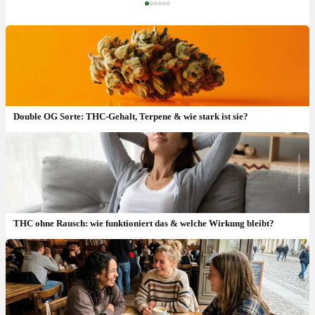
‹
›
Double OG Sorte: THC-Gehalt, Terpene & wie stark ist sie?
THC ohne Rausch: wie funktioniert das & welche Wirkung bleibt?