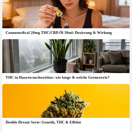
Cannamedical 20mg THC/CBD Öl 30ml: Dosierung & Wirkung
THC in Haaren nachweisbar: wie lange & welche Grenzwerte?
CBD Paste: Dosierung, Wirkung & wie richtig anwenden?
Double Dream Sorte: Genetik, THC & Effekte