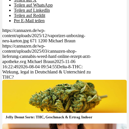
Teilen auf WhatsApp
Teilen auf LinkedIn
Teilen auf Reddit
Per E-Mail teilen
https://cannazen.de/wp-
content/uploads/2025/12/vaporizer-unboxing-
neu-karton.jpg
671
1200
Michael Braun
https://cannazen.de/wp-
content/uploads/2025/03/cannazen-shop-
lieferung-cannabis-weed-hanf-online-rezept-arzt-
apotheke.svg
Michael Braun
2025-11-06
16:22:49
2026-08-04 09:54:55
Delta-8-THC:
Wirkung, legal in Deutschland & Unterschied zu
THC?
Jelly Donut Sorte: THC, Geschmack & Ertrag Indoor