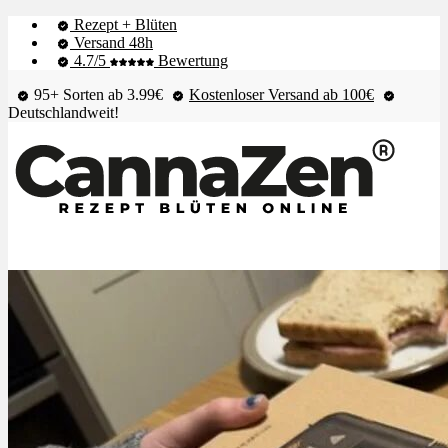
Rezept + Blüten
Versand 48h
4.7/5
Bewertung
95+ Sorten ab 3.99€
Kostenloser Versand ab 100€
Deutschlandweit!
Shop & Live-Bestand
Blüten
Extrakte