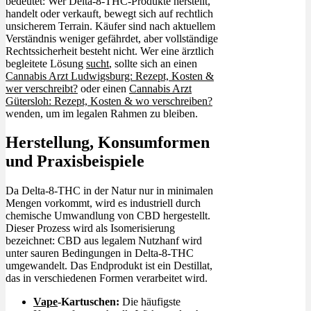
bedeutet: Wer Delta-8-THC-Produkte herstellt,
handelt oder verkauft, bewegt sich auf rechtlich
unsicherem Terrain. Käufer sind nach aktuellem
Verständnis weniger gefährdet, aber vollständige
Rechtssicherheit besteht nicht. Wer eine ärztlich
begleitete Lösung
sucht
, sollte sich an einen
Cannabis Arzt Ludwigsburg: Rezept, Kosten &
wer verschreibt?
oder einen
Cannabis Arzt
Gütersloh: Rezept, Kosten & wo verschreiben?
wenden, um im legalen Rahmen zu bleiben.
Herstellung, Konsumformen
und Praxisbeispiele
Da Delta-8-THC in der Natur nur in minimalen
Mengen vorkommt, wird es industriell durch
chemische Umwandlung von CBD hergestellt.
Dieser Prozess wird als Isomerisierung
bezeichnet: CBD aus legalem Nutzhanf wird
unter sauren Bedingungen in Delta-8-THC
umgewandelt. Das Endprodukt ist ein Destillat,
das in verschiedenen Formen verarbeitet wird.
Vape
-Kartuschen:
Die häufigste