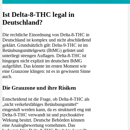
Ist Delta-8-THC legal in
Deutschland?
Die rechtliche Einordnung von Delta-8-THC in
Deutschland ist komplex und nicht abschließend
geklärt. Grundsätzlich gilt: Delta-9-THC ist im
Betäubungsmittelgesetz (BtMG) gelistet und
unterliegt strengen Auflagen. Delta-8-THC ist
hingegen nicht explizit im deutschen BtMG
aufgeführt. Das könnte im ersten Moment wie
eine Grauzone klingen: ist es in gewissem Sinne
auch.
Die Grauzone und ihre Risiken
Entscheidend ist die Frage, ob Delta-8-THC als
„nicht verkehrsfähiges Betäubungsmittel“
eingestuft werden kann, da es strukturell eng mit
Delta-9-THC verwandt ist und psychoaktive
Wirkung besitzt. Deutsche Behörden können
eine Analogbewertung vornehmen. Das