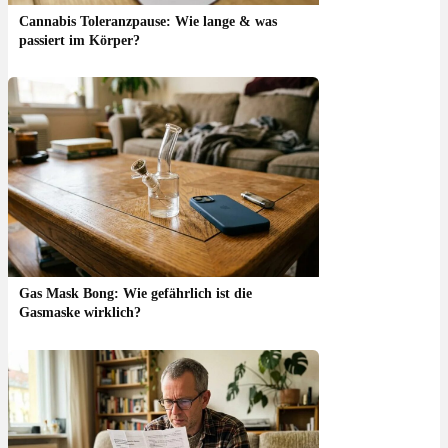
Cannabis Toleranzpause: Wie lange & was
passiert im Körper?
Gas Mask Bong: Wie gefährlich ist die
Gasmaske wirklich?