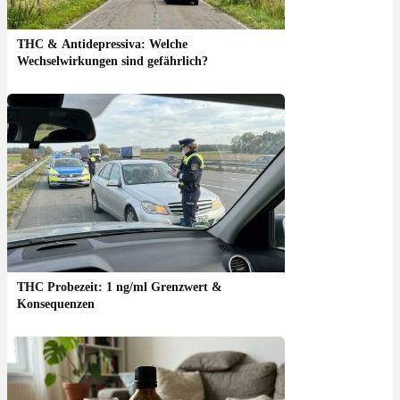
THC & Antidepressiva: Welche
Wechselwirkungen sind gefährlich?
THC Probezeit: 1 ng/ml Grenzwert &
Konsequenzen