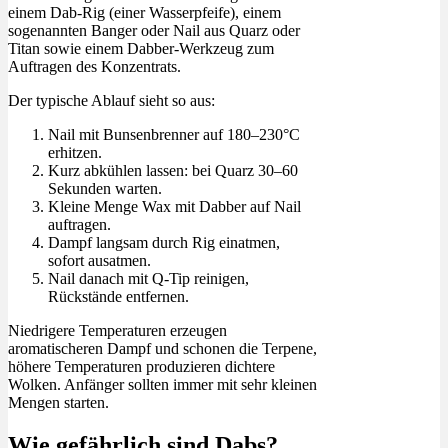
einem Dab-Rig (einer Wasserpfeife), einem
sogenannten Banger oder Nail aus Quarz oder
Titan sowie einem Dabber-Werkzeug zum
Auftragen des Konzentrats.
Der typische Ablauf sieht so aus:
Nail mit Bunsenbrenner auf 180–230°C
erhitzen.
Kurz abkühlen lassen: bei Quarz 30–60
Sekunden warten.
Kleine Menge Wax mit Dabber auf Nail
auftragen.
Dampf langsam durch Rig einatmen,
sofort ausatmen.
Nail danach mit Q-Tip reinigen,
Rückstände entfernen.
Niedrigere Temperaturen erzeugen
aromatischeren Dampf und schonen die Terpene,
höhere Temperaturen produzieren dichtere
Wolken. Anfänger sollten immer mit sehr kleinen
Mengen starten.
Wie gefährlich sind Dabs?