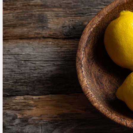
Rezept Service
Apotheken Service
Lieferung
Cannabis Karte
Zen TV
Erfahrungen
Login