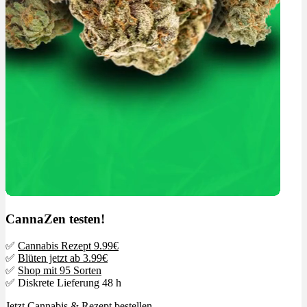
CannaZen testen!
✅
Cannabis Rezept 9.99€
✅
Blüten jetzt ab 3.99€
✅
Shop mit 95 Sorten
✅ Diskrete Lieferung 48 h
Jetzt
Cannabis & Rezept bestellen