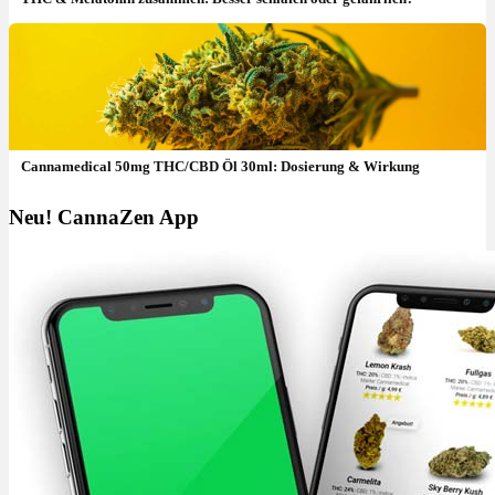
Cannamedical 50mg THC/CBD Öl 30ml: Dosierung & Wirkung
Neu! CannaZen App