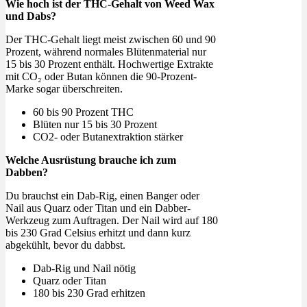
Wie hoch ist der THC-Gehalt von Weed Wax
und Dabs?
Der THC-Gehalt liegt meist zwischen 60 und 90
Prozent, während normales Blütenmaterial nur
15 bis 30 Prozent enthält. Hochwertige Extrakte
mit CO₂ oder Butan können die 90-Prozent-
Marke sogar überschreiten.
60 bis 90 Prozent THC
Blüten nur 15 bis 30 Prozent
CO2- oder Butanextraktion stärker
Welche Ausrüstung brauche ich zum
Dabben?
Du brauchst ein Dab-Rig, einen Banger oder
Nail aus Quarz oder Titan und ein Dabber-
Werkzeug zum Auftragen. Der Nail wird auf 180
bis 230 Grad Celsius erhitzt und dann kurz
abgekühlt, bevor du dabbst.
Dab-Rig und Nail nötig
Quarz oder Titan
180 bis 230 Grad erhitzen