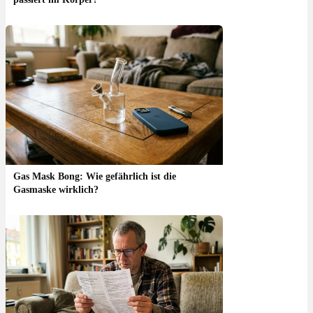
Gas Mask Bong: Wie gefährlich ist die
Gasmaske wirklich?