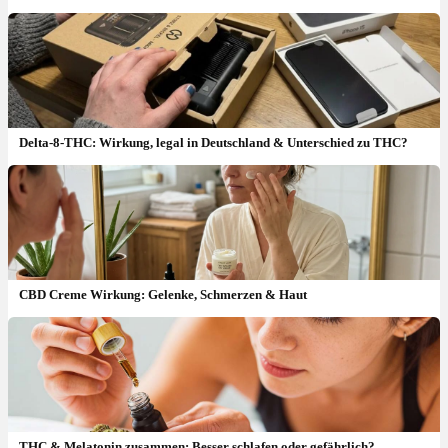
Delta-8-THC: Wirkung, legal in Deutschland & Unterschied zu THC?
CBD Creme Wirkung: Gelenke, Schmerzen & Haut
THC & Melatonin zusammen: Besser schlafen oder gefährlich?