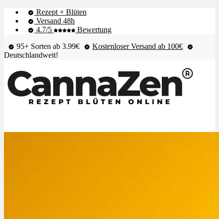
Rezept + Blüten
Versand 48h
4.7/5
Bewertung
95+ Sorten ab 3.99€
Kostenloser Versand ab 100€
Deutschlandweit!
Shop & Live-Bestand
Blüten
Extrakte