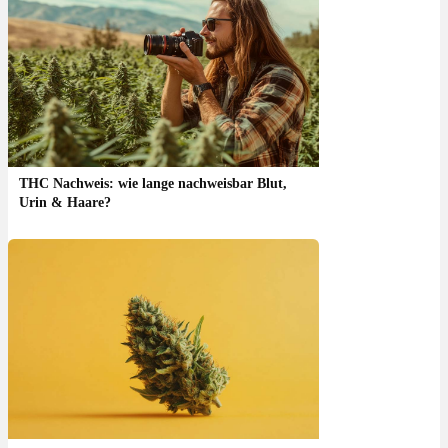
THC Nachweis: wie lange nachweisbar Blut,
Urin & Haare?