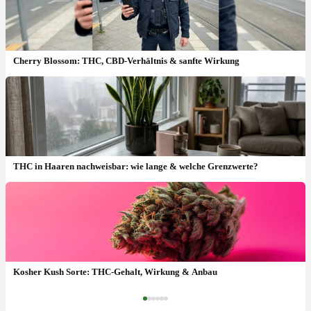
Cherry Blossom: THC, CBD-Verhältnis & sanfte Wirkung
THC in Haaren nachweisbar: wie lange & welche Grenzwerte?
Katsu Bubba Kush Sorte: THC, Indica-Wirkung & Anbau
Kosher Kush Sorte: THC-Gehalt, Wirkung & Anbau
‹
›