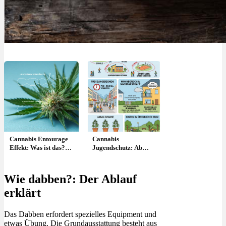
Menü
Menü
Cannabis Entourage
Cannabis
Effekt: Was ist das?
Jugendschutz: Ab
Definition & einfache
wann, Strafe &
Erklärung
Abgabeverbot?
Wie dabben?: Der Ablauf
erklärt
Das Dabben erfordert spezielles Equipment und
etwas Übung. Die Grundausstattung besteht aus