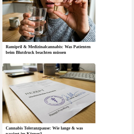
Ramipril & Medizinalcannabis: Was Patienten
beim Blutdruck beachten müssen
Cannabis Toleranzpause: Wie lange & was
passiert im Körper?