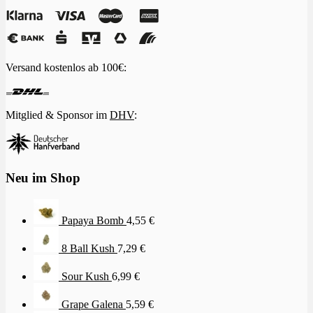
Versand kostenlos ab 100€:
Mitglied & Sponsor im
DHV
:
Neu im Shop
Papaya Bomb
4,55
€
8 Ball Kush
7,29
€
Sour Kush
6,99
€
Grape Galena
5,59
€