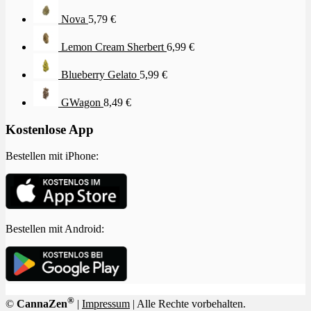
Nova
5,79
€
Lemon Cream Sherbert
6,99
€
Blueberry Gelato
5,99
€
GWagon
8,49
€
Kostenlose App
Bestellen mit iPhone:
Bestellen mit Android:
®
©
CannaZen
|
Impressum
| Alle Rechte vorbehalten.