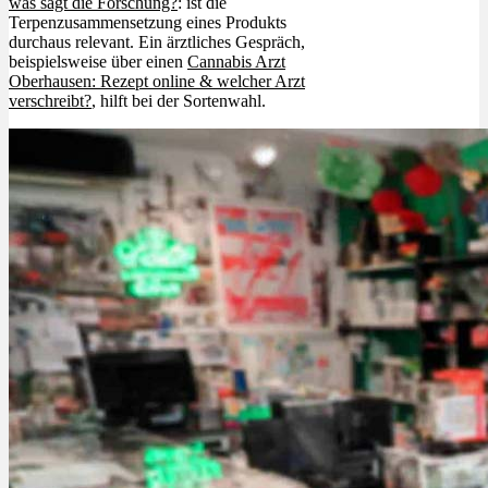
was sagt die Forschung?
: ist die
Terpenzusammensetzung eines Produkts
durchaus relevant. Ein ärztliches Gespräch,
beispielsweise über einen
Cannabis Arzt
Oberhausen: Rezept online & welcher Arzt
verschreibt?
, hilft bei der Sortenwahl.