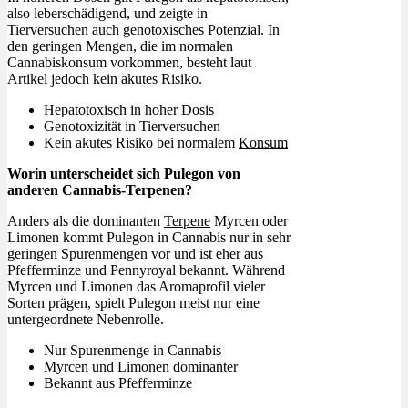
also leberschädigend, und zeigte in
Tierversuchen auch genotoxisches Potenzial. In
den geringen Mengen, die im normalen
Cannabiskonsum vorkommen, besteht laut
Artikel jedoch kein akutes Risiko.
Hepatotoxisch in hoher Dosis
Genotoxizität in Tierversuchen
Kein akutes Risiko bei normalem
Konsum
Worin unterscheidet sich Pulegon von
anderen Cannabis-Terpenen?
Anders als die dominanten
Terpene
Myrcen oder
Limonen kommt Pulegon in Cannabis nur in sehr
geringen Spurenmengen vor und ist eher aus
Pfefferminze und Pennyroyal bekannt. Während
Myrcen und Limonen das Aromaprofil vieler
Sorten prägen, spielt Pulegon meist nur eine
untergeordnete Nebenrolle.
Nur Spurenmenge in Cannabis
Myrcen und Limonen dominanter
Bekannt aus Pfefferminze