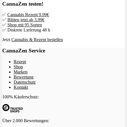
CannaZen testen!
✅
Cannabis Rezept 9.99€
✅
Blüten jetzt ab 3.99€
✅
Shop mit 95 Sorten
✅ Diskrete Lieferung 48 h
Jetzt
Cannabis & Rezept bestellen
CannaZen Service
Rezept
Shop
Marken
Bewertung
Datenschutz
Kontakt
100% Käuferschutz:
Über 2.000 Bewertungen: