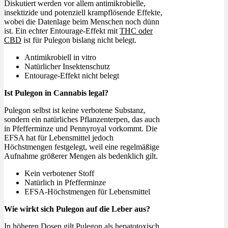
Diskutiert werden vor allem antimikrobielle,
insektizide und potenziell krampflösende Effekte,
wobei die Datenlage beim Menschen noch dünn
ist. Ein echter Entourage-Effekt mit
THC oder
CBD
ist für Pulegon bislang nicht belegt.
Antimikrobiell in vitro
Natürlicher Insektenschutz
Entourage-Effekt nicht belegt
Ist Pulegon in Cannabis legal?
Pulegon selbst ist keine verbotene Substanz,
sondern ein natürliches Pflanzenterpen, das auch
in Pfefferminze und Pennyroyal vorkommt. Die
EFSA hat für Lebensmittel jedoch
Höchstmengen festgelegt, weil eine regelmäßige
Aufnahme größerer Mengen als bedenklich gilt.
Kein verbotener Stoff
Natürlich in Pfefferminze
EFSA-Höchstmengen für Lebensmittel
Wie wirkt sich Pulegon auf die Leber aus?
In höheren Dosen gilt Pulegon als hepatotoxisch,