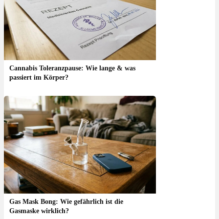
Cannabis Toleranzpause: Wie lange & was
passiert im Körper?
Gas Mask Bong: Wie gefährlich ist die
Gasmaske wirklich?