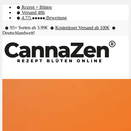
Rezept + Blüten
Versand 48h
4.7/5
Bewertung
95+ Sorten ab 3.99€
Kostenloser Versand ab 100€
Deutschlandweit!
Shop & Live-Bestand
Blüten
Extrakte