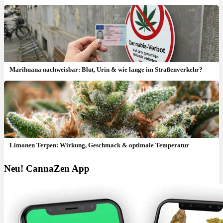
Marihuana nachweisbar: Blut, Urin & wie lange im Straßenverkehr?
Limonen Terpen: Wirkung, Geschmack & optimale Temperatur
Neu! CannaZen App