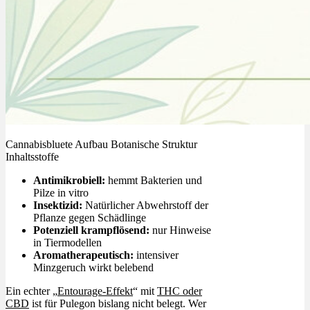
Cannabisbluete Aufbau Botanische Struktur
Inhaltsstoffe
Antimikrobiell:
hemmt Bakterien und
Pilze in vitro
Insektizid:
Natürlicher Abwehrstoff der
Pflanze gegen Schädlinge
Potenziell krampflösend:
nur Hinweise
in Tiermodellen
Aromatherapeutisch:
intensiver
Minzgeruch wirkt belebend
Ein echter „
Entourage-Effekt
“ mit
THC oder
CBD
ist für Pulegon bislang nicht belegt. Wer