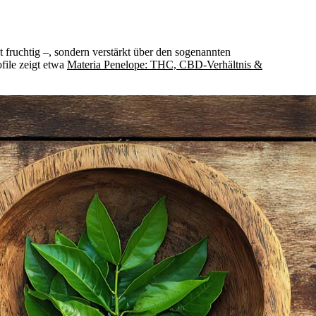
ht fruchtig –, sondern verstärkt über den sogenannten
file zeigt etwa
Materia Penelope: THC, CBD-Verhältnis &