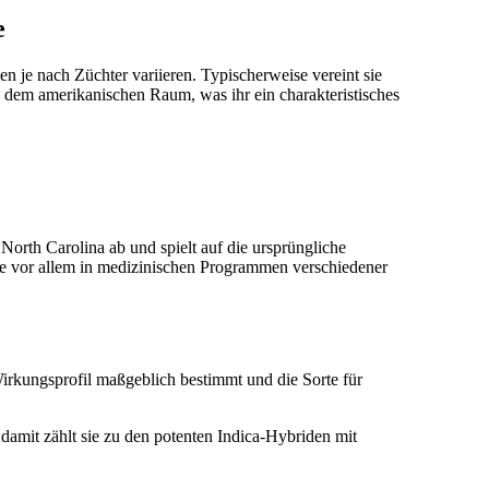
e
n je nach Züchter variieren. Typischerweise vereint sie
 dem amerikanischen Raum, was ihr ein charakteristisches
orth Carolina ab und spielt auf die ursprüngliche
ute vor allem in medizinischen Programmen verschiedener
irkungsprofil maßgeblich bestimmt und die Sorte für
amit zählt sie zu den potenten Indica-Hybriden mit