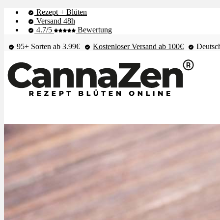
Rezept + Blüten
Versand 48h
4.7/5
Bewertung
95+ Sorten ab 3.99€
Kostenloser Versand ab 100€
Deutsch
Shop & Live-Bestand
Blüten
Extrakte