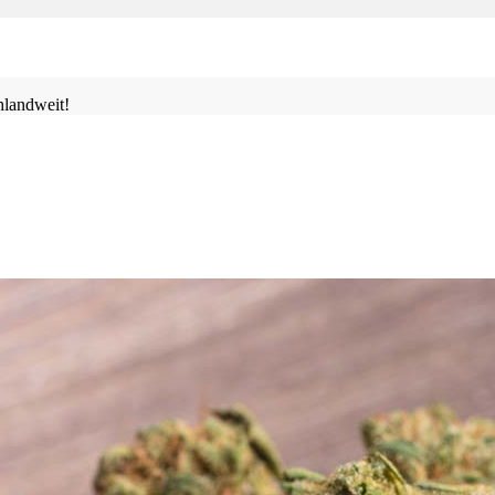
landweit!