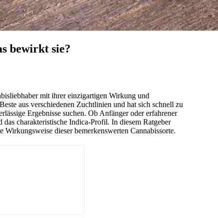
s bewirkt sie?
isliebhaber mit ihrer einzigartigen Wirkung und
s Beste aus verschiedenen Zuchtlinien und hat sich schnell zu
uverlässige Ergebnisse suchen. Ob Anfänger oder erfahrener
 das charakteristische Indica-Profil. In diesem Ratgeber
 die Wirkungsweise dieser bemerkenswerten Cannabissorte.