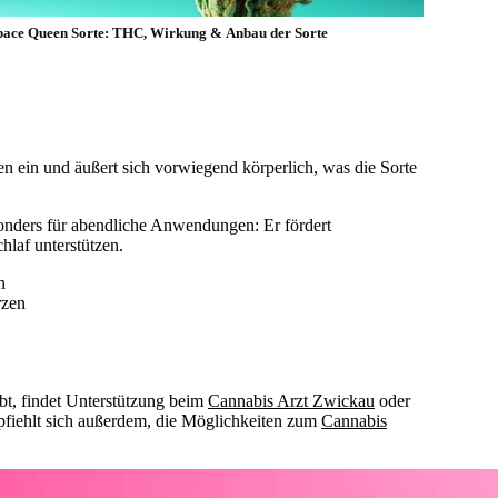
pace Queen Sorte: THC, Wirkung & Anbau der Sorte
n ein und äußert sich vorwiegend körperlich, was die Sorte
onders für abendliche Anwendungen: Er fördert
laf unterstützen.
n
rzen
t, findet Unterstützung beim
Cannabis Arzt Zwickau
oder
iehlt sich außerdem, die Möglichkeiten zum
Cannabis