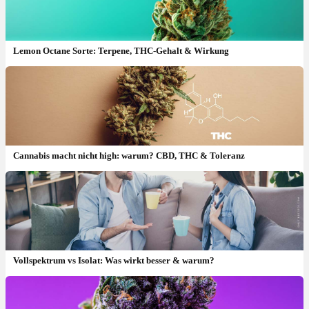
Lemon Octane Sorte: Terpene, THC-Gehalt & Wirkung
Cannabis macht nicht high: warum? CBD, THC & Toleranz
Vollspektrum vs Isolat: Was wirkt besser & warum?