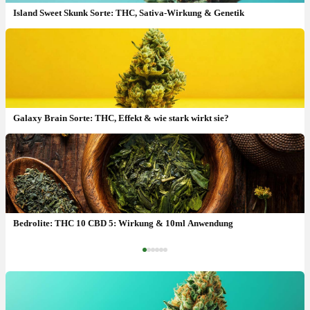
Island Sweet Skunk Sorte: THC, Sativa-Wirkung & Genetik
Galaxy Brain Sorte: THC, Effekt & wie stark wirkt sie?
CBD gegen Stress: Erfahrungen, Dosierung & wirklich wirksam?
Bedrolite: THC 10 CBD 5: Wirkung & 10ml Anwendung
‹
›