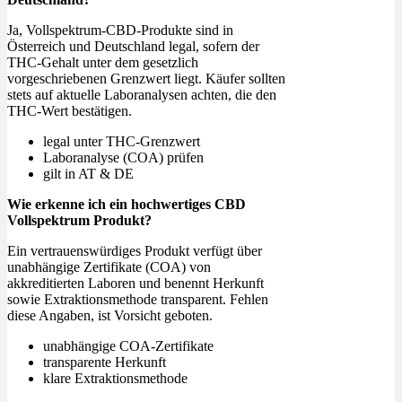
Ja, Vollspektrum-CBD-Produkte sind in
Österreich und Deutschland legal, sofern der
THC-Gehalt unter dem gesetzlich
vorgeschriebenen Grenzwert liegt. Käufer sollten
stets auf aktuelle Laboranalysen achten, die den
THC-Wert bestätigen.
legal unter THC-Grenzwert
Laboranalyse (COA) prüfen
gilt in AT & DE
Wie erkenne ich ein hochwertiges CBD
Vollspektrum Produkt?
Ein vertrauenswürdiges Produkt verfügt über
unabhängige Zertifikate (COA) von
akkreditierten Laboren und benennt Herkunft
sowie Extraktionsmethode transparent. Fehlen
diese Angaben, ist Vorsicht geboten.
unabhängige COA-Zertifikate
transparente Herkunft
klare Extraktionsmethode