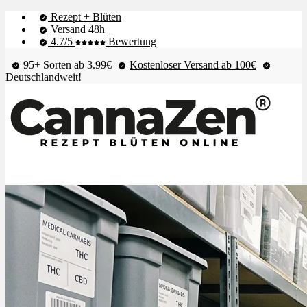
Rezept + Blüten
Versand 48h
4.7/5
Bewertung
95+ Sorten ab 3.99€
Kostenloser Versand ab 100€
Deutschlandweit!
Shop & Live-Bestand
Blüten
Extrakte