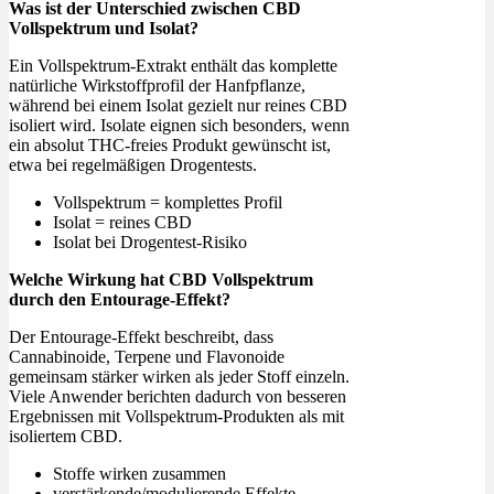
Was ist der Unterschied zwischen CBD
Vollspektrum und Isolat?
Ein Vollspektrum-Extrakt enthält das komplette
natürliche Wirkstoffprofil der Hanfpflanze,
während bei einem Isolat gezielt nur reines CBD
isoliert wird. Isolate eignen sich besonders, wenn
ein absolut THC-freies Produkt gewünscht ist,
etwa bei regelmäßigen Drogentests.
Vollspektrum = komplettes Profil
Isolat = reines CBD
Isolat bei Drogentest-Risiko
Welche Wirkung hat CBD Vollspektrum
durch den Entourage-Effekt?
Der Entourage-Effekt beschreibt, dass
Cannabinoide, Terpene und Flavonoide
gemeinsam stärker wirken als jeder Stoff einzeln.
Viele Anwender berichten dadurch von besseren
Ergebnissen mit Vollspektrum-Produkten als mit
isoliertem CBD.
Stoffe wirken zusammen
verstärkende/modulierende Effekte