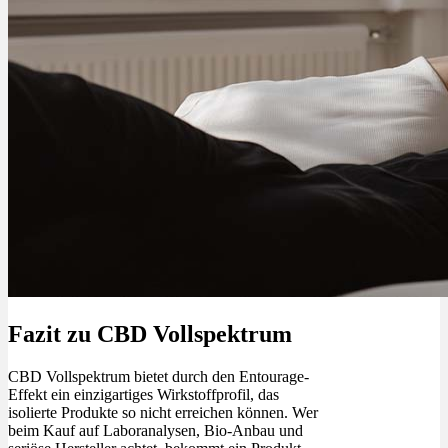
Fazit zu CBD Vollspektrum
CBD Vollspektrum bietet durch den Entourage-
Effekt ein einzigartiges Wirkstoffprofil, das
isolierte Produkte so nicht erreichen können. Wer
beim Kauf auf Laboranalysen, Bio-Anbau und