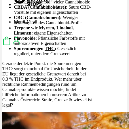
„Mutterkannabinoid“ vieler Cannabinoide
CBDA (Cannabidiolsäure):
Saure CBD-
Vorstufe mit eigenen Eigenschaften
CBC (Cannabichomen):
Weniger
Menü
Menü
bekannt, Teil des Cannabinoid-Profils
Terpene wie
Myrcen
,
Linalool
,
Limonen
:
eigene Eigenschaften
Flavonoide:
Pflanzliche Farbstoffe mit
antioxidativen Eigenschaften
Spurenmengen
THC
:
Gesetzlich
reguliert, unter dem Grenzwert
Gerade der letzte Punkt: die Spurenmengen
THC: sorgt manchmal für Unsicherheit. In der
EU liegt der gesetzliche Grenzwert derzeit bei
0,3 % THC im Endprodukt. Wer mehr über
rechtliche Rahmenbedingungen rund um
Cannabisprodukte wissen möchte, findet
hilfreiche Informationen in unserem Artikel zu
Cannabis Österreich: Strafe, Grenze & wieviel ist
legal?