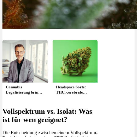
Cannabis
Headspace Sorte:
Legalisierung bringt
THC, cerebrale
Steuern und spart
Wirkung & Genetik
Kosten! Statistik
Vollspektrum vs. Isolat: Was
ist für wen geeignet?
Die Entscheidung zwischen einem Vollspektrum-