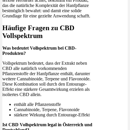
seriöse Hersteller achtet, bekommt ein Produkt,
das die natürliche Komplexität der Hanfpflanze
bestmöglich bewahrt: und damit eine solide
Grundlage für eine gezielte Anwendung schafft.
Häufige Fragen zu CBD
Vollspektrum
Was bedeutet Vollspektrum bei CBD-
Produkten?
Vollspektrum bedeutet, dass der Extrakt neben
CBD alle natürlich vorkommenden
Pflanzenstoffe der Hanfpflanze enthält, darunter
weitere Cannabinoide, Terpene und Flavonoide.
Diese Kombination soll durch den Entourage-
Effekt eine stärkere Gesamtwirkung erzielen als
isoliertes CBD allein.
enthält alle Pflanzenstoffe
Cannabinoide, Terpene, Flavonoide
stärkere Wirkung durch Entourage-Effekt
Ist CBD Vollspektrum legal in Österreich und
Deutschland?