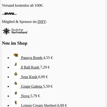
Versand kostenlos ab 100€:
Mitglied & Sponsor im
DHV
:
Neu im Shop
Papaya Bomb
4,55
€
8 Ball Kush
7,29
€
Sour Kush
6,99
€
Grape Galena
5,59
€
Nova
5,79
€
Lemon Cream Sherbert
6,99
€