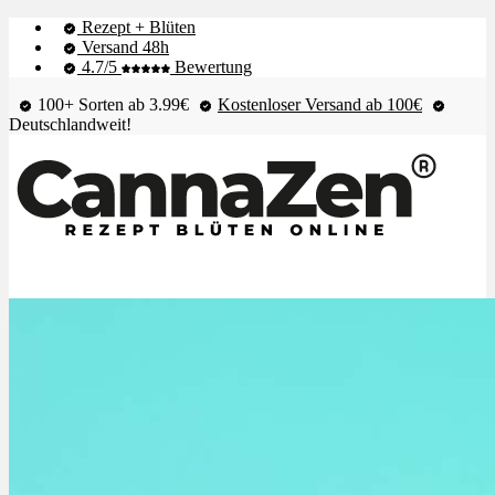
Rezept + Blüten
Versand 48h
4.7/5
Bewertung
100+ Sorten ab 3.99€
Kostenloser Versand ab 100€
Deutschlandweit!
Shop & Live-Bestand
Blüten
Extrakte