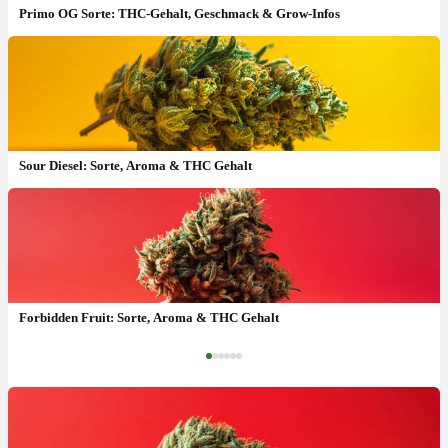
Primo OG Sorte: THC-Gehalt, Geschmack & Grow-Infos
Sour Diesel: Sorte, Aroma & THC Gehalt
Peechy Keen Sorte: Wirkung, THC & wie kaufen ?
Forbidden Fruit: Sorte, Aroma & THC Gehalt
‹
›