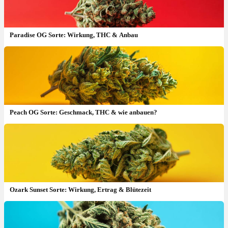
Paradise OG Sorte: Wirkung, THC & Anbau
Peach OG Sorte: Geschmack, THC & wie anbauen?
Ozark Sunset Sorte: Wirkung, Ertrag & Blütezeit