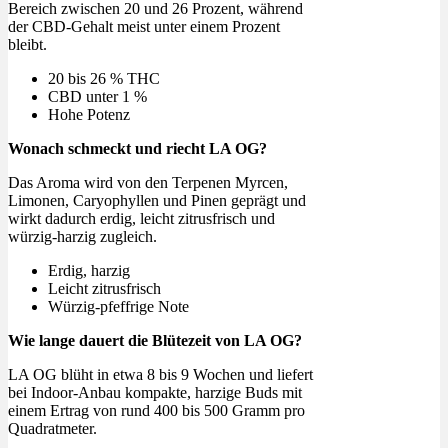
Bereich zwischen 20 und 26 Prozent, während
der CBD-Gehalt meist unter einem Prozent
bleibt.
20 bis 26 % THC
CBD unter 1 %
Hohe Potenz
Wonach schmeckt und riecht LA OG?
Das Aroma wird von den Terpenen Myrcen,
Limonen, Caryophyllen und Pinen geprägt und
wirkt dadurch erdig, leicht zitrusfrisch und
würzig-harzig zugleich.
Erdig, harzig
Leicht zitrusfrisch
Würzig-pfeffrige Note
Wie lange dauert die Blütezeit von LA OG?
LA OG blüht in etwa 8 bis 9 Wochen und liefert
bei Indoor-Anbau kompakte, harzige Buds mit
einem Ertrag von rund 400 bis 500 Gramm pro
Quadratmeter.