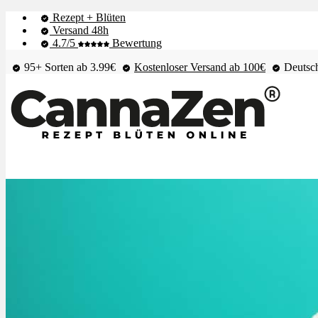
Rezept + Blüten
Versand 48h
4.7/5
Bewertung
95+ Sorten ab 3.99€
Kostenloser Versand ab 100€
Deutsch
Shop & Live-Bestand
Blüten
Extrakte