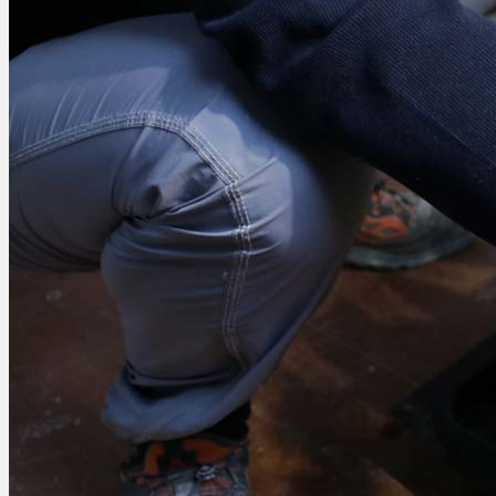
Menü
Menü