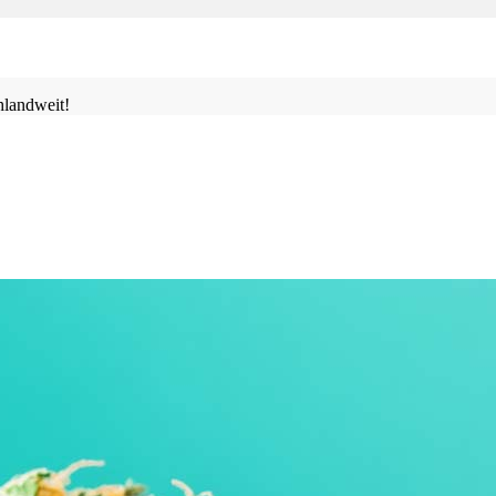
landweit!