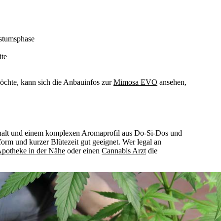
stumsphase
te
möchte, kann sich die Anbauinfos zur
Mimosa EVO
ansehen,
halt und einem komplexen Aromaprofil aus Do-Si-Dos und
rm und kurzer Blütezeit gut geeignet. Wer legal an
potheke in der Nähe
oder einen
Cannabis Arzt
die