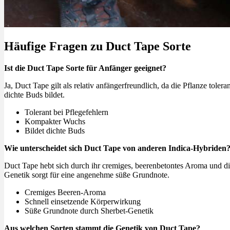
Häufige Fragen zu Duct Tape Sorte
Ist die Duct Tape Sorte für Anfänger geeignet?
Ja, Duct Tape gilt als relativ anfängerfreundlich, da die Pflanze toler
dichte Buds bildet.
Tolerant bei Pflegefehlern
Kompakter Wuchs
Bildet dichte Buds
Wie unterscheidet sich Duct Tape von anderen Indica-Hybriden
Duct Tape hebt sich durch ihr cremiges, beerenbetontes Aroma und di
Genetik sorgt für eine angenehme süße Grundnote.
Cremiges Beeren-Aroma
Schnell einsetzende Körperwirkung
Süße Grundnote durch Sherbet-Genetik
Aus welchen Sorten stammt die Genetik von Duct Tape?