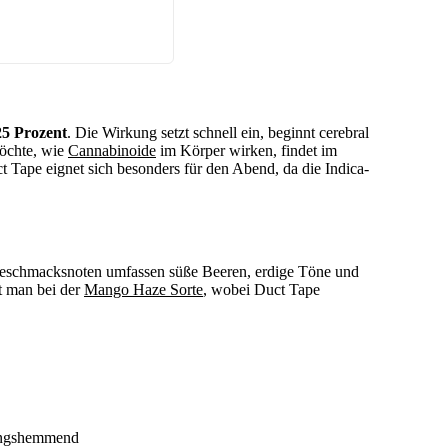
25 Prozent
. Die Wirkung setzt schnell ein, beginnt cerebral
möchte, wie
Cannabinoide
im Körper wirken, findet im
t Tape eignet sich besonders für den Abend, da die Indica-
Geschmacksnoten umfassen süße Beeren, erdige Töne und
t man bei der
Mango Haze Sorte
, wobei Duct Tape
dungshemmend