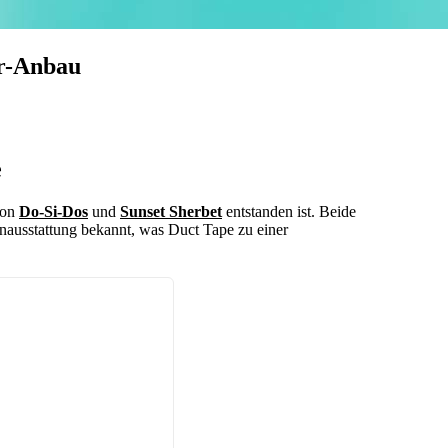
or-Anbau
e
von
Do-Si-Dos
und
Sunset Sherbet
entstanden ist. Beide
enausstattung bekannt, was Duct Tape zu einer