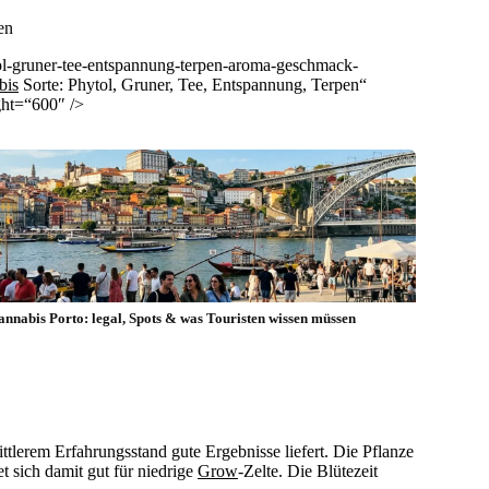
en
ol-gruner-tee-entspannung-terpen-aroma-geschmack-
bis
Sorte: Phytol, Gruner, Tee, Entspannung, Terpen“
ght=“600″ />
annabis Porto: legal, Spots & was Touristen wissen müssen
ittlerem Erfahrungsstand gute Ergebnisse liefert. Die Pflanze
 sich damit gut für niedrige
Grow
-Zelte. Die Blütezeit