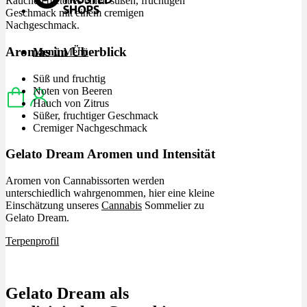
Rauchen bietet es einen süßen, fruchtigen
Geschmack mit einem cremigen
Nachgeschmack.
Aromas im Überblick
Menü
Menü
Süß und fruchtig
Noten von Beeren
Hauch von Zitrus
Süßer, fruchtiger Geschmack
Cremiger Nachgeschmack
Gelato Dream Aromen und Intensität
Aromen von Cannabissorten werden
unterschiedlich wahrgenommen, hier eine kleine
Einschätzung unseres
Cannabis
Sommelier zu
Gelato Dream.
Terpenprofil
Gelato Dream als