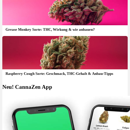
Grease Monkey Sorte: THC, Wirkung & wie anbauen?
Raspberry Cough Sorte: Geschmack, THC-Gehalt & Anbau-Tipps
Neu! CannaZen App