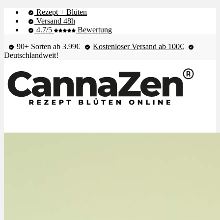
Rezept + Blüten
Versand 48h
4.7/5
Bewertung
90+ Sorten ab 3.99€
Kostenloser Versand ab 100€
Deutschlandweit!
Shop & Live-Bestand
Blüten
Extrakte