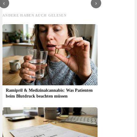
‹
›
ANDERE HABEN AUCH GELESEN
Ramipril & Medizinalcannabis: Was Patienten
beim Blutdruck beachten müssen