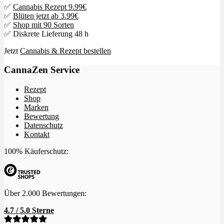
✅
Cannabis Rezept 9.99€
✅
Blüten jetzt ab 3.99€
✅
Shop mit 90 Sorten
✅ Diskrete Lieferung 48 h
Jetzt
Cannabis & Rezept bestellen
CannaZen Service
Rezept
Shop
Marken
Bewertung
Datenschutz
Kontakt
100% Käuferschutz:
Über 2.000 Bewertungen:
4.7 / 5.0 Sterne