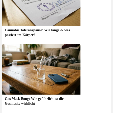
Cannabis Toleranzpause: Wie lange & was
passiert im Körper?
Gas Mask Bong: Wie gefährlich ist die
Gasmaske wirklich?