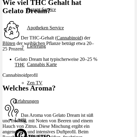
Wie viel THC Gehalt hat
Rezept Service
Gelato Dream?
Apotheken Service
Der THC-Gehalt (
Cannabinoid
) der
Blüten
der weiblichen Pflanze beträgt etwa 20–
Lieferung
25 Prozent.
Gelato Dream hat typischerweise 20–25 %
Cannabis Karte
THC
Cannabinoidprofil
Zen TV
Welches Aroma?
Erfahrungen
Das Aroma von Gelato Dream ist süß
Login
und fruchtig, mit Noten von Beeren und einem
Hauch von Zitrus. Diese Mischung ergibt ein
angenehmes und intensives Duftprofil. Beim