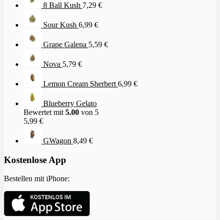
8 Ball Kush
7,29
€
Sour Kush
6,99
€
Grape Galena
5,59
€
Nova
5,79
€
Lemon Cream Sherbert
6,99
€
Blueberry Gelato
Bewertet mit
5.00
von 5
5,99
€
GWagon
8,49
€
Kostenlose App
Bestellen mit iPhone: