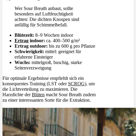
Wer Sour Breath anbaut, sollte
besonders auf Luftfeuchtigkeit
achten: Die dichten Knospen sind
anfällig für Schimmelbefall.
Blütezeit:
8–9 Wochen indoor
Ertrag
indoor:
ca. 400–500 g/m²
Ertrag outdoor:
bis zu 600 g pro Pflanze
Schwierigkeit:
mittel: geeignet für
erfahrene Einsteiger
Wuchs:
mittelgroß, buschig, starke
Seitenverzweigung
Für optimale Ergebnisse empfiehlt sich ein
konsequentes Training (LST oder
SCROG
), um
die Lichtverteilung zu maximieren. Die
Harzdichte der
Blüten
macht Sour Breath zudem
zu einer interessanten Sorte für die Extraktion.