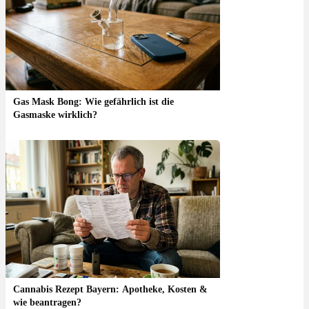
Gas Mask Bong: Wie gefährlich ist die
Gasmaske wirklich?
Cannabis Rezept Bayern: Apotheke, Kosten &
wie beantragen?