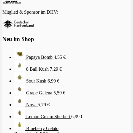
Mitglied & Sponsor im
DHV
:
Neu im Shop
Papaya Bomb
4,55
€
8 Ball Kush
7,29
€
Sour Kush
6,99
€
Grape Galena
5,59
€
Nova
5,79
€
Lemon Cream Sherbert
6,99
€
Blueberry Gelato