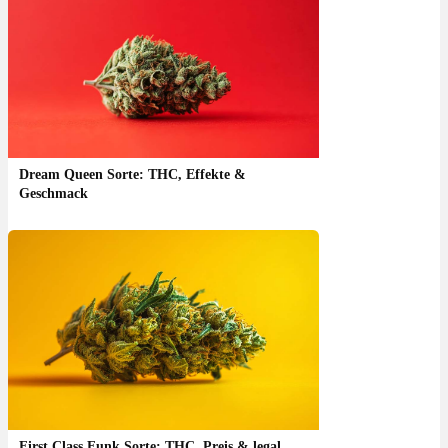
Dream Queen Sorte: THC, Effekte &
Geschmack
First Class Funk Sorte: THC, Preis & legal