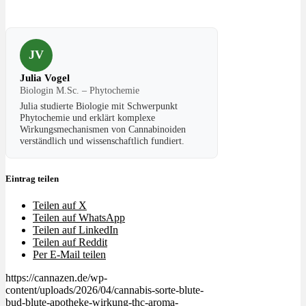
JV
Julia Vogel
Biologin M.Sc. – Phytochemie
Julia studierte Biologie mit Schwerpunkt
Phytochemie und erklärt komplexe
Wirkungsmechanismen von Cannabinoiden
verständlich und wissenschaftlich fundiert.
Eintrag teilen
Teilen auf X
Teilen auf WhatsApp
Teilen auf LinkedIn
Teilen auf Reddit
Per E-Mail teilen
https://cannazen.de/wp-
content/uploads/2026/04/cannabis-sorte-blute-
bud-blute-apotheke-wirkung-thc-aroma-