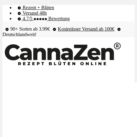
Rezept + Blüten
Versand 48h
4.7/5
Bewertung
90+ Sorten ab 3.99€
Kostenloser Versand ab 100€
Deutschlandweit!
Shop & Live-Bestand
Blüten
Extrakte