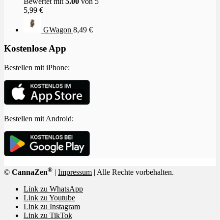
Bewertet mit
5.00
von 5
5,99
€
GWagon
8,49
€
Kostenlose App
Bestellen mit iPhone:
Bestellen mit Android:
®
©
CannaZen
|
Impressum
| Alle Rechte vorbehalten.
Link zu WhatsApp
Link zu Youtube
Link zu Instagram
Link zu TikTok