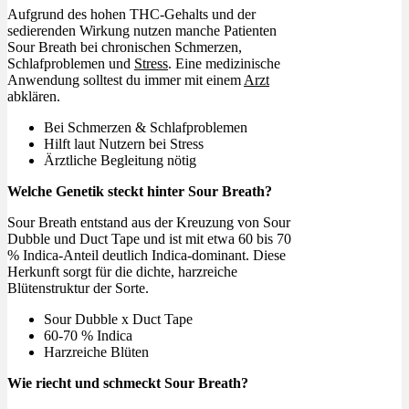
Aufgrund des hohen THC-Gehalts und der
sedierenden Wirkung nutzen manche Patienten
Sour Breath bei chronischen Schmerzen,
Schlafproblemen und
Stress
. Eine medizinische
Anwendung solltest du immer mit einem
Arzt
abklären.
Bei Schmerzen & Schlafproblemen
Hilft laut Nutzern bei Stress
Ärztliche Begleitung nötig
Welche Genetik steckt hinter Sour Breath?
Sour Breath entstand aus der Kreuzung von Sour
Dubble und Duct Tape und ist mit etwa 60 bis 70
% Indica-Anteil deutlich Indica-dominant. Diese
Herkunft sorgt für die dichte, harzreiche
Blütenstruktur der Sorte.
Sour Dubble x Duct Tape
60-70 % Indica
Harzreiche Blüten
Wie riecht und schmeckt Sour Breath?