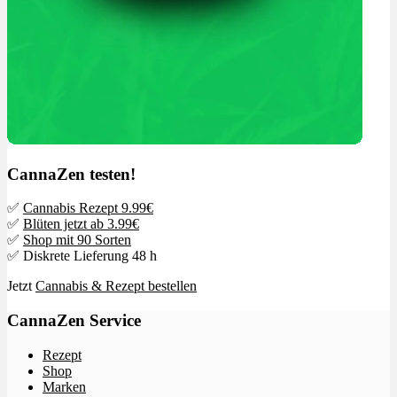
CannaZen testen!
✅
Cannabis Rezept 9.99€
✅
Blüten jetzt ab 3.99€
✅
Shop mit 90 Sorten
✅ Diskrete Lieferung 48 h
Jetzt
Cannabis & Rezept bestellen
CannaZen Service
Rezept
Shop
Marken