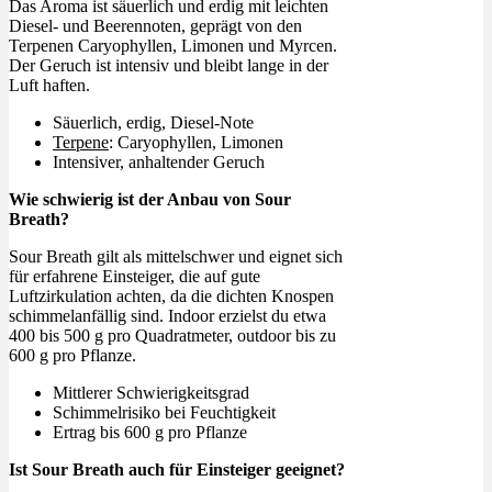
Das Aroma ist säuerlich und erdig mit leichten
Diesel- und Beerennoten, geprägt von den
Terpenen Caryophyllen, Limonen und Myrcen.
Der Geruch ist intensiv und bleibt lange in der
Luft haften.
Säuerlich, erdig, Diesel-Note
Terpene
: Caryophyllen, Limonen
Intensiver, anhaltender Geruch
Wie schwierig ist der Anbau von Sour
Breath?
Sour Breath gilt als mittelschwer und eignet sich
für erfahrene Einsteiger, die auf gute
Luftzirkulation achten, da die dichten Knospen
schimmelanfällig sind. Indoor erzielst du etwa
400 bis 500 g pro Quadratmeter, outdoor bis zu
600 g pro Pflanze.
Mittlerer Schwierigkeitsgrad
Schimmelrisiko bei Feuchtigkeit
Ertrag bis 600 g pro Pflanze
Ist Sour Breath auch für Einsteiger geeignet?