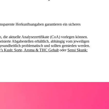
ansparente Herkunftsangaben garantieren ein sicheres
n, die aktuelle Analysezertifikate (CoA) vorlegen können.
risierte Abgabestellen erhältlich, abhängig vom jeweiligen
gesundheitlich problematisch und sollten gemieden werden.
’s Kush: Sorte, Aroma & THC Gehalt
oder
Sensi Skunk: