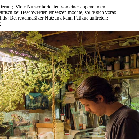
dierung. Viele Nutzer berichten von einer angenehmen
eutisch bei Beschwerden einsetzen möchte, sollte sich vorab
htig: Bei regelmäßiger Nutzung kann Fatigue auftreten:
?
.