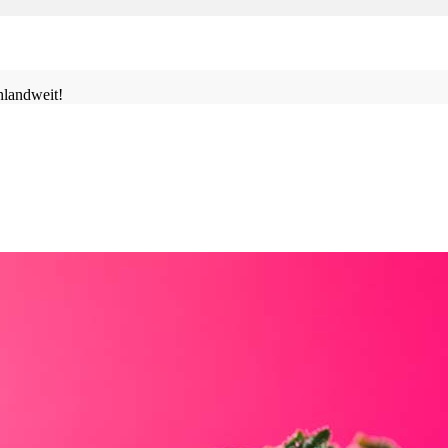
landweit!