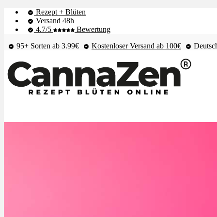
Rezept + Blüten
Versand 48h
4.7/5
Bewertung
95+ Sorten ab 3.99€
Kostenloser Versand ab 100€
Deutsch
Shop & Live-Bestand
Blüten
Extrakte