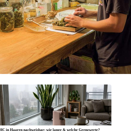
HC in Haaren nachweisbar: wie lange & welche Grenzwerte?