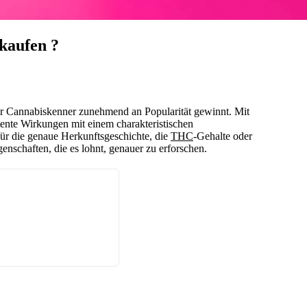
kaufen ?
der Cannabiskenner zunehmend an Popularität gewinnt. Mit
ente Wirkungen mit einem charakteristischen
für die genaue Herkunftsgeschichte, die
THC
-Gehalte oder
genschaften, die es lohnt, genauer zu erforschen.