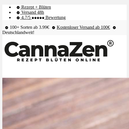
Rezept + Blüten
Versand 48h
4.7/5
Bewertung
100+ Sorten ab 3.99€
Kostenloser Versand ab 100€
Deutschlandweit!
Shop & Live-Bestand
Blüten
Extrakte