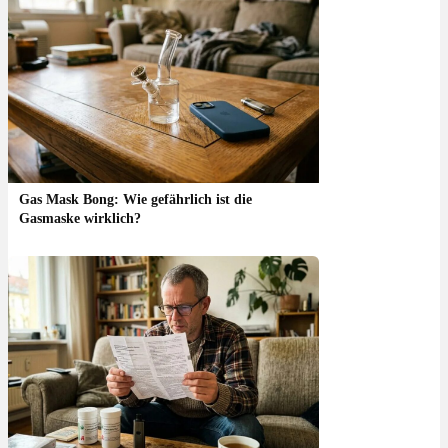
Gas Mask Bong: Wie gefährlich ist die
Gasmaske wirklich?