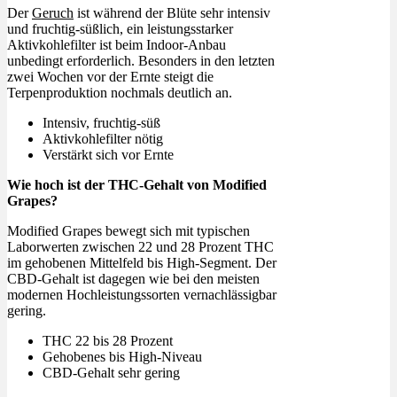
Der
Geruch
ist während der Blüte sehr intensiv
und fruchtig-süßlich, ein leistungsstarker
Aktivkohlefilter ist beim Indoor-Anbau
unbedingt erforderlich. Besonders in den letzten
zwei Wochen vor der Ernte steigt die
Terpenproduktion nochmals deutlich an.
Intensiv, fruchtig-süß
Aktivkohlefilter nötig
Verstärkt sich vor Ernte
Wie hoch ist der THC-Gehalt von Modified
Grapes?
Modified Grapes bewegt sich mit typischen
Laborwerten zwischen 22 und 28 Prozent THC
im gehobenen Mittelfeld bis High-Segment. Der
CBD-Gehalt ist dagegen wie bei den meisten
modernen Hochleistungssorten vernachlässigbar
gering.
THC 22 bis 28 Prozent
Gehobenes bis High-Niveau
CBD-Gehalt sehr gering