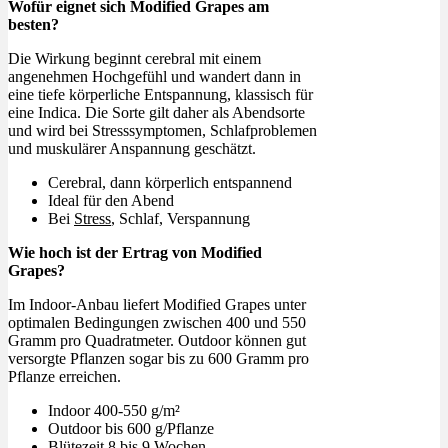
Wofür eignet sich Modified Grapes am
besten?
Die Wirkung beginnt cerebral mit einem
angenehmen Hochgefühl und wandert dann in
eine tiefe körperliche Entspannung, klassisch für
eine Indica. Die Sorte gilt daher als Abendsorte
und wird bei Stresssymptomen, Schlafproblemen
und muskulärer Anspannung geschätzt.
Cerebral, dann körperlich entspannend
Ideal für den Abend
Bei
Stress
, Schlaf, Verspannung
Wie hoch ist der Ertrag von Modified
Grapes?
Im Indoor-Anbau liefert Modified Grapes unter
optimalen Bedingungen zwischen 400 und 550
Gramm pro Quadratmeter. Outdoor können gut
versorgte Pflanzen sogar bis zu 600 Gramm pro
Pflanze erreichen.
Indoor 400-550 g/m²
Outdoor bis 600 g/Pflanze
Blütezeit 8 bis 9 Wochen