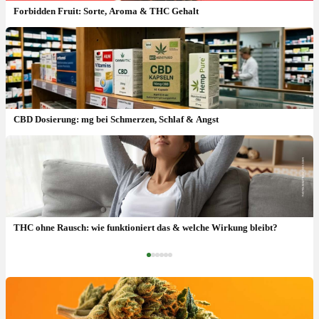
Forbidden Fruit: Sorte, Aroma & THC Gehalt
CBD Dosierung: mg bei Schmerzen, Schlaf & Angst
Royal Kush Sorte: Blütezeit, Ernte & Anbau Indoor
THC ohne Rausch: wie funktioniert das & welche Wirkung bleibt?
‹
›