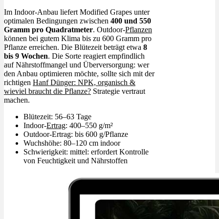
Im Indoor-Anbau liefert Modified Grapes unter
optimalen Bedingungen zwischen
400 und 550
Gramm pro Quadratmeter
. Outdoor-
Pflanzen
können bei gutem Klima bis zu 600 Gramm pro
Pflanze erreichen. Die Blütezeit beträgt etwa
8
bis 9 Wochen
. Die Sorte reagiert empfindlich
auf Nährstoffmangel und Überversorgung: wer
den Anbau optimieren möchte, sollte sich mit der
richtigen
Hanf Dünger: NPK, organisch &
wieviel braucht die Pflanze?
Strategie vertraut
machen.
Blütezeit: 56–63 Tage
Indoor-
Ertrag
: 400–550 g/m²
Outdoor-Ertrag: bis 600 g/Pflanze
Wuchshöhe: 80–120 cm indoor
Schwierigkeit: mittel: erfordert Kontrolle
von Feuchtigkeit und Nährstoffen