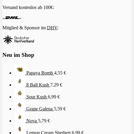
Versand kostenlos ab 100€:
Mitglied & Sponsor im
DHV
:
Neu im Shop
Papaya Bomb
4,55
€
8 Ball Kush
7,29
€
Sour Kush
6,99
€
Grape Galena
5,59
€
Nova
5,79
€
Lemon Cream Sherbert
6,99
€