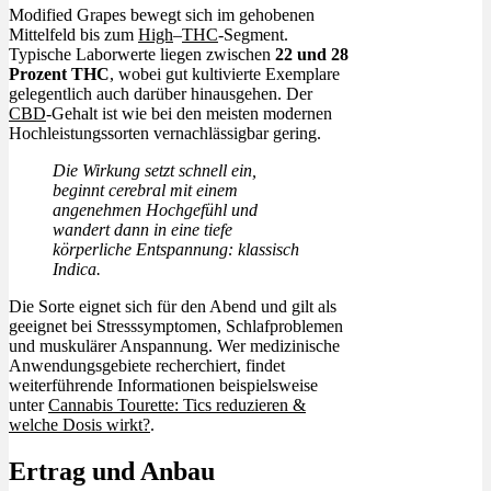
Modified Grapes bewegt sich im gehobenen
Mittelfeld bis zum
High
–
THC
-Segment.
Typische Laborwerte liegen zwischen
22 und 28
Prozent THC
, wobei gut kultivierte Exemplare
gelegentlich auch darüber hinausgehen. Der
CBD
-Gehalt ist wie bei den meisten modernen
Hochleistungssorten vernachlässigbar gering.
Die Wirkung setzt schnell ein,
beginnt cerebral mit einem
angenehmen Hochgefühl und
wandert dann in eine tiefe
körperliche Entspannung: klassisch
Indica.
Die Sorte eignet sich für den Abend und gilt als
geeignet bei Stresssymptomen, Schlafproblemen
und muskulärer Anspannung. Wer medizinische
Anwendungsgebiete recherchiert, findet
weiterführende Informationen beispielsweise
unter
Cannabis Tourette: Tics reduzieren &
welche Dosis wirkt?
.
Ertrag und Anbau