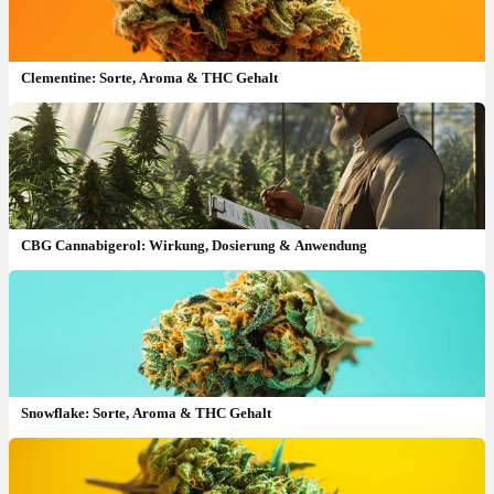
Clementine: Sorte, Aroma & THC Gehalt
CBG Cannabigerol: Wirkung, Dosierung & Anwendung
Snowflake: Sorte, Aroma & THC Gehalt