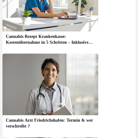
Cannabis Rezept Krankenkasse:
Kostenübernahme in 5 Schritten – Inklusive
Checkliste
Cannabis Arzt Friedrichshafen: Termin & wer
verschreibt ?