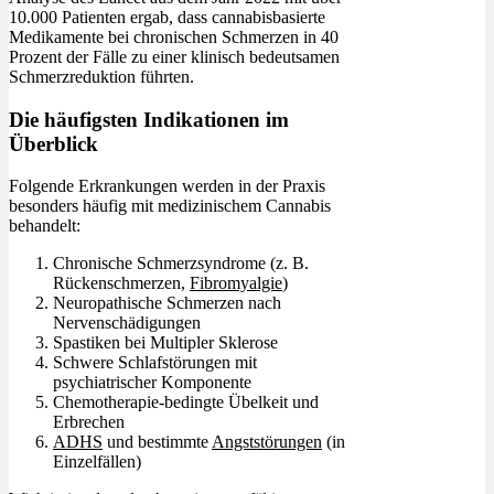
10.000 Patienten ergab, dass cannabisbasierte
Medikamente bei chronischen Schmerzen in 40
Prozent der Fälle zu einer klinisch bedeutsamen
Schmerzreduktion führten.
Die häufigsten Indikationen im
Überblick
Folgende Erkrankungen werden in der Praxis
besonders häufig mit medizinischem Cannabis
behandelt:
Chronische Schmerzsyndrome (z. B.
Rückenschmerzen,
Fibromyalgie
)
Neuropathische Schmerzen nach
Nervenschädigungen
Spastiken bei Multipler Sklerose
Schwere Schlafstörungen mit
psychiatrischer Komponente
Chemotherapie-bedingte Übelkeit und
Erbrechen
ADHS
und bestimmte
Angststörungen
(in
Einzelfällen)