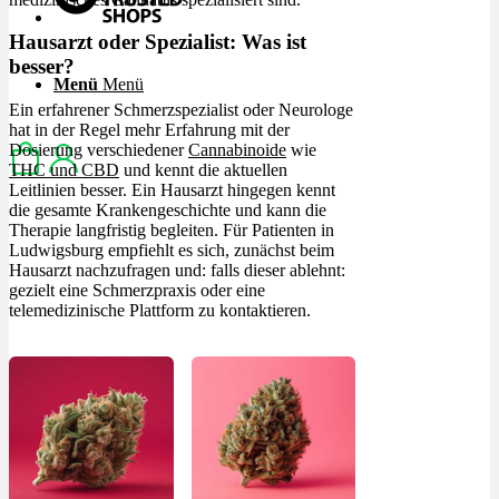
Hausarzt oder Spezialist: Was ist
besser?
Menü
Menü
Ein erfahrener Schmerzspezialist oder Neurologe
hat in der Regel mehr Erfahrung mit der
Dosierung verschiedener
Cannabinoide
wie
THC und CBD
und kennt die aktuellen
Leitlinien besser. Ein Hausarzt hingegen kennt
die gesamte Krankengeschichte und kann die
Therapie langfristig begleiten. Für Patienten in
Ludwigsburg empfiehlt es sich, zunächst beim
Hausarzt nachzufragen und: falls dieser ablehnt:
gezielt eine Schmerzpraxis oder eine
telemedizinische Plattform zu kontaktieren.