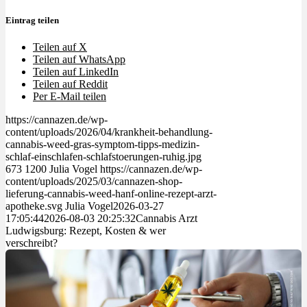
Eintrag teilen
Teilen auf X
Teilen auf WhatsApp
Teilen auf LinkedIn
Teilen auf Reddit
Per E-Mail teilen
https://cannazen.de/wp-
content/uploads/2026/04/krankheit-behandlung-
cannabis-weed-gras-symptom-tipps-medizin-
schlaf-einschlafen-schlafstoerungen-ruhig.jpg
673
1200
Julia Vogel
https://cannazen.de/wp-
content/uploads/2025/03/cannazen-shop-
lieferung-cannabis-weed-hanf-online-rezept-arzt-
apotheke.svg
Julia Vogel
2026-03-27
17:05:44
2026-08-03 20:25:32
Cannabis Arzt
Ludwigsburg: Rezept, Kosten & wer
verschreibt?