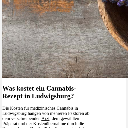
Was kostet ein Cannabis-
Rezept in Ludwigsburg?
Die Kosten für medizinisches Cannabis in
Ludwigsburg hängen von mehreren Faktoren ab:
dem verschreibenden
Arzt
, dem gewählten
Präparat und der Kostenübernahme durch die