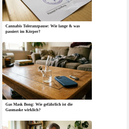
Cannabis Toleranzpause: Wie lange & was
passiert im Körper?
Gas Mask Bong: Wie gefährlich ist die
Gasmaske wirklich?