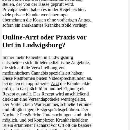
stellen, der von der Kasse geprüft wird.
Privatpatienten haben es in der Regel leichter:
viele private Krankenversicherungen
übernehmen die Kosten ohne vorherigen Antrag,
sofern ein anerkanntes Krankheitsbild vorliegt.
Online-Arzt oder Praxis vor
Ort in Ludwigsburg?
Immer mehr Patienten in Ludwigsburg
entscheiden sich für telemedizinische Angebote,
die sich auf die Verschreibung von
medizinischem Cannabis spezialisiert haben.
Diese Plattformen bieten Videosprechstunden an,
bei denen ein approbierter
Arzt
die Krankenakte
prüft, ein Gespräch führt und bei Eignung ein
Rezept ausstellt. Das Rezept wird anschließend
direkt an eine Versandapotheke weitergeleitet.
Der Vorteil: kein Wartezimmer, schnelle Termine
und oft günstigere Erstgesprächsgebühren. Der
Nachteil: Persönliche Untersuchungen sind nicht
möglich, und bei komplexen Krankheitsbildern
ist ein erfahrener Facharzt vor Ort oft die bessere