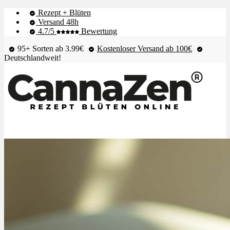
Rezept + Blüten
Versand 48h
4.7/5
Bewertung
95+ Sorten ab 3.99€
Kostenloser Versand ab 100€
Deutschlandweit!
Shop & Live-Bestand
Blüten
Extrakte