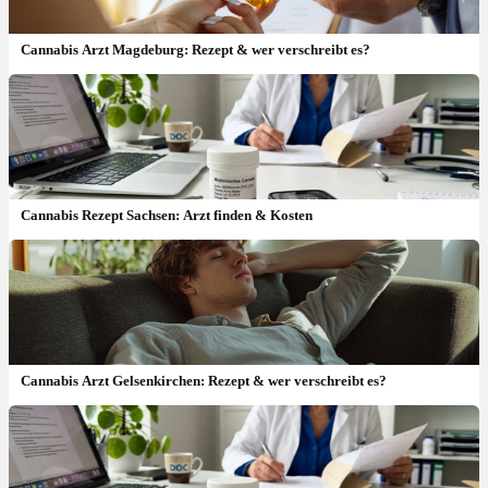
Cannabis Arzt Magdeburg: Rezept & wer verschreibt es?
Cannabis Rezept Sachsen: Arzt finden & Kosten
Cannabis Arzt Gelsenkirchen: Rezept & wer verschreibt es?