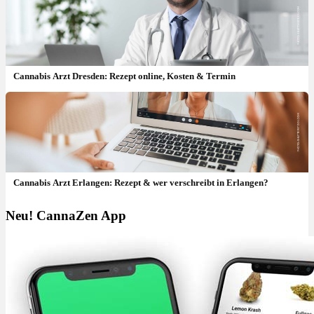
Cannabis Arzt Dresden: Rezept online, Kosten & Termin
Cannabis Arzt Erlangen: Rezept & wer verschreibt in Erlangen?
Neu! CannaZen App