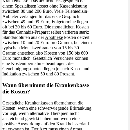
Krankenkasse. Das ärztliche Erstgespräch bei
einem Spezialisten kostet ohne Kassenleistung
zwischen 80 und 200 Euro. Viele Telemedizin-
Anbieter verlangen für das erste Gespräch
zwischen 49 und 99 Euro, Folgetermine liegen
oft bei 30 bis 60 Euro. Die monatlichen Kosten
für das Cannabis-Präparat selbst variieren stark:
Standardblüten aus der
Apotheke
kosten derzeit
zwischen 10 und 20 Euro pro Gramm, bei einem
typischen Monatsverbrauch von 15 bis 30
Gramm entstehen also Kosten von 150 bis 600
Euro monatlich. Gesetzlich Versicherte können
eine Kostenübernahme beantragen: die
Genehmigungsquoten liegen je nach Kasse und
Indikation zwischen 50 und 80 Prozent.
Wann übernimmt die Krankenkasse
die Kosten?
Gesetzliche Krankenkassen übernehmen die
Kosten, wenn eine schwerwiegende Erkrankung
vorliegt, wenn alternative Therapien nicht
ausreichend gewirkt haben und wenn eine
positive Auswirkung auf den Krankheitsverlauf
zu erwarten ist. Der
Arzt
muss einen Antrag